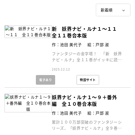
新 妖界ナビ・ルナ１～１１
全１１巻合本版
作：池田 美代子
絵：戸部 淑
ファンタジーの金字塔！ 「新 妖界
ナビ・ルナ」全１１巻がイッキに読め
る合本版！
2025.12.12
電子あり
特設サイト
妖界ナビ・ルナ１～９＋番外
編 全１０巻合本版
作：池田 美代子
絵：戸部 淑
累計１００万部突破のファンタジーシ
リーズ、「妖界ナビ・ルナ」全９巻が
イッキに読める合本版！