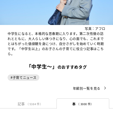
写真：アフロ
中学生になると、本格的な思春期に入ります。第二次性徴の訪
れとともに、大人らしい体つきになり、心の面でも、これまで
とはちがった価値観を身につけ、自分さがしを始めていく時期
です。「中学生以上」のお子さんの子育てに役立つ記事はこち
ら。
「中学生〜」
のおすすめタグ
#
子育てニュース
年齢別一覧を見る
記事
本
（ 5384 件）
（ 3000 件）