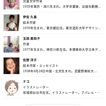
児童文学作家
1935年東京・深川生まれ。大学卒業後、出版社勤務...
伊佐 久美
絵本作家
1970年生まれ、東京都在住。東京造形大学デザイン...
玉田 美知子
作家
1977年生まれ、神奈川県在住。多摩美術大学立体デ...
佐野 洋子
絵本作家・エッセイスト
1938年6月28日中国・北京生まれ。武蔵野美術大...
ナコ
イラストレーター
宮城県仙台市在住。イラストレーター。アパレル・キ
ャ...