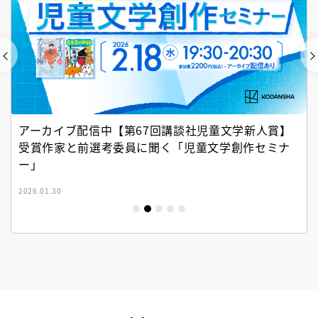
アーカイブ配信中【第67回講談社児童文学新人賞】
受賞作家と前選考委員に聞く「児童文学創作セミナ
ー」
2026.01.30