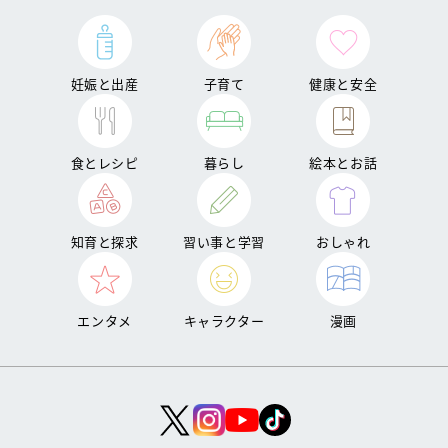
妊娠と出産
子育て
健康と安全
食とレシピ
暮らし
絵本とお話
知育と探求
習い事と学習
おしゃれ
エンタメ
キャラクター
漫画