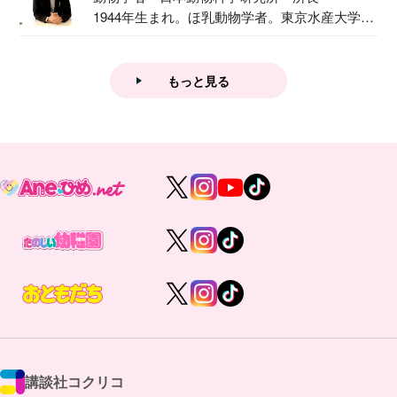
1944年生まれ。ほ乳動物学者。東京水産大学卒
業後...
もっと見る
講談社コクリコ