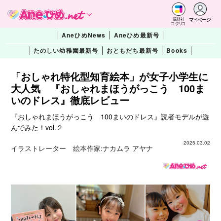
マイページ
講談社
コクリコ
AneひめNews
Aneひめ最新号
たのしい幼稚園最新号
おともだち最新号
Books
「おしゃれ特化型知育絵本」が女子小学生に
大人気 『おしゃれまほうがっこう 100ま
いのドレス』徹底レビュー
『おしゃれまほうがっこう 100まいのドレス』読者モデルが遊
んでみた！vol.２
2025.03.02
イラストレーター 絵本作家:
ナカムラ アヤナ