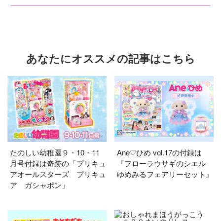
あなたにオススメの記事はこちら
たのしい幼稚園９・10・11
Ane♡ひめ vol.17の付録は
月号付録は奇跡の「プリキュ
『フローラウサギのシエル
アオールスターズ プリキュ
ゆめみるフェアリーセット』
ア ガシャポン」