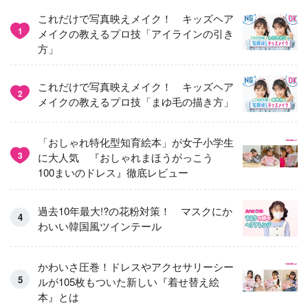
これだけで写真映えメイク！ キッズヘア
1
メイクの教えるプロ技「アイラインの引き
方」
これだけで写真映えメイク！ キッズヘア
2
メイクの教えるプロ技「まゆ毛の描き方」
「おしゃれ特化型知育絵本」が女子小学生
3
に大人気 『おしゃれまほうがっこう
100まいのドレス』徹底レビュー
過去10年最大!?の花粉対策！ マスクにか
わいい韓国風ツインテール
かわいさ圧巻！ドレスやアクセサリーシー
ルが105枚もついた新しい『着せ替え絵
本』とは