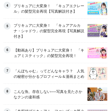
プリキュアに大変身！ 「キュアエクレー
ル」の髪型完全再現【写真解説付き】
プリキュアに大変身！ 「キュアアルカ
ナ・シャドウ」の髪型完全再現【写真解説
付き】
【動画あり】プリキュアに大変身！ 「キ
ュアミスティック」の髪型完全再現！
「んぽちゃむ」ってどんなキャラ？ 人気
の秘密が分かるプロフィール＆漫画まとめ
こんな魚、存在しない──写真を見たさか
なクンの違和感
「名探偵プリキュア！」ファンブック第２