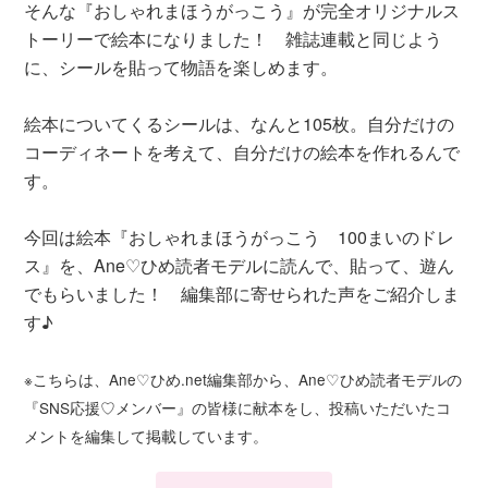
そんな『おしゃれまほうがっこう』が完全オリジナルス
トーリーで絵本になりました！ 雑誌連載と同じよう
に、シールを貼って物語を楽しめます。
絵本についてくるシールは、なんと105枚。自分だけの
コーディネートを考えて、自分だけの絵本を作れるんで
す。
今回は絵本『おしゃれまほうがっこう 100まいのドレ
ス』を、Ane♡ひめ読者モデルに読んで、貼って、遊ん
でもらいました！ 編集部に寄せられた声をご紹介しま
す♪
※こちらは、Ane♡ひめ.net編集部から、Ane♡ひめ読者モデルの
『SNS応援♡メンバー』の皆様に献本をし、投稿いただいたコ
メントを編集して掲載しています。