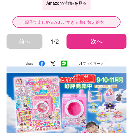
Amazonで詳細を見る
親子で楽しめるかわいすぎる着せ替え絵本！
前へ
1/2
次へ
ブックマーク
share