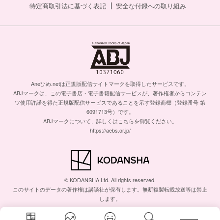
特定商取引法に基づく表記
安全な付録への取り組み
Aneひめ.netは正規版配信サイトマークを取得したサービスです。
ABJマークは、この電子書店・電子書籍配信サービスが、著作権者からコンテン
ツ使用許諾を得た正規版配信サービスであることを示す登録商標（登録番号 第
6091713号）です。
ABJマークについて、詳しくはこちらを御覧ください。
https://aebs.or.jp/
© KODANSHA Ltd. All rights reserved.
このサイトのデータの著作権は講談社が保有します。無断複製転載放送等は禁止
します。