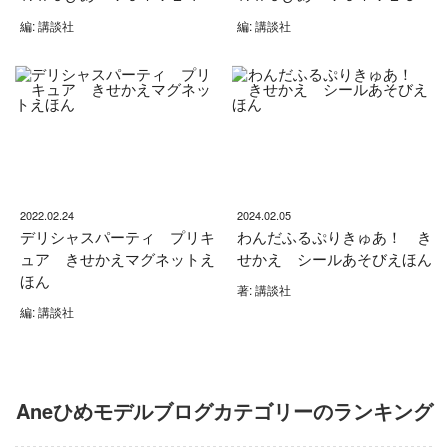
編: 講談社
編: 講談社
2022.02.24
2024.02.05
デリシャスパーティ プリキ
わんだふるぷりきゅあ！ き
ュア きせかえマグネットえ
せかえ シールあそびえほん
ほん
著: 講談社
編: 講談社
Aneひめモデルブログカテゴリーのランキング