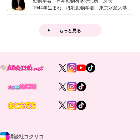
動物学者 日本動物科学研究所 所長
1944年生まれ。ほ乳動物学者。東京水産大学卒
業後...
もっと見る
講談社コクリコ