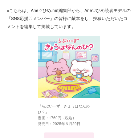
※こちらは、Ane♡ひめ.net編集部から、Ane♡ひめ読者モデルの
『SNS応援♡メンバー』の皆様に献本をし、投稿いただいたコ
メントを編集して掲載しています。
『らぶいーず きょうはなんの
ひ？』
定価：1760円（税込）
発売日：2025年５月29日