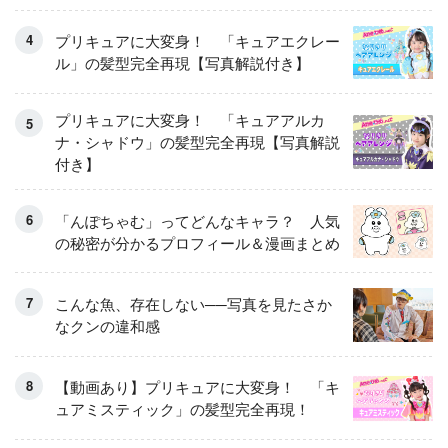
くるせんたくき」
プリキュアに大変身！ 「キュアエクレー
ル」の髪型完全再現【写真解説付き】
プリキュアに大変身！ 「キュアアルカ
ナ・シャドウ」の髪型完全再現【写真解説
付き】
「んぽちゃむ」ってどんなキャラ？ 人気
の秘密が分かるプロフィール＆漫画まとめ
こんな魚、存在しない──写真を見たさか
なクンの違和感
【動画あり】プリキュアに大変身！ 「キ
ュアミスティック」の髪型完全再現！