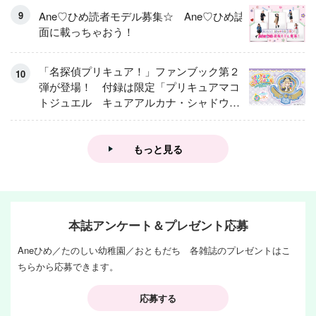
Ane♡ひめ読者モデル募集☆ Ane♡ひめ誌
面に載っちゃおう！
「名探偵プリキュア！」ファンブック第２
弾が登場！ 付録は限定「プリキュアマコ
トジュエル キュアアルカナ・シャドウ
アイスver.」 キュアエクレールを大特
集！
もっと見る
本誌アンケート＆プレゼント応募
Aneひめ／たのしい幼稚園／おともだち 各雑誌のプレゼントはこ
ちらから応募できます。
応募する