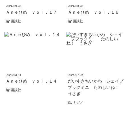
2024.09.28
2024.03.28
Ａｎｅひめ ｖｏｌ．１７
Ａｎｅひめ ｖｏｌ．１６
編: 講談社
編: 講談社
2023.03.31
2024.07.25
Ａｎｅひめ ｖｏｌ．１４
だいすきちいかわ シェイプ
ブックミニ たのしいね！
編: 講談社
うさぎ
絵: ナガノ