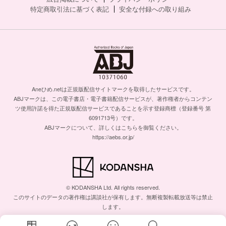
特定商取引法に基づく表記
安全な付録への取り組み
Aneひめ.netは正規版配信サイトマークを取得したサービスです。
ABJマークは、この電子書店・電子書籍配信サービスが、著作権者からコンテン
ツ使用許諾を得た正規版配信サービスであることを示す登録商標（登録番号 第
6091713号）です。
ABJマークについて、詳しくはこちらを御覧ください。
https://aebs.or.jp/
© KODANSHA Ltd. All rights reserved.
このサイトのデータの著作権は講談社が保有します。無断複製転載放送等は禁止
します。