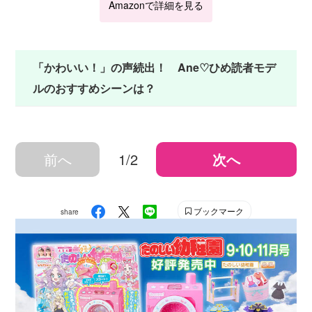
Amazonで詳細を見る
「かわいい！」の声続出！ Ane♡ひめ読者モデ
ルのおすすめシーンは？
前へ
1/2
次へ
ブックマーク
share