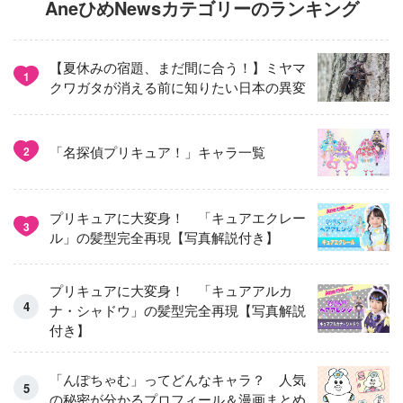
AneひめNewsカテゴリーのランキング
【夏休みの宿題、まだ間に合う！】ミヤマ
1
クワガタが消える前に知りたい日本の異変
「名探偵プリキュア！」キャラ一覧
2
プリキュアに大変身！ 「キュアエクレー
3
ル」の髪型完全再現【写真解説付き】
プリキュアに大変身！ 「キュアアルカ
ナ・シャドウ」の髪型完全再現【写真解説
付き】
「んぽちゃむ」ってどんなキャラ？ 人気
の秘密が分かるプロフィール＆漫画まとめ