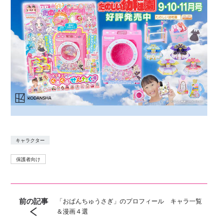
キャラクター
保護者向け
前の記事
「おぱんちゅうさぎ」のプロフィール キャラ一覧
＆漫画４選