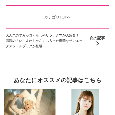
カテゴリ
TOPへ
大人気のすみっコぐらしやリラックマが大集合！
次の記事
話題の「いしよわちゃん」も入った豪華なサンエッ
クスシールブックが登場
あなたにオススメの記事はこちら