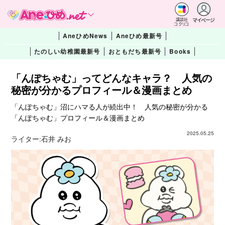
マイページ
講談社
コクリコ
AneひめNews
Aneひめ最新号
たのしい幼稚園最新号
おともだち最新号
Books
「んぽちゃむ」ってどんなキャラ？ 人気の
秘密が分かるプロフィール＆漫画まとめ
「んぽちゃむ」沼にハマる人が続出中！ 人気の秘密が分かる
「んぽちゃむ」プロフィール＆漫画まとめ
2025.05.25
ライター:
石井 みお