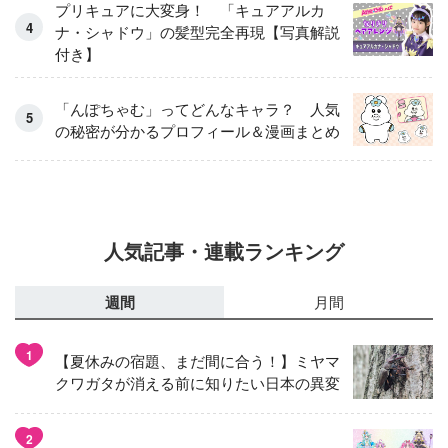
プリキュアに大変身！ 「キュアアルカ
ナ・シャドウ」の髪型完全再現【写真解説
付き】
「んぽちゃむ」ってどんなキャラ？ 人気
の秘密が分かるプロフィール＆漫画まとめ
人気記事・連載ランキング
週間
月間
1
【夏休みの宿題、まだ間に合う！】ミヤマ
クワガタが消える前に知りたい日本の異変
2