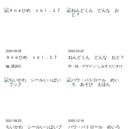
2024.09.28
2022.03.23
Ａｎｅひめ ｖｏｌ．１７
ねんどくん どんな おと？
編: 講談社
作・絵・デザイン: しみず だいすけ
2021.08.23
2020.12.16
ちいかわ シールいっぱいブ
パウ・パトロール めいろ