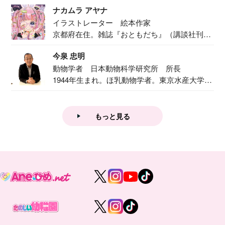
ナカムラ アヤナ
イラストレーター 絵本作家
京都府在住。雑誌『おともだち』（講談社刊）
で『おし...
今泉 忠明
動物学者 日本動物科学研究所 所長
1944年生まれ。ほ乳動物学者。東京水産大学卒
業後...
もっと見る