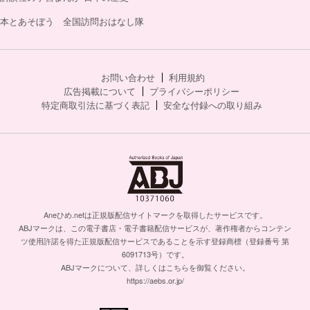
本とあそぼう 全国訪問おはなし隊
お問い合わせ
利用規約
広告掲載について
プライバシーポリシー
特定商取引法に基づく表記
安全な付録への取り組み
Aneひめ.netは正規版配信サイトマークを取得したサービスです。
ABJマークは、この電子書店・電子書籍配信サービスが、著作権者からコンテン
ツ使用許諾を得た正規版配信サービスであることを示す登録商標（登録番号 第
6091713号）です。
ABJマークについて、詳しくはこちらを御覧ください。
https://aebs.or.jp/