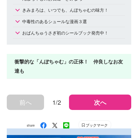
きみまろは、いつでも、んぽちゃむの味方！
中毒性のあるシュールな漫画３選
おぱんちゅうさぎ初のシールブック発売中！
衝撃的な「んぽちゃむ」の正体！ 仲良しなお友
達も
前へ
1/2
次へ
ブックマーク
share