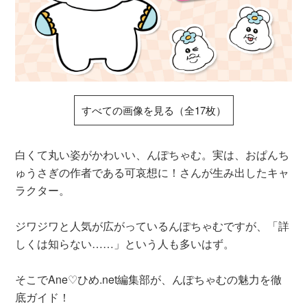
すべての画像を見る（全17枚）
白くて丸い姿がかわいい、んぽちゃむ。実は、おぱんち
ゅうさぎの作者である可哀想に！さんが生み出したキャ
ラクター。
ジワジワと人気が広がっているんぽちゃむですが、「詳
しくは知らない……」という人も多いはず。
そこでAne♡ひめ.net編集部が、んぽちゃむの魅力を徹
底ガイド！