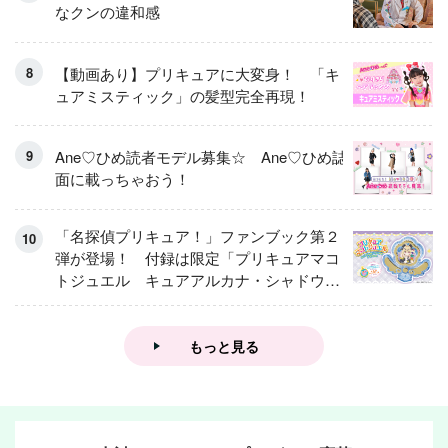
なクンの違和感
【動画あり】プリキュアに大変身！ 「キ
ュアミスティック」の髪型完全再現！
Ane♡ひめ読者モデル募集☆ Ane♡ひめ誌
面に載っちゃおう！
「名探偵プリキュア！」ファンブック第２
弾が登場！ 付録は限定「プリキュアマコ
トジュエル キュアアルカナ・シャドウ
アイスver.」 キュアエクレールを大特
集！
もっと見る