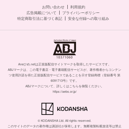
お問い合わせ
利用規約
広告掲載について
プライバシーポリシー
特定商取引法に基づく表記
安全な付録への取り組み
Aneひめ.netは正規版配信サイトマークを取得したサービスです。
ABJマークは、この電子書店・電子書籍配信サービスが、著作権者からコンテン
ツ使用許諾を得た正規版配信サービスであることを示す登録商標（登録番号 第
6091713号）です。
ABJマークについて、詳しくはこちらを御覧ください。
https://aebs.or.jp/
© KODANSHA Ltd. All rights reserved.
このサイトのデータの著作権は講談社が保有します。無断複製転載放送等は禁止