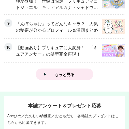
弾が登場！ 付録は限定「プリキュアマコ
トジュエル キュアアルカナ・シャドウ
アイスver.」 キュアエクレールを大特
集！
「んぽちゃむ」ってどんなキャラ？ 人気
の秘密が分かるプロフィール＆漫画まとめ
【動画あり】プリキュアに大変身！ 「キ
ュアアンサー」の髪型完全再現！
もっと見る
本誌アンケート＆プレゼント応募
Aneひめ／たのしい幼稚園／おともだち 各雑誌のプレゼントはこ
ちらから応募できます。