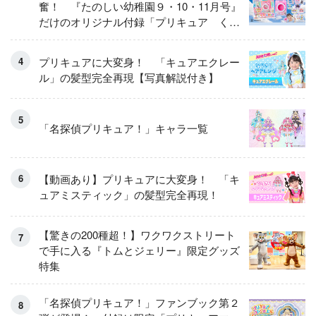
奮！ 『たのしい幼稚園９・10・11月号』
だけのオリジナル付録「プリキュア くる
くるせんたくき」
プリキュアに大変身！ 「キュアエクレー
ル」の髪型完全再現【写真解説付き】
「名探偵プリキュア！」キャラ一覧
【動画あり】プリキュアに大変身！ 「キ
ュアミスティック」の髪型完全再現！
【驚きの200種超！】ワクワクストリート
で手に入る『トムとジェリー』限定グッズ
特集
「名探偵プリキュア！」ファンブック第２