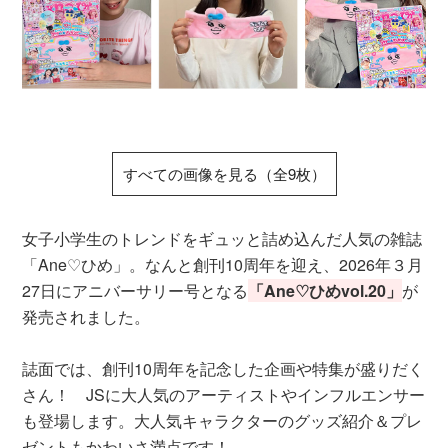
すべての画像を見る（全9枚）
女子小学生のトレンドをギュッと詰め込んだ人気の雑誌
「Ane♡ひめ」。なんと創刊10周年を迎え、2026年３月
27日にアニバーサリー号となる
「Ane♡ひめvol.20」
が
発売されました。
誌面では、創刊10周年を記念した企画や特集が盛りだく
さん！ JSに大人気のアーティストやインフルエンサー
も登場します。大人気キャラクターのグッズ紹介＆プレ
ゼントもかわいさ満点です！