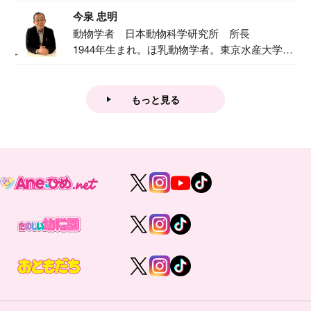
で『おし...
今泉 忠明
動物学者 日本動物科学研究所 所長
1944年生まれ。ほ乳動物学者。東京水産大学卒
業後...
もっと見る