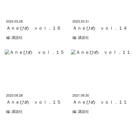
2024.03.28
2023.03.31
Ａｎｅひめ ｖｏｌ．１６
Ａｎｅひめ ｖｏｌ．１４
編: 講談社
編: 講談社
2023.09.28
2021.09.30
Ａｎｅひめ ｖｏｌ．１５
Ａｎｅひめ ｖｏｌ．１１
編: 講談社
編: 講談社