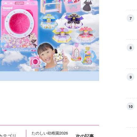
7
8
9
10
たのしい幼稚園2026
カテゴリ
次の記事