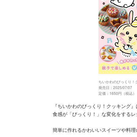
ちいかわのびっくり！
発売日：2025/07/07
定価：1650円（税込）
『ちいかわのびっくり！クッキング』
食感が「びっくり！」な変化をするレ
簡単に作れるかわいいスイーツや料理