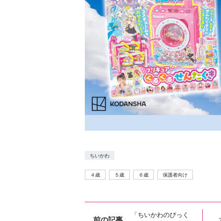
ちいかわ
４歳
５歳
６歳
保護者向け
「ちいかわのびっく
前の記事