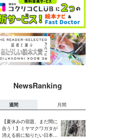
NewsRanking
週間
月間
【夏休みの宿題、まだ間に
合う！】ミヤマクワガタが
消える前に知りたい日本の