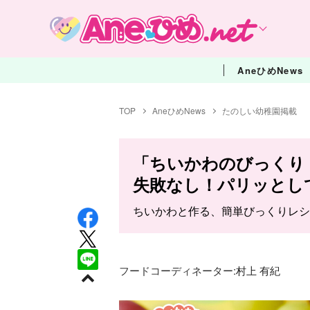
AneひめNews
TOP
AneひめNews
たのしい幼稚園掲載
「ちいかわのびっくり
失敗なし！パリッとし
ちいかわと作る、簡単びっくりレシ
フードコーディネーター:
村上 有紀