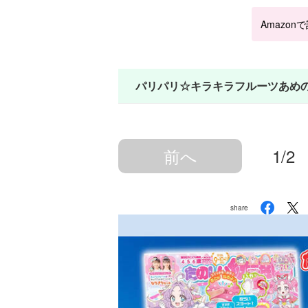
Amazon
パリパリ☆キラキラフルーツあめ
前へ
1/2
share