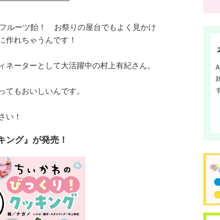
のフルーツ飴！ お祭りの屋台でもよく見かけ
に作れちゃうんです！
ィネーターとして大活躍中の村上有紀さん。
ってもおいしいんです。
さい！
キング』が発売！