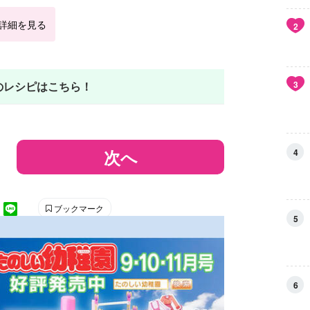
で詳細を見る
2
3
のレシピはこちら！
次へ
4
ブックマーク
5
6