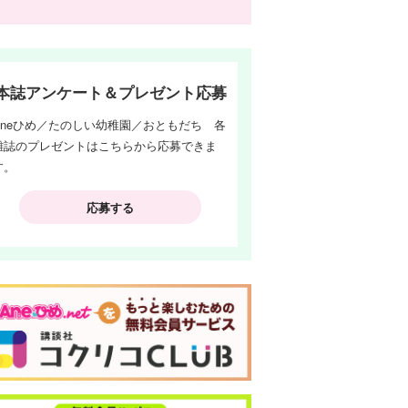
本誌アンケート＆プレゼント応募
Aneひめ／たのしい幼稚園／おともだち 各
雑誌のプレゼントはこちらから応募できま
す。
応募する