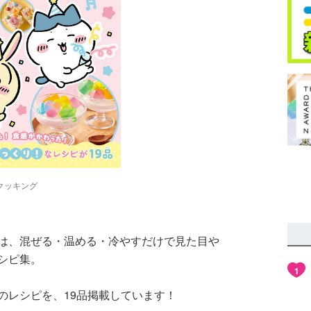
クッキング
は、混ぜる・温める・冷やすだけで見た目や
シピ集。
1
のレシピを、19品掲載しています！