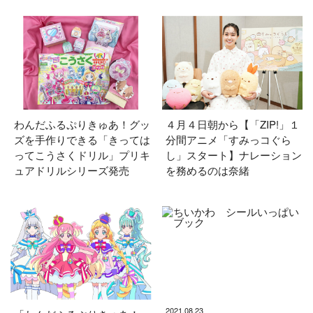
わんだふるぷりきゅあ！グッ
４月４日朝から【「ZIP!」１
ズを手作りできる「きっては
分間アニメ「すみっコぐら
ってこうさくドリル」プリキ
し」スタート】ナレーション
ュアドリルシリーズ発売
を務めるのは奈緒
2021.08.23