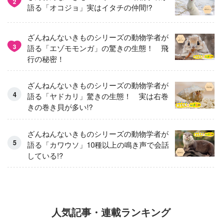
2
語る「オコジョ」実はイタチの仲間!?
ざんねんないきものシリーズの動物学者が
3
語る「エゾモモンガ」の驚きの生態！ 飛
行の秘密！
ざんねんないきものシリーズの動物学者が
語る「ヤドカリ」驚きの生態！ 実は右巻
きの巻き貝が多い!?
ざんねんないきものシリーズの動物学者が
語る「カワウソ」10種以上の鳴き声で会話
している!?
人気記事・連載ランキング