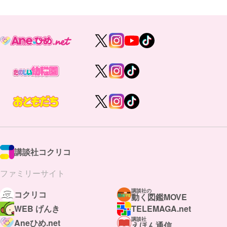
講談社コクリコ
ファミリーサイト
講談社の
コクリコ
動く図鑑MOVE
WEB げんき
TELEMAGA.net
講談社
Aneひめ.net
えほん通信