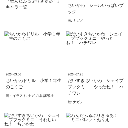
「わんだふるぷりきゅあ！」
ちいかわ シールいっぱいブ
キャラ一覧
ック
著: ナガノ
2024.03.06
2024.07.25
ちいかわドリル 小学１年生
だいすきちいかわ シェイプ
のこくご
ブックミニ やったね！ ハ
チワレ
著・イラスト: ナガノ編: 講談社
絵: ナガノ