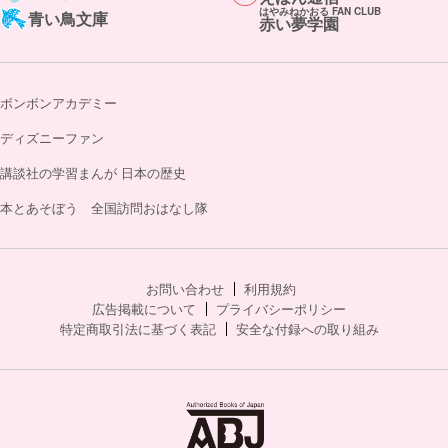
はやみねかおる FAN CLUB
青い鳥文庫
赤い夢学園
ボンボンアカデミー
ディズニーファン
講談社の学習まんが 日本の歴史
本とあそぼう 全国訪問おはなし隊
お問い合わせ
利用規約
広告掲載について
プライバシーポリシー
特定商取引法に基づく表記
安全な付録への取り組み