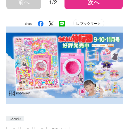
前へ
1/2
次へ
ブックマーク
share
ちいかわ