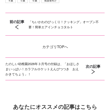
４歳
５歳
６歳
保護者向け
前の記事
「ちいかわのびっくり！クッキング」オーブン不
要！簡単エアインチョコタルト
カテゴリ
TOPへ
たのしい幼稚園2026年３月号の付録は、「おほしさ
次の記事
まいっぱい！カラフルロケットえんぴつつき おえ
かきてちょう」！
あなたにオススメの記事はこちら