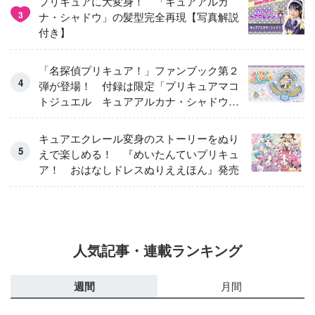
プリキュアに大変身！ 「キュアアルカ
3
ナ・シャドウ」の髪型完全再現【写真解説
付き】
「名探偵プリキュア！」ファンブック第２
弾が登場！ 付録は限定「プリキュアマコ
トジュエル キュアアルカナ・シャドウ
アイスver.」 キュアエクレールを大特
集！
キュアエクレール変身のストーリーをぬり
えで楽しめる！ 『めいたんていプリキュ
ア！ おはなしドレスぬりええほん』発売
人気記事・連載ランキング
週間
月間