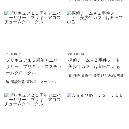
2018.10.28
2024.03.13
プリキュア１５周年アニバー
探偵チームＫＺ事件ノート
サリー プリキュアコスチュ
美少年カフェは知っている
ームクロニクル
文: 住滝 良原作: 藤本 ひとみ絵: 駒形
編: 講談社監: 東映アニメーション