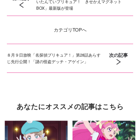
いたんていプリキュア！ きせかえマグネット
BOX」最新版が登場
カテゴリ
TOPへ
次の記事
８月９日放映「名探偵プリキュア！」第28話あらす
じ先行公開！「謎の怪盗デッチ・アゲイン」
あなたにオススメの記事はこちら