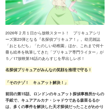
2026年２月１日から放映スタート！ プリキュアシリ
ーズ第23弾となる『名探偵プリキュア！』。幼児雑誌
「おともだち」「たのしい幼稚園」ほか、これまで何十
冊も絵本を執筆してきた「プリキュア専門ライター」が
５／17放映第16話のあらすじを早出しレポ！
名探偵プリキュアがみんなの笑顔を推理で守る！
「そのナゾ！ キュアット解決！」
前回の第15話、ロンドンのキュアット探偵事務所からの
手紙で、キュアアルカナ・シャドウである森亜るるか
は、多くの事件を解決した天才探偵だったことがわかり