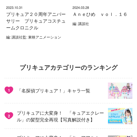
2023.10.31
2024.03.28
プリキュア２０周年アニバー
Ａｎｅひめ ｖｏｌ．１６
サリー プリキュアコスチュ
編: 講談社
ームクロニクル
編: 講談社監: 東映アニメーション
プリキュアカテゴリーのランキング
「名探偵プリキュア！」キャラ一覧
1
プリキュアに大変身！ 「キュアエクレー
2
ル」の髪型完全再現【写真解説付き】