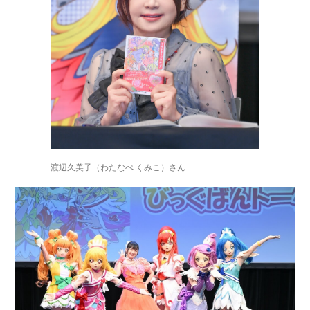
渡辺久美子（わたなべ くみこ）さん