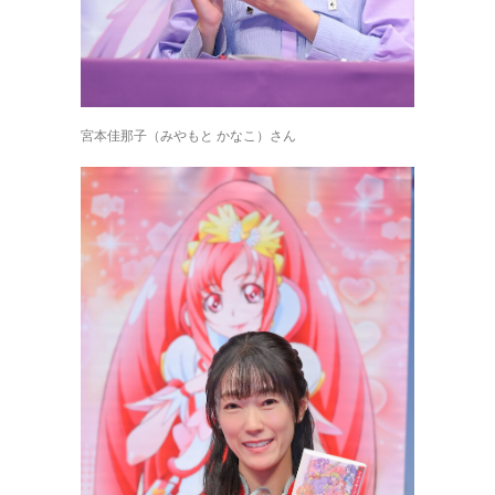
宮本佳那子（みやもと かなこ）さん