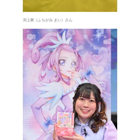
渕上舞（ふちがみ まい）さん