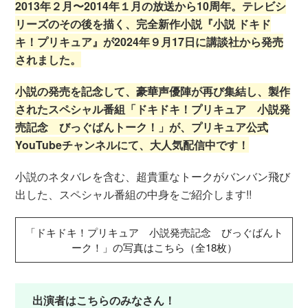
2013年２月〜2014年１月の放送から10周年。テレビシ
リーズのその後を描く、完全新作小説『小説 ドキド
キ！プリキュア』が2024年９月17日に講談社から発売
されました。
小説の発売を記念して、豪華声優陣が再び集結し、製作
されたスペシャル番組「ドキドキ！プリキュア 小説発
売記念 びっぐばんトーク！」が、プリキュア公式
YouTubeチャンネルにて、大人気配信中です！
小説のネタバレを含む、超貴重なトークがバンバン飛び
出した、スペシャル番組の中身をご紹介します!!
「ドキドキ！プリキュア 小説発売記念 びっぐばんト
ーク！」の写真はこちら（全18枚）
出演者はこちらのみなさん！