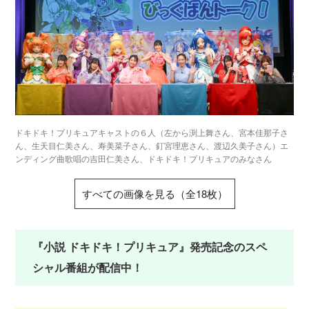
ドキドキ！プリキュアキャストの６人（左から渕上舞さん、宮本佳那子さ
ん、生天目仁美さん、寿美菜子さん、釘宮理恵さん、渡辺久美子さん）エ
ンディング曲歌唱の吉田仁美さん、ドキドキ！プリキュアのみなさん
すべての画像を見る（全18枚）
『小説 ドキドキ！プリキュア』発売記念のスペ
シャル番組が配信中！