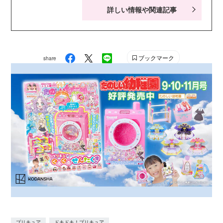
詳しい情報や関連記事
ック・知育ドリルなども手がける。現在小学生の娘２人
の子育てに奮闘中。お笑い系の動画視聴が息抜き。
ブックマーク
share
プリキュア
ドキドキ！プリキュア