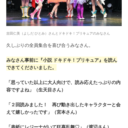
吉田仁美（よしだ ひとみ）さんとドキドキ！プリキュアのみなさん
久しぶりの全員集合を喜び合うみなさん。
みなさん事前に『小説 ドキドキ！プリキュア』を読ん
できてくださいました。
「思っていた以上に大人向けで、読み応えたっぷりの内
容ですよね」（生天目さん）
「２回読みました！ 再び動き出したキャラクターと会
えて嬉しかったです」（宮本さん）
「表紙にレジーナがいて狂喜乱舞♡」（渡辺さん）