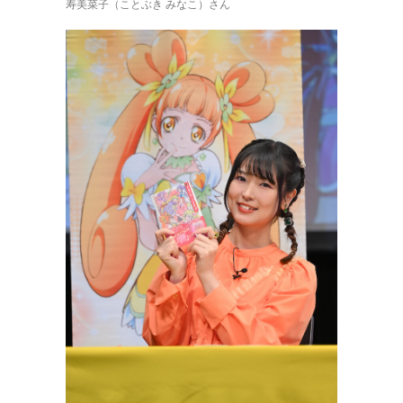
寿美菜子（ことぶき みなこ）さん