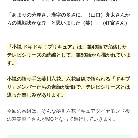
「あまりの分厚さ、漢字の多さに、（山口）亮太さんか
らの挑戦状かな!? と思いました（笑）」（釘宮さん）
『小説 ドキドキ！プリキュア』は、第49話で完結した
テレビシリーズの続編として、第50話から描かれていま
す。
小説の語り手は菱川六花。六花目線で語られる「ドキプ
リ」メンバーたちの素顔が新鮮で、テレビシリーズとは
違った楽しみがあります。
今回の番組は、そんな菱川六花／キュアダイヤモンド役
の寿美菜子さんがMCとなって進行していきます。