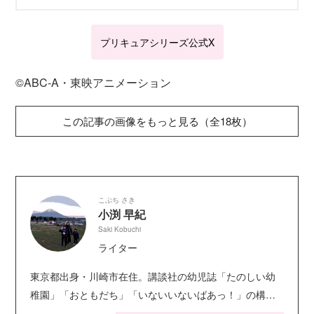
プリキュアシリーズ公式X
©ABC‐A・東映アニメーション
この記事の画像をもっと見る（全18枚）
こぶち さき
小渕 早紀
Saki Kobuchi
ライター
東京都出身・川崎市在住。講談社の幼児誌「たのしい幼
稚園」「おともだち」「いないいないばあっ！」の構
成・ライティングを担当。キャラクター絵本・シールブ