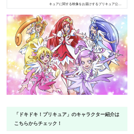
キュアに関する映像をお届けするプリキュア公式
YouTubeチャンネル！ダンスレッスンや変身シー
ンなどお楽しみコンテンツ続々更新中。チャンネ
ルを登録すると、映像の更新情報がいち早くゲッ
トできます！
「ドキドキ！プリキュア」のキャラクター紹介は
こちらからチェック！