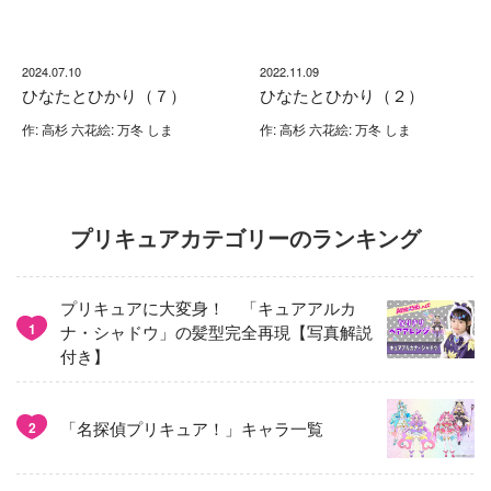
2024.07.10
2022.11.09
ひなたとひかり（７）
ひなたとひかり（２）
作: 高杉 六花絵: 万冬 しま
作: 高杉 六花絵: 万冬 しま
プリキュアカテゴリーのランキング
プリキュアに大変身！ 「キュアアルカ
1
ナ・シャドウ」の髪型完全再現【写真解説
付き】
「名探偵プリキュア！」キャラ一覧
2