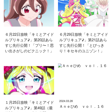
６月22日放映「キミとアイド
６月29日放映「キミとアイド
ルプリキュア♪」第20話あら
ルプリキュア♪」第21話あら
すじ先行公開！「プリ〜！思
すじ先行公開！「とびっき
い出さがしのピクニック！」
り！キセキのユニゾン！」
2024.03.28
１月25日放映「キミとアイド
Ａｎｅひめ ｖｏｌ．１６
ルプリキュア♪」第49話（最