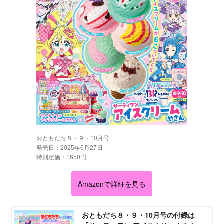
おともだち８・９・10月号
発売日：2025年6月27日
特別定価：1650円
Amazonで詳細を見る
おともだち８・９・10月号の付録は