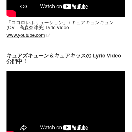
「ココロレボリューション」 / キュアキュンキュン
(CV：高森奈津美) Lyric Video
www.youtube.com
キュアズキューン＆キュアキッスの Lyric Video
公開中！