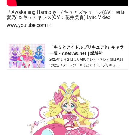
「Awakening Harmony」/ キュアズキューン(CV：南條
愛乃)＆キュアキッス(CV：花井美春) Lyric Video
www.youtube.com
「キミとアイドルプリキュア♪」キャラ
一覧 - Aneひめ.net｜講談社
2025年２月２日よりABCテレビ・テレビ朝日系列
で放送スタートの「キミとアイドルプリキュ
ア！」は、プリキュアシリーズ第22作目。「キミ
とアイドルプリキュア♪」のメインキャラクターを
ご紹介いたします。