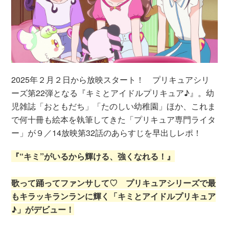
2025年２月２日から放映スタート！ プリキュアシリ
ーズ第22弾となる『キミとアイドルプリキュア♪』。幼
児雑誌「おともだち」「たのしい幼稚園」ほか、これま
で何十冊も絵本を執筆してきた「プリキュア専門ライタ
ー」が９／14放映第32話のあらすじを早出しレポ！
『“キミ”がいるから輝ける、強くなれる！』
歌って踊ってファンサして♡ プリキュアシリーズで最
もキラッキランランに輝く「キミとアイドルプリキュア
♪」がデビュー！