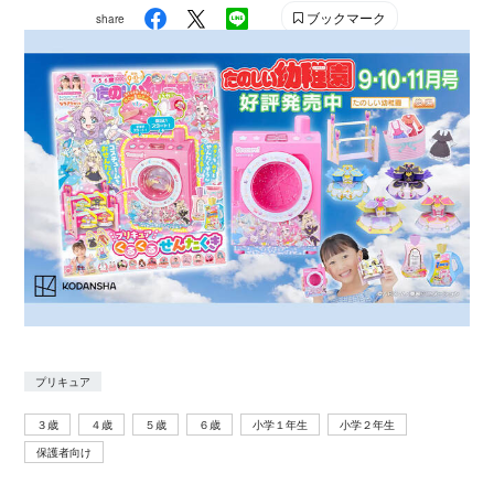
ブックマーク
share
プリキュア
３歳
４歳
５歳
６歳
小学１年生
小学２年生
保護者向け