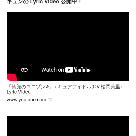
キュンの Lyric Video 公開中！
「笑顔のユニゾン♪」 / キュアアイドル(CV.松岡美里)
Lyric Video
www.youtube.com