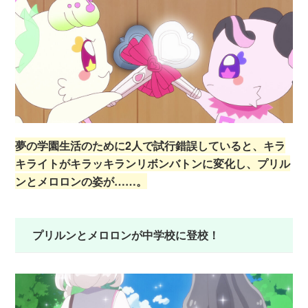
夢の学園生活のために2人で試行錯誤していると、キラ
キライトがキラッキランリボンバトンに変化し、プリル
ンとメロロンの姿が……。
プリルンとメロロンが中学校に登校！