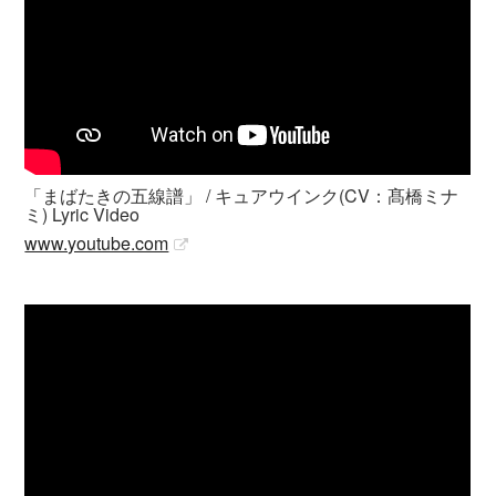
「まばたきの五線譜」 / キュアウインク(CV：髙橋ミナ
ミ) Lyric Video
www.youtube.com