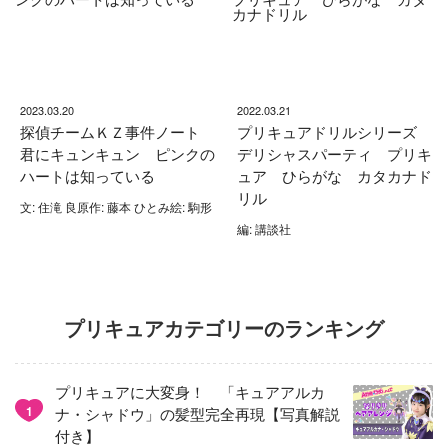
2023.03.20
2022.03.21
探偵チームＫＺ事件ノート
プリキュアドリルシリーズ
君にキュンキュン ピンクの
デリシャスパーティ プリキ
ハートは知っている
ュア ひらがな カタカナド
リル
文: 住滝 良原作: 藤本 ひとみ絵: 駒形
編: 講談社
プリキュアカテゴリーのランキング
プリキュアに大変身！ 「キュアアルカ
1
ナ・シャドウ」の髪型完全再現【写真解説
付き】