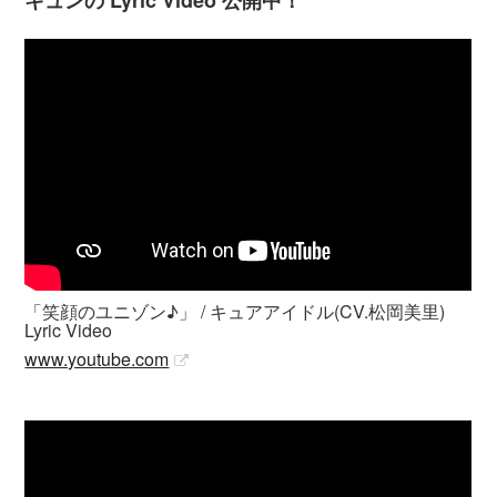
「笑顔のユニゾン♪」 / キュアアイドル(CV.松岡美里)
Lyric Video
www.youtube.com