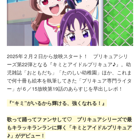
2025年２月２日から放映スタート！ プリキュアシリ
ーズ第22弾となる『キミとアイドルプリキュア♪』。幼
児雑誌「おともだち」「たのしい幼稚園」ほか、これま
で何十冊も絵本を執筆してきた「プリキュア専門ライタ
ー」が６／15放映第19話のあらすじを早出しレポ！
『“キミ”がいるから輝ける、強くなれる！』
歌って踊ってファンサして♡ プリキュアシリーズで最
もキラッキランランに輝く「キミとアイドルプリキュア
♪」がデビュー！