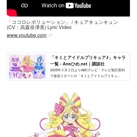
「ココロレボリューション」 / キュアキュンキュン
(CV：高森奈津美) Lyric Video
www.youtube.com
「キミとアイドルプリキュア♪」キャラ
一覧 - Aneひめ.net｜講談社
2025年２月２日よりABCテレビ・テレビ朝日系列
で放送スタートの「キミとアイドルプリキュ
ア！」は、プリキュアシリーズ第22作目。「キミ
とアイドルプリキュア♪」のメインキャラクターを
ご紹介いたします。