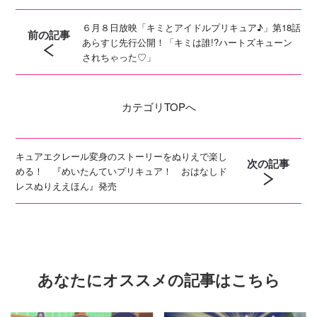
６月８日放映「キミとアイドルプリキュア♪」第18話
前の記事
あらすじ先行公開！「キミは誰!?ハートズキューン
されちゃった♡」
カテゴリ
TOPへ
キュアエクレール変身のストーリーをぬりえで楽し
次の記事
める！ 『めいたんていプリキュア！ おはなしド
レスぬりええほん』発売
あなたにオススメの記事はこちら