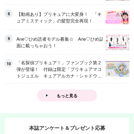
【動画あり】プリキュアに大変身！ 「キ
ュアミスティック」の髪型完全再現！
Ane♡ひめ読者モデル募集☆ Ane♡ひめ誌
面に載っちゃおう！
「名探偵プリキュア！」ファンブック第２
弾が登場！ 付録は限定「プリキュアマコ
トジュエル キュアアルカナ・シャドウ
アイスver.」 キュアエクレールを大特
集！
もっと見る
本誌アンケート＆プレゼント応募