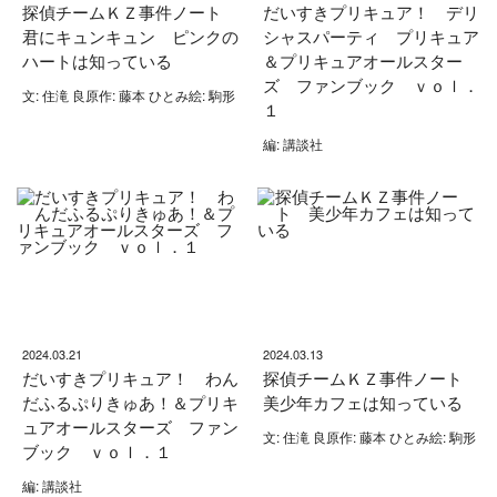
探偵チームＫＺ事件ノート
だいすきプリキュア！ デリ
君にキュンキュン ピンクの
シャスパーティ プリキュア
ハートは知っている
＆プリキュアオールスター
ズ ファンブック ｖｏｌ．
文: 住滝 良原作: 藤本 ひとみ絵: 駒形
１
編: 講談社
2024.03.21
2024.03.13
だいすきプリキュア！ わん
探偵チームＫＺ事件ノート
だふるぷりきゅあ！＆プリキ
美少年カフェは知っている
ュアオールスターズ ファン
文: 住滝 良原作: 藤本 ひとみ絵: 駒形
ブック ｖｏｌ．１
編: 講談社