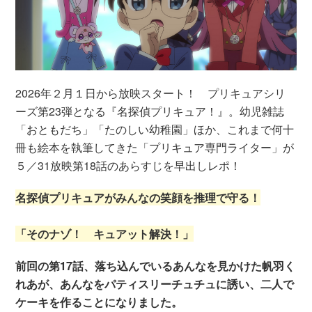
2026年２月１日から放映スタート！ プリキュアシリ
ーズ第23弾となる『名探偵プリキュア！』。幼児雑誌
「おともだち」「たのしい幼稚園」ほか、これまで何十
冊も絵本を執筆してきた「プリキュア専門ライター」が
５／31放映第18話のあらすじを早出しレポ！
名探偵プリキュアがみんなの笑顔を推理で守る！
「そのナゾ！ キュアット解決！」
前回の第17話、落ち込んでいるあんなを見かけた帆羽く
れあが、あんなをパティスリーチュチュに誘い、二人で
ケーキを作ることになりました。