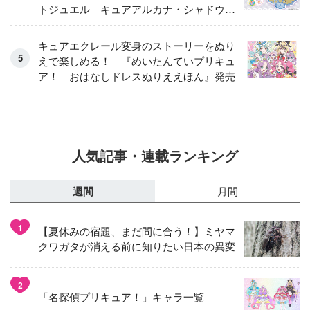
トジュエル キュアアルカナ・シャドウ
アイスver.」 キュアエクレールを大特
集！
キュアエクレール変身のストーリーをぬり
えで楽しめる！ 『めいたんていプリキュ
ア！ おはなしドレスぬりええほん』発売
人気記事・連載ランキング
週間
月間
1
【夏休みの宿題、まだ間に合う！】ミヤマ
クワガタが消える前に知りたい日本の異変
2
「名探偵プリキュア！」キャラ一覧