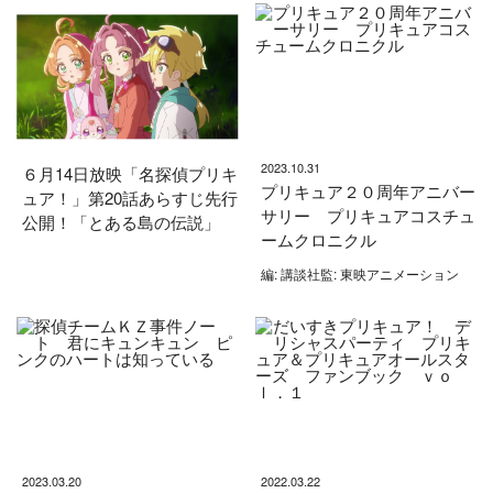
2023.10.31
６月14日放映「名探偵プリキ
プリキュア２０周年アニバー
ュア！」第20話あらすじ先行
サリー プリキュアコスチュ
公開！「とある島の伝説」
ームクロニクル
編: 講談社監: 東映アニメーション
2023.03.20
2022.03.22