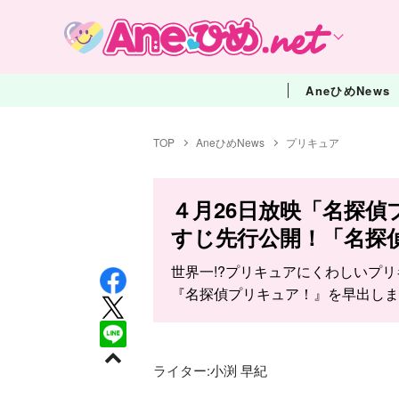
AneひめNews
TOP
AneひめNews
プリキュア
４月26日放映「名探偵
すじ先行公開！「名探偵
世界一!?プリキュアにくわしいプ
『名探偵プリキュア！』を早出しま
ライター:
小渕 早紀