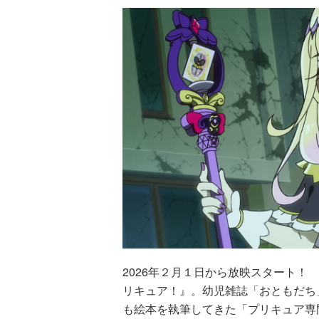
2026年２月１日から放映スタート！
リキュア！』。幼児雑誌「おともだち
も絵本を執筆してきた「プリキュア専門