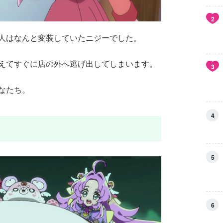
2
人はなんと変装していたニジーでした。
えてすぐに店の外へ逃げ出してしまいます。
3
なたち。
4
5
6