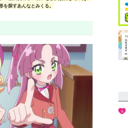
形を探すあんなとみくる。
1