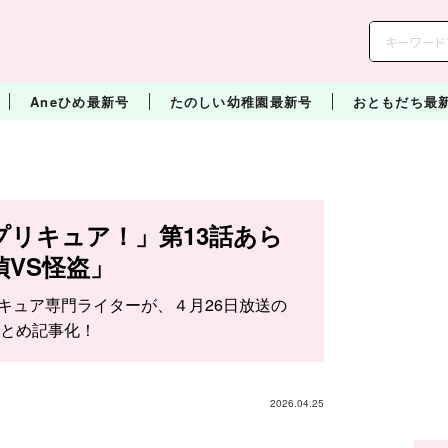
Aneひめ最新号
たのしい幼稚園最新号
おともだち最
プリキュア！」第13話あら
VS怪盗」
リキュア専門ライターが、４月26日放送の
とめ記事化！
2026.04.25