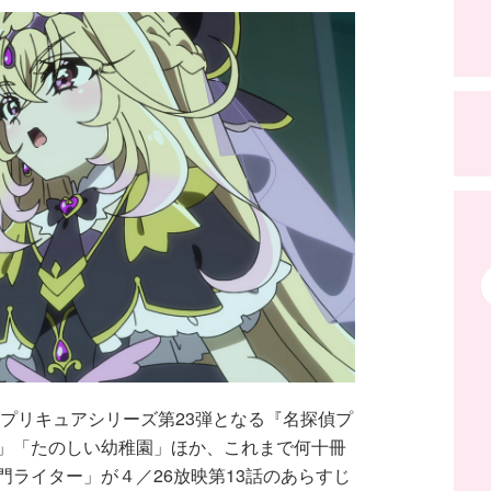
 プリキュアシリーズ第23弾となる『名探偵プ
」「たのしい幼稚園」ほか、これまで何十冊
ライター」が４／26放映第13話のあらすじ