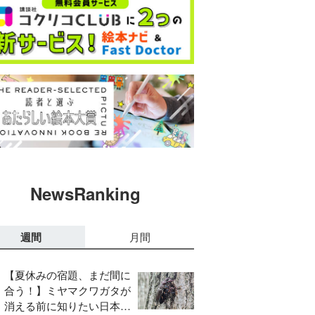
NewsRanking
週間
月間
【夏休みの宿題、まだ間に
合う！】ミヤマクワガタが
消える前に知りたい日本の