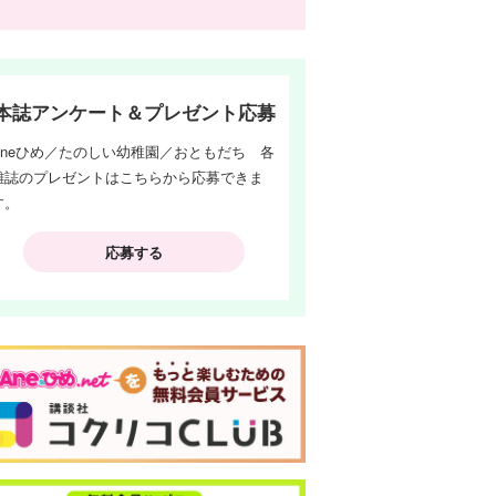
本誌アンケート＆プレゼント応募
Aneひめ／たのしい幼稚園／おともだち 各
雑誌のプレゼントはこちらから応募できま
す。
応募する