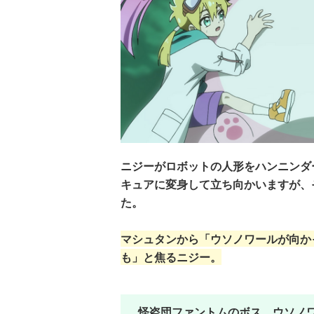
ニジーがロボットの人形をハンニンダ
キュアに変身して立ち向かいますが、
た。
マシュタンから「ウソノワールが向か
も」と焦るニジー。
怪盗団ファントムのボス、ウソノ