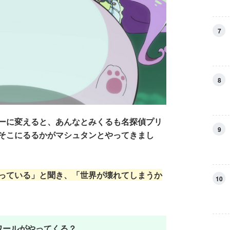
7
8
ーに変えると、あんなとみくるも名探偵プリ
9
そこにるるかがマシュタンとやってきまし
っている」と聞き、「世界が壊れてしまうか
10
ワールがやってくる？