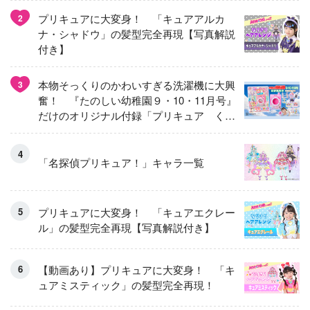
プリキュアに大変身！ 「キュアアルカ
2
ナ・シャドウ」の髪型完全再現【写真解説
付き】
本物そっくりのかわいすぎる洗濯機に大興
3
奮！ 『たのしい幼稚園９・10・11月号』
だけのオリジナル付録「プリキュア くる
くるせんたくき」
「名探偵プリキュア！」キャラ一覧
プリキュアに大変身！ 「キュアエクレー
ル」の髪型完全再現【写真解説付き】
【動画あり】プリキュアに大変身！ 「キ
ュアミスティック」の髪型完全再現！