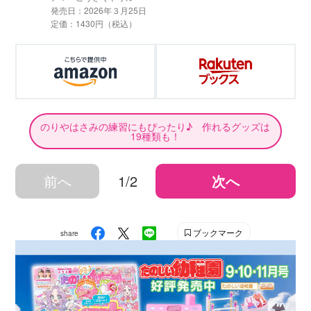
発売日：2026年３月25日
定価：1430円（税込）
のりやはさみの練習にもぴったり♪ 作れるグッズは
19種類も！
前へ
1/2
次へ
ブックマーク
share