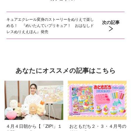
キュアエクレール変身のストーリーをぬりえで楽し
次の記事
める！ 『めいたんていプリキュア！ おはなしド
レスぬりええほん』発売
あなたにオススメの記事はこちら
４月４日朝から【「ZIP!」１
おともだち２・３・４月号の