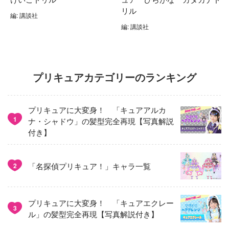
リル
編: 講談社
編: 講談社
プリキュアカテゴリーのランキング
プリキュアに大変身！ 「キュアアルカ
1
ナ・シャドウ」の髪型完全再現【写真解説
付き】
「名探偵プリキュア！」キャラ一覧
2
プリキュアに大変身！ 「キュアエクレー
3
ル」の髪型完全再現【写真解説付き】