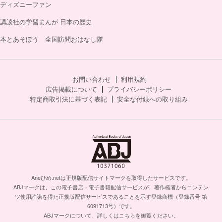
ディズニーファン
講談社の学習まんが 日本の歴史
本とあそぼう 全国訪問おはなし隊
お問い合わせ
利用規約
広告掲載について
プライバシーポリシー
特定商取引法に基づく表記
安全な付録への取り組み
Aneひめ.netは正規版配信サイトマークを取得したサービスです。
ABJマークは、この電子書店・電子書籍配信サービスが、著作権者からコンテン
ツ使用許諾を得た正規版配信サービスであることを示す登録商標（登録番号 第
6091713号）です。
ABJマークについて、詳しくはこちらを御覧ください。