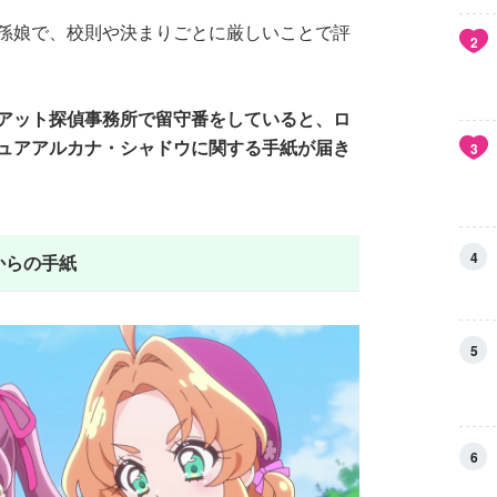
孫娘で、校則や決まりごとに厳しいことで評
2
アット探偵事務所で留守番をしていると、ロ
ュアアルカナ・シャドウに関する手紙が届き
3
4
からの手紙
5
6