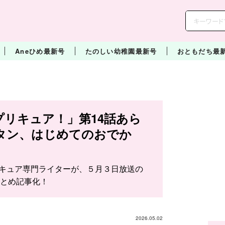
Aneひめ最新号
たのしい幼稚園最新号
おともだち最
プリキュア！」第14話あら
タン、はじめてのおでか
リキュア専門ライターが、５月３日放送の
とめ記事化！
2026.05.02