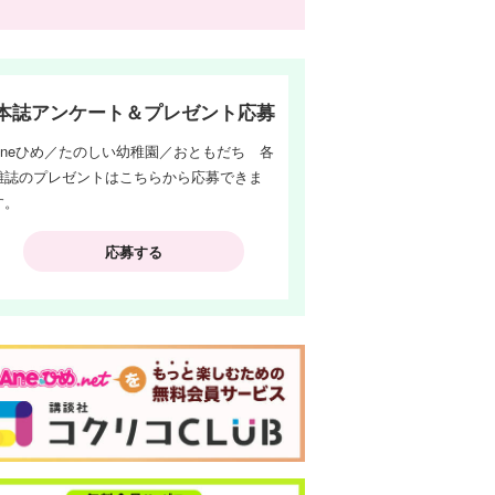
本誌アンケート＆プレゼント応募
Aneひめ／たのしい幼稚園／おともだち 各
雑誌のプレゼントはこちらから応募できま
す。
応募する