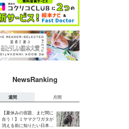
NewsRanking
週間
月間
【夏休みの宿題、まだ間に
合う！】ミヤマクワガタが
消える前に知りたい日本の