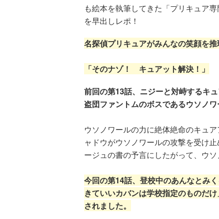
も絵本を執筆してきた「プリキュア専
を早出しレポ！
名探偵プリキュアがみんなの笑顔を推
「そのナゾ！ キュアット解決！」
前回の第13話、ニジーと対峙するキ
盗団ファントムのボスであるウソノワ
ウソノワールの力に絶体絶命のキュア
ャドウがウソノワールの攻撃を受け止
ージュの書の予言にしたがって、ウソ
今回の第14話、登校中のあんなとみ
きていいカバンは学校指定のものだけ
されました。