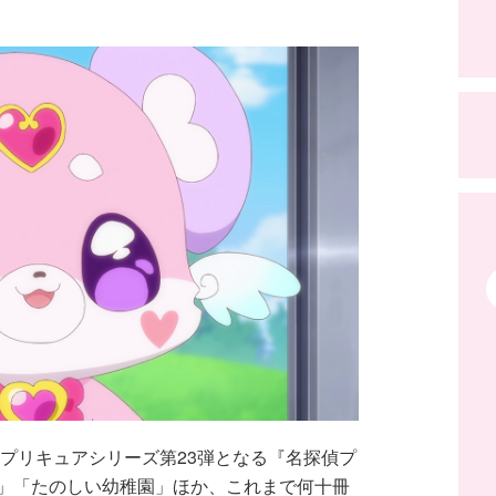
 プリキュアシリーズ第23弾となる『名探偵プ
」「たのしい幼稚園」ほか、これまで何十冊