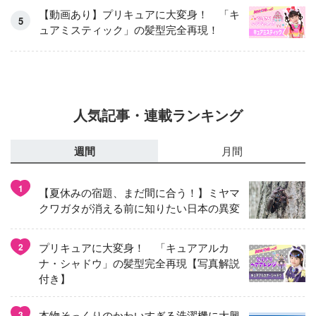
【動画あり】プリキュアに大変身！ 「キ
ュアミスティック」の髪型完全再現！
人気記事・連載ランキング
週間
月間
1
【夏休みの宿題、まだ間に合う！】ミヤマ
クワガタが消える前に知りたい日本の異変
プリキュアに大変身！ 「キュアアルカ
2
ナ・シャドウ」の髪型完全再現【写真解説
付き】
本物そっくりのかわいすぎる洗濯機に大興
3