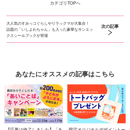
カテゴリ
TOPへ
大人気のすみっコぐらしやリラックマが大集合！
次の記事
話題の「いしよわちゃん」も入った豪華なサンエッ
クスシールブックが登場
あなたにオススメの記事はこちら
【応募は終了しました】「あ
限定オリジナルデザイントー