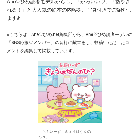
Ane♡ひめ読者モデルからも、「かわいい♡」「癒やさ
れる！」と大人気の絵本の内容を、写真付きでご紹介し
ます♪
※こちらは、Ane♡ひめ.net編集部から、Ane♡ひめ読者モデルの
『SNS応援♡メンバー』の皆様に献本をし、投稿いただいたコ
メントを編集して掲載しています。
『らぶいーず きょうはなんの
ひ？』