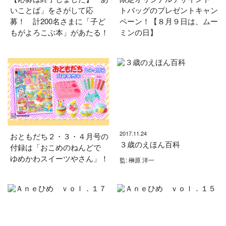
いことば」をさがして応
トバッグのプレゼントキャン
募！ 計200名さまに「子ど
ペーン！【８月９日は、ムー
もがよろこぶ本」があたる！
ミンの日】
2017.11.24
おともだち２・３・４月号の
３歳のえほん百科
付録は「おこめのねんどで
ゆめかわスイーツやさん」！
監: 榊原 洋一