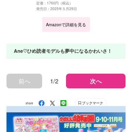
定価：1760円（税込）
発売日：2025年５月29日
Amazonで詳細を見る
Ane♡ひめ読者モデルも夢中になるかわいさ！
前へ
1/2
次へ
ブックマーク
share