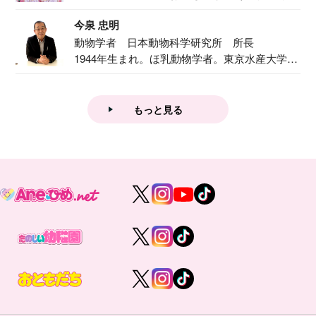
で『おし...
今泉 忠明
動物学者 日本動物科学研究所 所長
1944年生まれ。ほ乳動物学者。東京水産大学卒
業後...
もっと見る