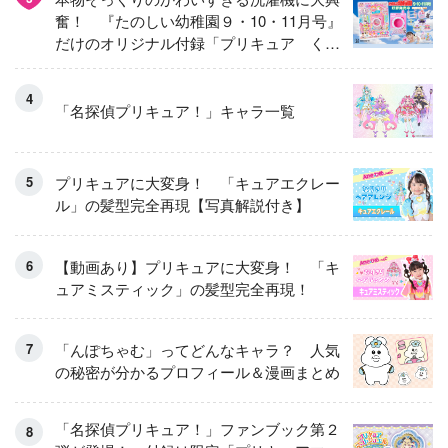
奮！ 『たのしい幼稚園９・10・11月号』
だけのオリジナル付録「プリキュア くる
くるせんたくき」
「名探偵プリキュア！」キャラ一覧
プリキュアに大変身！ 「キュアエクレー
ル」の髪型完全再現【写真解説付き】
【動画あり】プリキュアに大変身！ 「キ
ュアミスティック」の髪型完全再現！
「んぽちゃむ」ってどんなキャラ？ 人気
の秘密が分かるプロフィール＆漫画まとめ
「名探偵プリキュア！」ファンブック第２