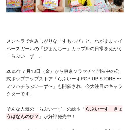
メンヘラでさみしがりな「すもっぴ」と、わがままマイ
ペースガールの「ぴょんちー」カップルの日常をえがく
「らぶいーず」。
2025年７月18日（金）から東京ソラマチで開催中の公
式ポップアップストア「らぶいーずPOP UP STORE 〜
ミツバチらぶいーず〜」も開催され、今大注目のキャラ
クターです。
そんな人気の「らぶいーず」の絵本『
らぶいーず きょ
うはなんのひ？
』が好評発売中！