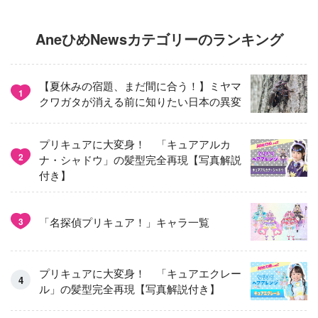
AneひめNewsカテゴリーのランキング
【夏休みの宿題、まだ間に合う！】ミヤマ
1
クワガタが消える前に知りたい日本の異変
プリキュアに大変身！ 「キュアアルカ
2
ナ・シャドウ」の髪型完全再現【写真解説
付き】
「名探偵プリキュア！」キャラ一覧
3
プリキュアに大変身！ 「キュアエクレー
ル」の髪型完全再現【写真解説付き】