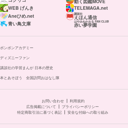
動く図鑑MOVE
WEB げんき
TELEMAGA.net
講談社
Aneひめ.net
えほん通信
はやみねかおる FAN CLUB
青い鳥文庫
赤い夢学園
ボンボンアカデミー
ディズニーファン
講談社の学習まんが 日本の歴史
本とあそぼう 全国訪問おはなし隊
お問い合わせ
利用規約
広告掲載について
プライバシーポリシー
特定商取引法に基づく表記
安全な付録への取り組み