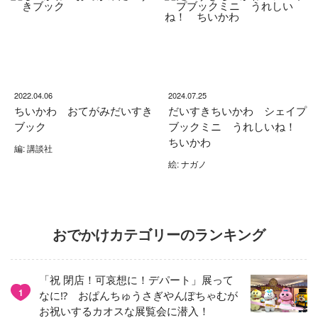
2022.04.06
2024.07.25
ちいかわ おてがみだいすき
だいすきちいかわ シェイプ
ブック
ブックミニ うれしいね！
ちいかわ
編: 講談社
絵: ナガノ
おでかけカテゴリーのランキング
「祝 閉店！可哀想に！デパート」展って
1
なに⁉︎ おぱんちゅうさぎやんぽちゃむが
お祝いするカオスな展覧会に潜入！