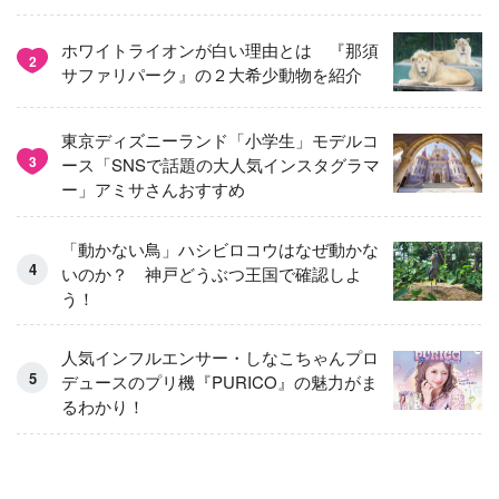
ホワイトライオンが白い理由とは 『那須
2
サファリパーク』の２大希少動物を紹介
東京ディズニーランド「小学生」モデルコ
3
ース「SNSで話題の大人気インスタグラマ
ー」アミサさんおすすめ
「動かない鳥」ハシビロコウはなぜ動かな
いのか？ 神戸どうぶつ王国で確認しよ
う！
人気インフルエンサー・しなこちゃんプロ
デュースのプリ機『PURICO』の魅力がま
るわかり！