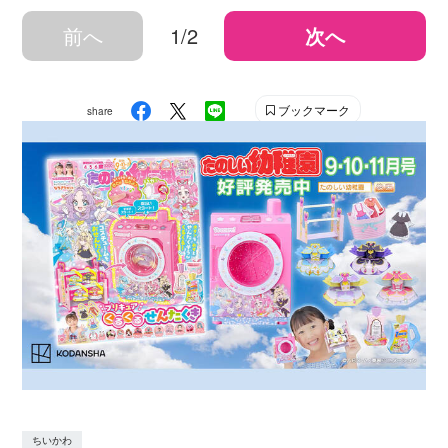
前へ
1/2
次へ
ブックマーク
share
ちいかわ