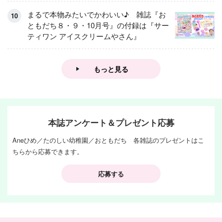
集！
まるで本物みたいでかわいい♪ 雑誌『お
ともだち８・９・10月号』の付録は『サー
ティワン アイスクリームやさん』
もっと見る
本誌アンケート＆プレゼント応募
Aneひめ／たのしい幼稚園／おともだち 各雑誌のプレゼントはこ
ちらから応募できます。
応募する