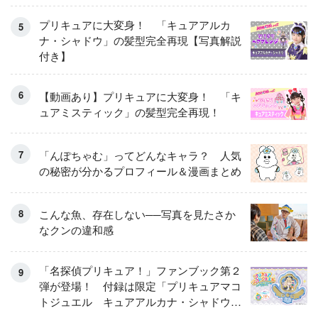
プリキュアに大変身！ 「キュアアルカ
ナ・シャドウ」の髪型完全再現【写真解説
付き】
【動画あり】プリキュアに大変身！ 「キ
ュアミスティック」の髪型完全再現！
「んぽちゃむ」ってどんなキャラ？ 人気
の秘密が分かるプロフィール＆漫画まとめ
こんな魚、存在しない──写真を見たさか
なクンの違和感
「名探偵プリキュア！」ファンブック第２
弾が登場！ 付録は限定「プリキュアマコ
トジュエル キュアアルカナ・シャドウ
アイスver.」 キュアエクレールを大特