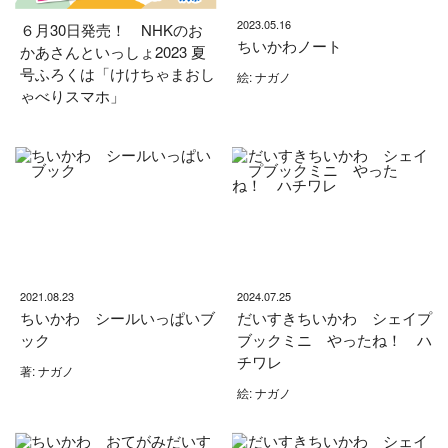
2023.05.16
６月30日発売！ NHKのお
ちいかわノート
かあさんといっしょ2023 夏
号ふろくは「けけちゃまおし
絵: ナガノ
ゃべりスマホ」
2021.08.23
2024.07.25
ちいかわ シールいっぱいブ
だいすきちいかわ シェイプ
ック
ブックミニ やったね！ ハ
チワレ
著: ナガノ
絵: ナガノ