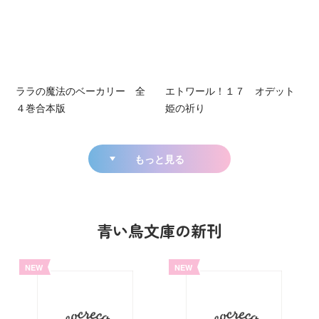
ララの魔法のベーカリー 全
エトワール！１７ オデット
４巻合本版
姫の祈り
もっと見る
青い鳥文庫の新刊
NEW
NEW