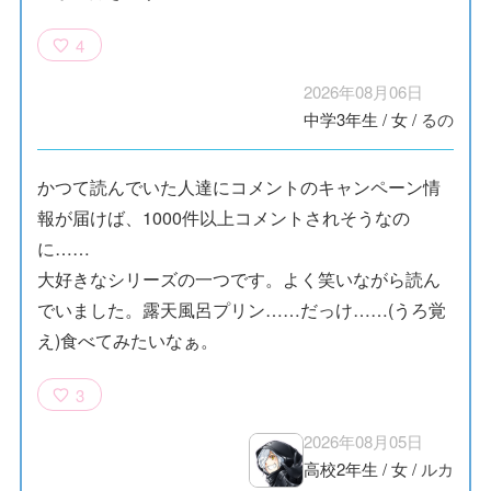
4
2026年08月06日
中学3年生
/
女
/
るの
かつて読んでいた人達にコメントのキャンペーン情
報が届けば、1000件以上コメントされそうなの
に……
大好きなシリーズの一つです。よく笑いながら読ん
でいました。露天風呂プリン……だっけ……(うろ覚
え)食べてみたいなぁ。
3
2026年08月05日
高校2年生
/
女
/
ルカ