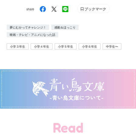
ブックマーク
share
夢にむかってチャレンジ！
感動＆ほっこり
映画・テレビ・アニメになった話
小学３年生
小学４年生
小学５年生
小学６年生
中学生〜
-青い鳥文庫について-
Read