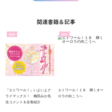
関連書籍＆記事
NEW
NEW
『エトワール！』いよいよク
エトワール！１８ 輝くオー
ライマックス！ 梅田みか先
ロラの向こうへ
生コメント＆全巻紹介