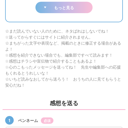
もっと見る
☆まだ読んでいない人のために、ネタばれはしないでね！
☆送ってからすぐにはサイトに紹介されません。
☆まちがった文字や表現など、掲載のときに修正する場合がある
よ！
☆感想を紹介できない場合でも、編集部ですべて読みます！
☆感想はチラシや宣伝物で紹介することもあるよ！
☆心のこもったメッセージを送ってね！ 先生や編集部への応援
もくれるとうれしいな！
☆いちど読みなおしてから送ろう！ おうちの人に見てもらうと
安心だね！
感想を送る
1
ペンネーム
必須