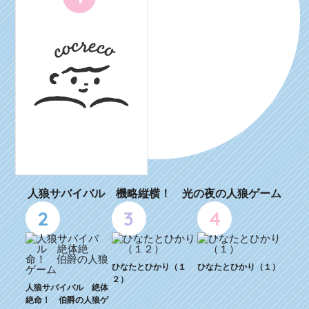
人狼サバイバル 機略縦横！ 光の夜の人狼ゲーム
2
3
4
ひなたとひかり（１
ひなたとひかり（１）
２）
人狼サバイバル 絶体
絶命！ 伯爵の人狼ゲ