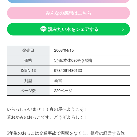
みんなの感想はこちら
読みたい本をシェアする
発売日
2003/04/15
価格
定価:本体680円(税別)
ISBN-13
9784061486133
判型
新書
ページ数
220ページ
いらっしゃいませ！！春の屋へようこそ！
若おかみのおっこです、どうぞよろしく！
6年生のおっこは交通事故で両親をなくし、祖母の経営する旅