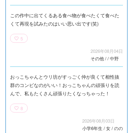
この作中に出てくるある食べ物が食べたくて食べた
くて再現を試みたのはいい思い出です(笑)
5
2026年08月04日
その他
/
/
中野
おっこちゃんとウリ坊がすっごく仲が良くて相性抜
群のコンビなのがいい！おっこちゃんの頑張りを読
んで、私もたくさん頑張りたくなっちゃった！
8
2026年08月03日
小学6年生
/
女
/
のの