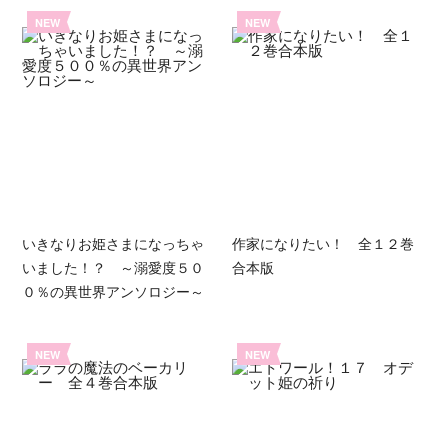
NEW
NEW
いきなりお姫さまになっちゃ
作家になりたい！ 全１２巻
いました！？ ～溺愛度５０
合本版
０％の異世界アンソロジー～
NEW
NEW