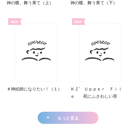
神の蝶、舞う果て（上）
神の蝶、舞う果て（下）
NEW
NEW
＃神絵師になりたい！（１）
ＫＺ’ Ｕｐｐｅｒ Ｆｉｌ
ｅ 死にふさわしい罪
もっと見る