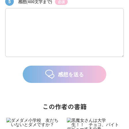
5
感想(400文字まで)
必須
感想を送る
この作者の書籍