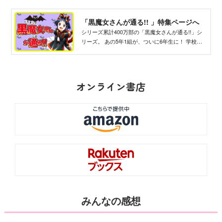
「黒魔女さんが通る!! 」特集ページへ
シリーズ累計400万部の「黒魔女さんが通る!!」シ
リーズ。 あの5年1組が、ついに6年生に！ 学校で
は最高学年だけれど、まだまだ黒魔女さん3級のチ
ョコ。 インストラクター黒魔女ギュービッドさま
のしごきにたえつつ、黒魔女修行中！
オンライン書店
みんなの感想