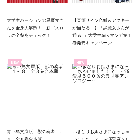
大学生バージョンの黒魔女さ
【直筆サイン色紙＆アクキー
んを全身大解剖！ 新ゴスロ
が当たる！】「黒魔女さんが
リの全貌をチェック！
通る!!」大学生編＆マンガ第１
巻発売キャンペーン
NEW
NEW
青い鳥文庫版 獣の奏者１～
いきなりお姫さまになっちゃ
８ 全８巻合本版
いました！？ ～溺愛度５０