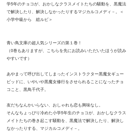
学5年のチョコが、おかしなクラスメイトたちの騒動を、黒魔法
で解決したり、解決しなかったりするマジカルコメディ－。＜
小学中級から 総ルビ＞
青い鳥文庫の超人気シリーズの第１巻！
（0巻もありますが、こちらを先にお読みいただいたほうが読み
やすいです）
あやまって呼び出してしまったインストラクター黒魔女ギュー
ビッドに、いやいや黒魔女修行をさせられることになったチョ
コこと、黒鳥千代子。
友だちなんかいらない、おしゃれも恋も興味なし。
そんなちょっぴり冷めた小学5年生のチョコが、おかしなクラス
メイトたちの巻き起こす騒動を、黒魔法で解決したり、解決し
なかったりする、マジカルコメディ－。