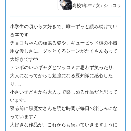
高校1年生
/
女
/
ショコラ
小学生の頃から大好きで、唯一ずっと読み続けてい
る本です！
チョコちゃんの頑張る姿や、ギュービッド様の不器
用な優しさに、グッとくるシーンがたくさんあって
大好きです🫶
テンポのいいギャグとツッコミに思わず笑ったり、
大人になってからも勉強になる豆知識に感心した
り…。
小さい子どもから大人まで楽しめる作品だと思って
います。
寝る前に黒魔女さんを読む時間が毎日の楽しみにな
っています♪
大好きな作品が、これからも続いていきますように