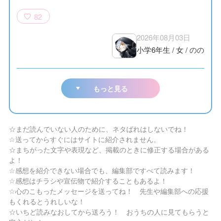
82
2026年08月03日
小学6年生
/
女
/
のの
もっと見る
☆まだ読んでいない人のために、ネタばれはしないでね！
☆送ってからすぐにはサイトに紹介されません。
☆まちがった文字や表現など、掲載のときに修正する場合がある
よ！
☆感想を紹介できない場合でも、編集部ですべて読みます！
☆感想はチラシや宣伝物で紹介することもあるよ！
☆心のこもったメッセージを送ってね！ 先生や編集部への応援
もくれるとうれしいな！
☆いちど読みなおしてから送ろう！ おうちの人に見てもらうと