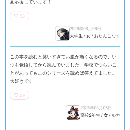
🙏応援しています！
58
2026年08月06日
大学生
/
女
/
おたんこなす
この本を読むと笑いすぎてお腹が痛くなるので、い
つも覚悟してから読んでいました。学校でつらいこ
とがあってもこのシリーズを読めば笑えてました。
大好きです
59
2026年08月05日
高校2年生
/
女
/
ルカ