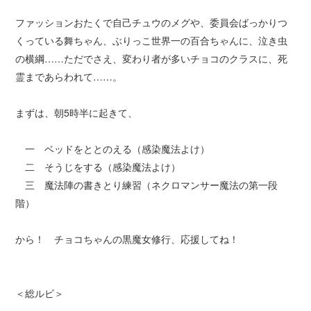
ファッションおたくで自己チュウのメグや、委員会ばっかりつ
くっている舞ちゃん、ぶりっこ世界一の百合ちゃんに、泣き虫
の横綱……ただでさえ、変わり者が多いチョコのクラスに、死
霊まであらわれて……。
まずは、朝5時半に起きて、
一 ベッドをととのえる（感染魔法よけ）
二 そうじをする（感染魔法よけ）
三 魔法陣の書きとり練習（ネクロマンサー魔法の第一段
階）
から！ チョコちゃんの黒魔女修行、応援してね！
＜総ルビ＞