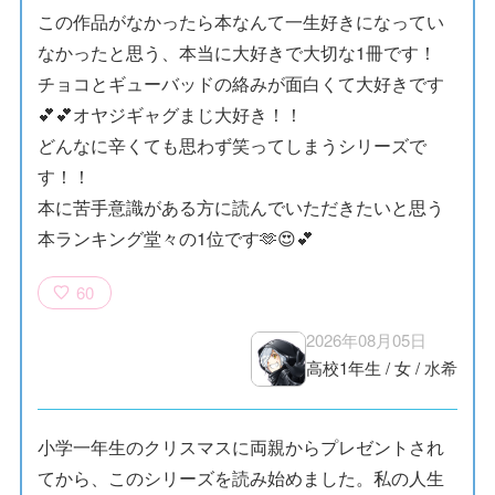
この作品がなかったら本なんて一生好きになってい
なかったと思う、本当に大好きで大切な1冊です！
チョコとギューバッドの絡みが面白くて大好きです
💕💕オヤジギャグまじ大好き！！
どんなに辛くても思わず笑ってしまうシリーズで
す！！
本に苦手意識がある方に読んでいただきたいと思う
本ランキング堂々の1位です🫶😍💕
60
2026年08月05日
高校1年生
/
女
/
水希
小学一年生のクリスマスに両親からプレゼントされ
てから、このシリーズを読み始めました。私の人生