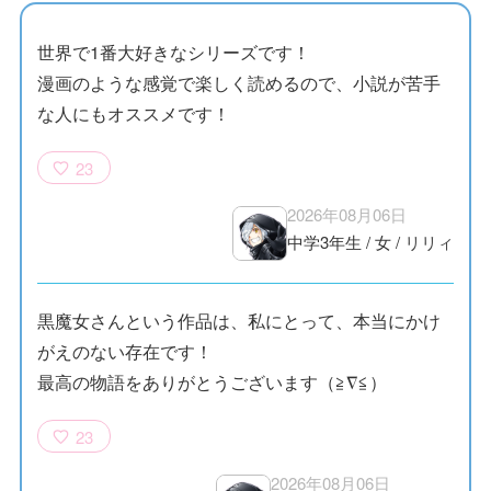
世界で1番大好きなシリーズです！
漫画のような感覚で楽しく読めるので、小説が苦手
な人にもオススメです！
23
2026年08月06日
中学3年生
/
女
/
リリィ
黒魔女さんという作品は、私にとって、本当にかけ
がえのない存在です！
最高の物語をありがとうございます（≧∇≦）
23
2026年08月06日