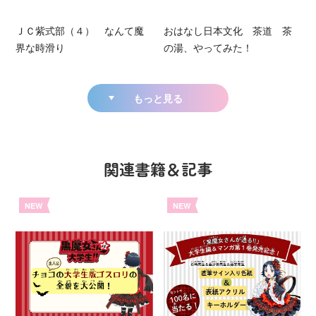
ＪＣ紫式部（４） なんて魔
おはなし日本文化 茶道 茶
界な時滑り
の湯、やってみた！
もっと見る
関連書籍＆記事
NEW
NEW