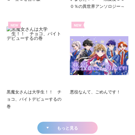
０％の異世界アンソロジー～
NEW
NEW
黒魔女さんは大学生！！ チ
悪役なんて、ごめんです！
ョコ、バイトデビューするの
巻
もっと見る