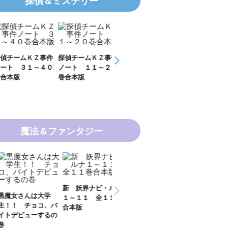
探偵＆ミステリー
チームＫＺ事件
探偵チームＫＺ事件
ＫＺ’ Ｕｐｐｅｒ
ＫＺ’ Ｕｐｐ
ト ３１～４０
ノート １１～２０
Ｆｉｌｅ 数学者
Ｆｉｌｅ 密
本版
巻合本版
の夏
開ける手
魔法＆ファンタジー
新 妖界ナビ・ルナ
女さんは大学
妖界ナビ・ルナ１～
妖界ナビ・ルナ
１～１１ 全１１巻
！ チョコ、バ
９＋番外編 全１０
外編 猫神様の
合本版
デビューするの
巻合本版
【電子オリジナ