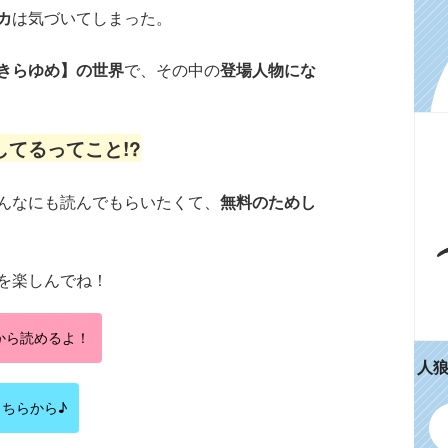
カ
は気づいてしまった。
きらゆめ】の世界
で、その中の
登場人物にな
てるってこと!?
んなにも読んでもらいたくて、
無料のためし
を楽しんでね！
から読めるよ！
人
ちらから♪