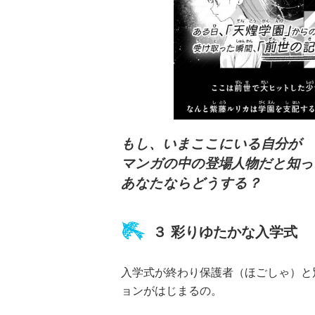
も
し、いまここにいる自分が
マンガの中の登場人物だと知っ
あなたならどうする？
３ 彩りゆたかな入学式
入学式が終わり保護者（ほごしゃ）と
ョンがはじまるの。