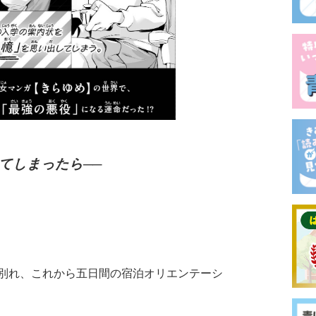
てしまったら──
別れ、これから五日間の宿泊オリエンテーシ