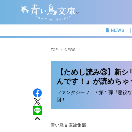
NEWS
TOP
NEWS
【ためし読み③】新シ
んです！』が読めちゃ
ファンタジーフェア第１弾『悪役な
回！
青い鳥文庫編集部