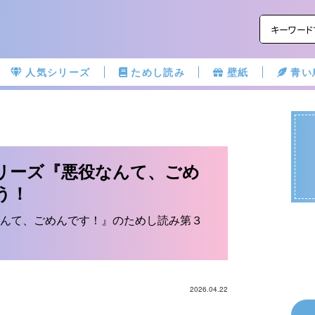
人気シリーズ
ためし読み
壁紙
青い
リーズ『悪役なんて、ごめ
う！
んて、ごめんです！』のためし読み第３
2026.04.22