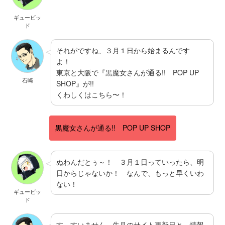
ギュービッ
ド
それがですね、３月１日から始まるんです
よ！
東京と大阪で『黒魔女さんが通る!! POP UP
石崎
SHOP』が!!
くわしくはこちら〜！
黒魔女さんが通る!! POP UP SHOP
ぬわんだとぅ～！ ３月１日っていったら、明
日からじゃないか！ なんで、もっと早くいわ
ない！
ギュービッ
ド
す、すいません、先月のサイト更新日と、情報