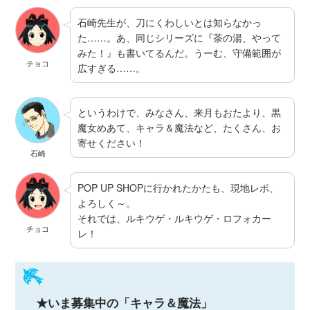
石崎先生が、刀にくわしいとは知らなかっ
た……。あ、同じシリーズに『茶の湯、やって
みた！』も書いてるんだ。うーむ、守備範囲が
チョコ
広すぎる……。
というわけで、みなさん、来月もおたより、黒
魔女めあて、キャラ＆魔法など、たくさん、お
寄せください！
石崎
POP UP SHOPに行かれたかたも、現地レポ、
よろしく～。
それでは、ルキウゲ・ルキウゲ・ロフォカー
チョコ
レ！
★いま募集中の「キャラ＆魔法」