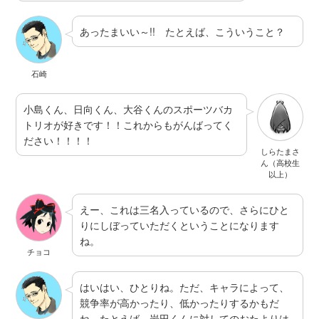
あったまいい～!! たとえば、こういうこと？
石崎
小島くん、日向くん、大谷くんのスポーツバカ
トリオが好きです！！これからもがんばってく
ださい！！！！
しらたまさ
ん（高校生
以上）
えー、これは三名入っているので、さらにひと
りにしぼっていただくということになります
ね。
チョコ
はいはい、ひとりね。ただ、キャラによって、
競争率が高かったり、低かったりするかもだ
ね。たとえば、岩田くんに対してのおたよりは