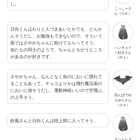
し。
こっしーさ
ん（小６）
日向くんはわりと人づきあいとかでも、どんか
んそうだし、お勉強もできないので、そういう
面ではさやかちゃんに助けてもらってそう。
ハンギョド
似たもの同士のようで、ちゃんとちがうところ
ン好きさん
があるのが好きです。
（中１）
さやかちゃん、なんとなく魚のにおいに慣れて
ることもあって、チョコよりかは飛行魔法薬の
においに強そうだし、運動神経いいので空飛ぶ
田んぼでゆ
の上手そう。
らゆらさん
（小６）
鈴風さんと日向くんは陸上部に入ってそう。
マットレス