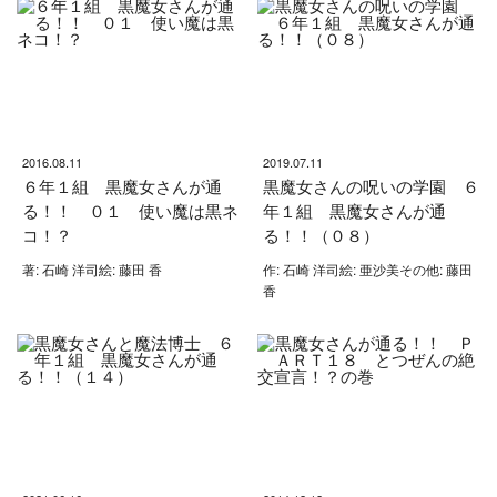
2016.08.11
2019.07.11
６年１組 黒魔女さんが通
黒魔女さんの呪いの学園 ６
る！！ ０１ 使い魔は黒ネ
年１組 黒魔女さんが通
コ！？
る！！（０８）
著: 石崎 洋司絵: 藤田 香
作: 石崎 洋司絵: 亜沙美その他: 藤田
香