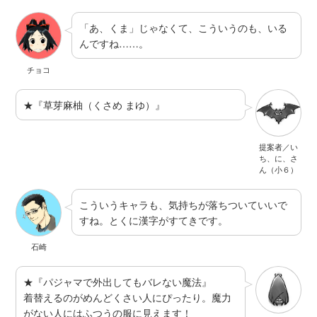
「あ、くま」じゃなくて、こういうのも、いる
んですね……。
チョコ
★『草芽麻柚（くさめ まゆ）』
提案者／い
ち、に、さ
ん（小６）
こういうキャラも、気持ちが落ちついていいで
すね。とくに漢字がすてきです。
石崎
★『パジャマで外出してもバレない魔法』
着替えるのがめんどくさい人にぴったり。魔力
がない人にはふつうの服に見えます！