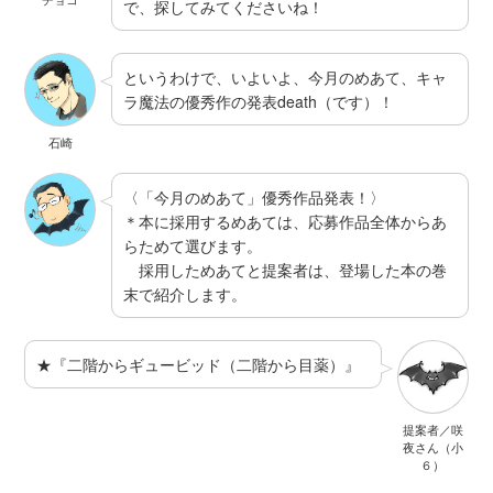
で、探してみてくださいね！
というわけで、いよいよ、今月のめあて、キャ
ラ魔法の優秀作の発表death（です）！
石崎
〈「今月のめあて」優秀作品発表！〉
＊本に採用するめあては、応募作品全体からあ
らためて選びます。
採用しためあてと提案者は、登場した本の巻
末で紹介します。
★『二階からギュービッド（二階から目薬）』
提案者／咲
夜さん（小
６）