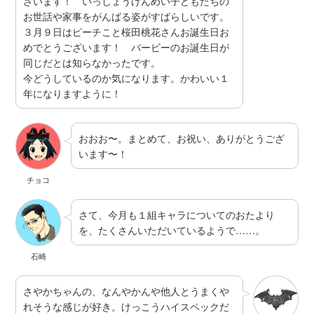
ざいます！ いっしょうけんめい子どもたちの
お世話や家事をがんばる姿がすばらしいです。
３月９日はピーチこと桜田桃花さんお誕生日お
めでとうございます！ バービーのお誕生日が
同じだとは知らなかったです。
今どうしているのか気になります。かわいい１
年になりますように！
おおお〜。まとめて、お祝い、ありがとうござ
います〜！
チョコ
さて、今月も１組キャラについてのおたより
を、たくさんいただいているようで……。
石崎
さやかちゃんの、なんやかんや他人とうまくや
れそうな感じが好き。けっこうハイスペックだ