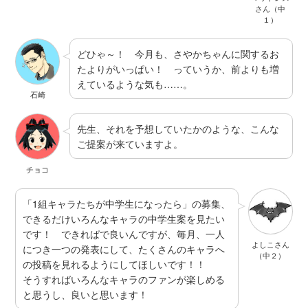
さん（中
１）
どひゃ～！ 今月も、さやかちゃんに関するお
たよりがいっぱい！ っていうか、前よりも増
えているような気も……。
石崎
先生、それを予想していたかのような、こんな
ご提案が来ていますよ。
チョコ
「1組キャラたちが中学生になったら」の募集、
できるだけいろんなキャラの中学生案を見たい
です！ できればで良いんですが、毎月、一人
よしこさん
につき一つの発表にして、たくさんのキャラへ
（中２）
の投稿を見れるようにしてほしいです！！
そうすればいろんなキャラのファンが楽しめる
と思うし、良いと思います！