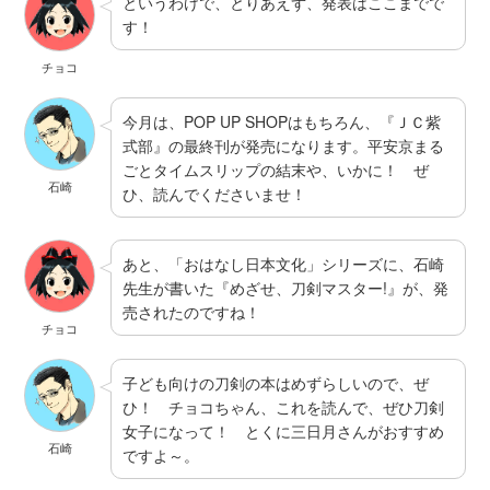
というわけで、とりあえず、発表はここまでで
す！
チョコ
今月は、POP UP SHOPはもちろん、『ＪＣ紫
式部』の最終刊が発売になります。平安京まる
ごとタイムスリップの結末や、いかに！ ぜ
石崎
ひ、読んでくださいませ！
あと、「おはなし日本文化」シリーズに、石崎
先生が書いた『めざせ、刀剣マスター!』が、発
売されたのですね！
チョコ
子ども向けの刀剣の本はめずらしいので、ぜ
ひ！ チョコちゃん、これを読んで、ぜひ刀剣
女子になって！ とくに三日月さんがおすすめ
石崎
ですよ～。