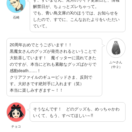
解禁日が、ちょっとズレちゃって。
でも、青い鳥文庫のXのほうでは、お知らせを
石崎
したので、すでに、こんなおたよりをいただい
ていて。
20周年おめでとうございます！！
黒魔女さんのグッズが発売されるということで
大歓喜しています！ 魔イッターに流れてきた
ふ〜さん
のですが、本当にどれも素敵なグッズばかりで
（中２）
感動death……！
クリアファイルのギュービッドさま、反則で
す。大好きです絶対手に入れます（笑）
本当に楽しみすぎます～！！
そうなんです！ どのグッズも、めっちゃかわ
いくて、もう、すべてほしい～!!
チョコ