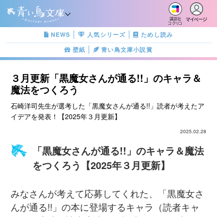
マイページ
講談社
コクリコ
NEWS
人気シリーズ
ためし読み
壁紙
青い鳥文庫小説賞
３月更新「黒魔女さんが通る!!」のキャラ＆
魔法をつくろう
石崎洋司先生が選考した「黒魔女さんが通る!!」読者が考えたア
イデアを発表！【2025年３月更新】
2025.02.28
「黒魔女さんが通る!!」のキャラ＆魔法
をつくろう【2025年３月更新】
みなさんが考えて応募してくれた、「黒魔女さ
んが通る!!」の本に登場するキャラ（読者キャ