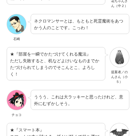
花ちゃんさ
ん（中２）
ネクロマンサーとは、もともと死霊魔術をあつ
かう人のことです。こっわ！
石崎
★『部屋を一瞬でかたづけてくれる魔法』
ただし失敗すると、机などよけいなものまでか
たづけられてしまうのでそこんとこ、よろし
提案者／の
く！
んさん（小
５）
ううう、これは大ラッキーと思ったけれど、意
外にむずかしそう。
チョコ
★『スマート本』