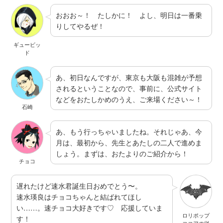
おおお～！ たしかに！ よし、明日は一番乗
りしてやるぜ！
ギュービッ
ド
あ、初日なんですが、東京も大阪も混雑が予想
されるということなので、事前に、公式サイト
などをおたしかめのうえ、ご来場ください～！
石崎
あ、もう行っちゃいましたね。それじゃあ、今
月は、最初から、先生とあたしの二人で進めま
しょう。まずは、おたよりのご紹介から！
チョコ
遅れたけど速水君誕生日おめでとう〜。
速水瑛良はチョコちゃんと結ばれてほし
い……。速チョコ大好きです♡ 応援していま
ロリポップ
す！