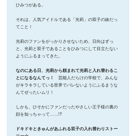
ひみつがある。
それは、人気アイドルである「光莉」の双子の妹だっ
てこと！
光莉のファンをがっかりさせないため、日向はずっ
と、光莉と双子であることをひみつにして目立たない
ようにふるまってきた。
なのにある日、光莉から頼まれて光莉と入れ替わるこ
とになるなんてっ！
芸能人だらけの学校で、みんな
がキラキラしている世界でバレないようにふるまうな
んてぜったいムリ！
しかも、ひそかにファンだったやさしい王子様の裏の
顔を知っちゃって……!?
ドキドキときゅんがあふれる双子の入れ替わりストー
リー☆