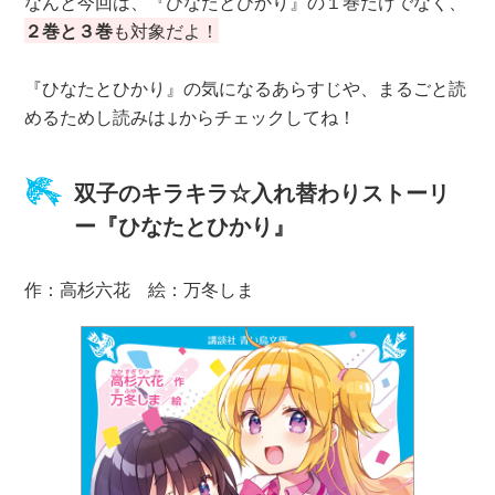
なんと今回は、『ひなたとひかり』の１巻だけでなく、
２巻と３巻
も対象だよ！
『ひなたとひかり』の気になるあらすじや、まるごと読
めるためし読みは↓からチェックしてね！
双子のキラキラ☆入れ替わりストーリ
ー『ひなたとひかり』
作：高杉六花 絵：万冬しま