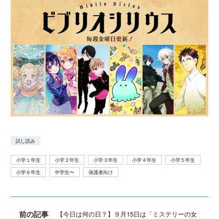
試し読み
小学１年生
小学２年生
小学３年生
小学４年生
小学５年生
小学６年生
中学生〜
保護者向け
前の記事
【今日は何の日？】９月15日は「ミステリーの女