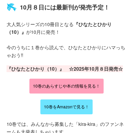
10月８日には最新刊が発売予定！
大人気シリーズの10冊目となる
『ひなたとひかり
（10）』
が10月に発売！
今のうちに１巻から読んで、ひなたとひかりにハマっち
ゃおう!!
『ひなたとひかり（10）』 ☆2025年10月８日発売☆
10巻のあらすじや本の情報を見る！
10巻をAmazonで見る！
10巻では、みんなから募集した「kira-kira」のファンネ
ームも大発表しちゃいます。