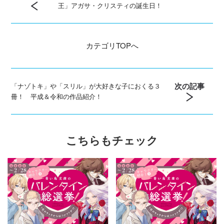
王」アガサ・クリスティの誕生日！
カテゴリ
TOPへ
次の記事
「ナゾトキ」や「スリル」が大好きな子におくる３
冊！ 平成＆令和の作品紹介！
こちらもチェック