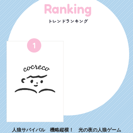
Ranking
トレンドランキング
1
人狼サバイバル 機略縦横！ 光の夜の人狼ゲーム