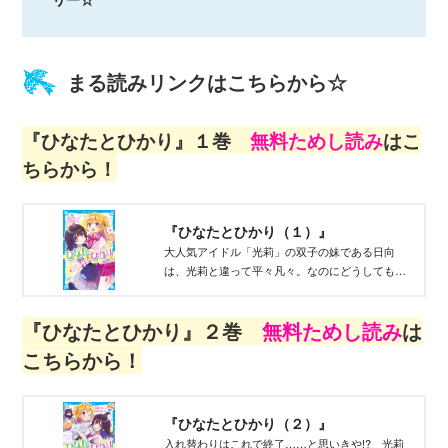
まる読みリンクはこちらから☆
『ひなたとひかり』１巻
無料ためし読み
はこ
ちらから！
『ひなたとひかり（１）』
大人気アイドル「光莉」の双子の妹である日向
は、光莉と違って平々凡々。なのにどうしてもと
頼まれて光莉と入れ替わることになっちゃって!?
『ひなたとひかり』２巻
無料ためし読み
は
こちらから！
『ひなたとひかり（２）』
入れ替わりはこれで終了……と思いきや!? 光莉