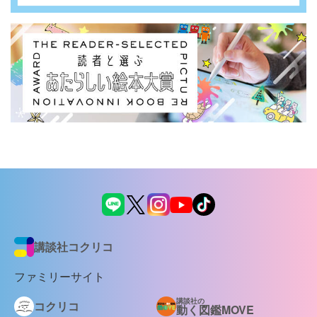
講談社コクリコ
ファミリーサイト
講談社の
コクリコ
動く図鑑MOVE