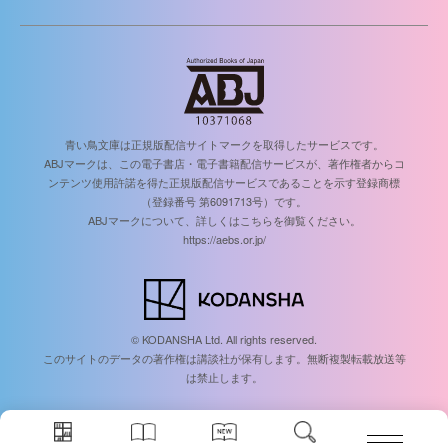
青い鳥文庫は正規版配信サイトマークを取得したサービスです。
ABJマークは、この電子書店・電子書籍配信サービスが、著作権者からコ
ンテンツ使用許諾を得た正規版配信サービスであることを示す登録商標
（登録番号 第6091713号）です。
ABJマークについて、詳しくはこちらを御覧ください。
https://aebs.or.jp/
© KODANSHA Ltd. All rights reserved.
このサイトのデータの著作権は講談社が保有します。無断複製転載放送等
は禁止します。