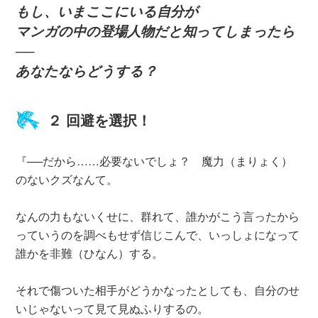
も
し、いまここにいる自分が
マンガの中の登場人物だと知ってしまったら
──
あなたならどうする？
２ 回避を選択！
『──だから……必要ないでしょ？ 魔力（まりょく）
のないクズなんて。
なんの力もないくせに、群れて、誰かがこう言ったから
っていうのを調べもせず信じこんで、いっしょになって
誰かを非難（ひなん）する。
それで傷ついた相手がどうかなったとしても、自分のせ
いじゃないって見て見ぬふりするの。