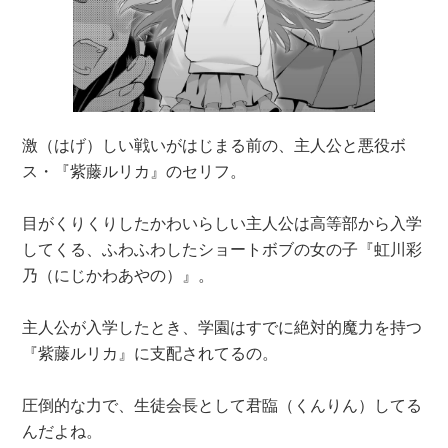
激（はげ）しい戦いがはじまる前の、主人公と悪役ボ
ス・『紫藤ルリカ』のセリフ。
目がくりくりしたかわいらしい主人公は高等部から入学
してくる、ふわふわしたショートボブの女の子『虹川彩
乃（にじかわあやの）』。
主人公が入学したとき、学園はすでに絶対的魔力を持つ
『紫藤ルリカ』に支配されてるの。
圧倒的な力で、生徒会長として君臨（くんりん）してる
んだよね。