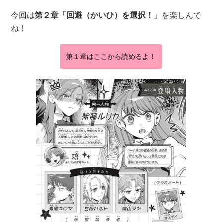
今回は
第２章「回避（かいひ）を選択！」
を楽しんで
ね！
第１章はここから読めるよ！