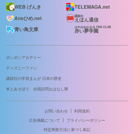
WEB げんき
TELEMAGA.net
講談社
Aneひめ.net
えほん通信
はやみねかおる FAN CLUB
青い鳥文庫
赤い夢学園
ボンボンアカデミー
ディズニーファン
講談社の学習まんが 日本の歴史
本とあそぼう 全国訪問おはなし隊
お問い合わせ
利用規約
広告掲載について
プライバシーポリシー
特定商取引法に基づく表記