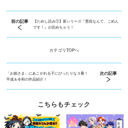
前の記事
【ためし読み①】新シリーズ『悪役なんて、ごめん
です！』が読めちゃう！
カテゴリ
TOPへ
次の記事
「お姫さま」にあこがれる子にぴったりな３冊！
平成＆令和の作品紹介！
こちらもチェック