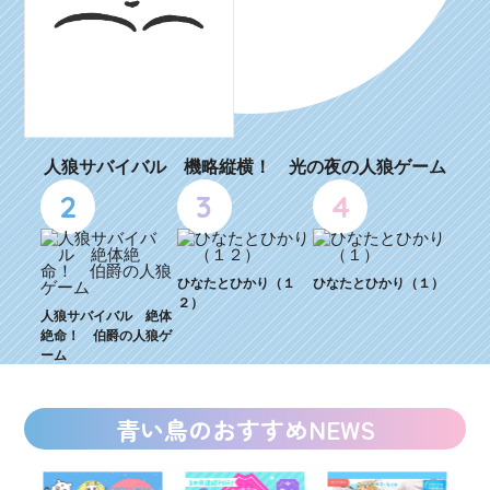
人狼サバイバル 機略縦横！ 光の夜の人狼ゲーム
2
3
4
ひなたとひかり（１
ひなたとひかり（１）
２）
人狼サバイバル 絶体
絶命！ 伯爵の人狼ゲ
ーム
青い鳥のおすすめNEWS