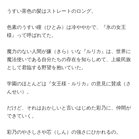
うすい茶色の髪はストレートのロング。
色素のうすい瞳（ひとみ）は冷ややかで、『氷の女王
様』って呼ばれてた。
魔力のない人間が嫌（きら）いな『ルリカ』は、世界に
魔法使いである自分たちの存在を知らしめて、上級民族
として君臨する野望を抱いていた。
学園のほとんどは『女王様・ルリカ』の意見に賛成（さ
んせい）。
だけど、それはおかしいと言いはじめた彩乃に、仲間が
できていく。
彩乃のやさしさや芯（しん）の強さにひかれるの。