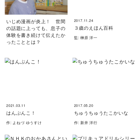
いじめ漫画が炎上！ 世間
2017.11.24
３歳のえほん百科
の話題に上っても、息子の
体験を書き続けて伝えたか
監: 榊原 洋一
ったこととは？
2021.03.11
2017.05.20
はんぶんこ！
ちゅうちゅうたこかいな
作: よねづ ゆうすけ
作: 新井 洋行