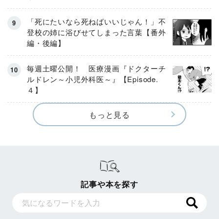
「死にたいなら死ねばいいじゃん！」不
登校の姉に浴びせてしまった言葉【番外
編・後編】
毎週土曜公開！ 医療漫画『ドクターチ
ルドレン～小児外科医～』【Episode.
４】
もっと見る
記事や本を探す