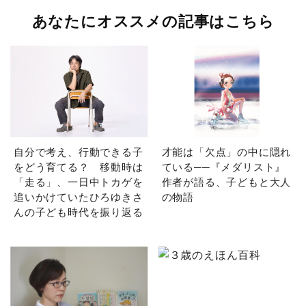
あなたにオススメの記事はこちら
自分で考え、行動できる子
才能は「欠点」の中に隠れ
をどう育てる？ 移動時は
ている──『メダリスト』
「走る」、一日中トカゲを
作者が語る、子どもと大人
追いかけていたひろゆきさ
の物語
んの子ども時代を振り返る