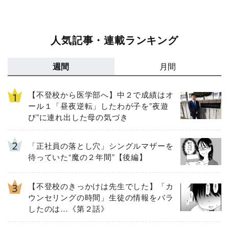
人気記事・連載ランキング
週間
月間
【不登校から医学部へ】中２で成績はオ
ール１「昼夜逆転」したわが子を”夜遊
び”に連れ出した母の気づき
「正社員の落とし穴」シングルマザーを
待っていた“魔の２年間”【後編】
【不登校のきっかけは先生でした】「カ
ウンセリングの時間」生徒の情報をバラ
したのは…《第２話》