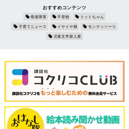
おすすめコンテンツ
発達障害
不登校
トットちゃん
子育てニュース
イヤイヤ期
モンテッソーリ
児童文学新人賞