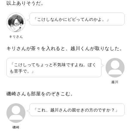
以上ありそうだ。
「こけしなんかにビビってんのかよ。」
キリさん
キリさんが茶々を入れると、越川くんが取りなした。
「こけしってちょっと不気味ですよね。ぼく
も苦手で。」
越川
磯崎さんも部屋をのぞきこむ。
「これ、越川さんの親せきの方のですか？」
磯崎