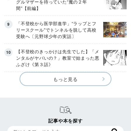
グルマザーを待っていた“魔の２年
間”【前編】
「不登校から医学部進学」“ラップとフ
リースクール”でトンネルを脱して高校
受験へ〔元野球少年の実話〕
【不登校のきっかけは先生でした】「メ
ンタルがヤバいの？」教室で始まった悪
ふざけ《第３話》
もっと見る
記事や本を探す