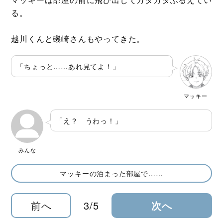
る。
越川くんと磯崎さんもやってきた。
「ちょっと……あれ見てよ！」
マッキー
「え？ うわっ！」
みんな
マッキーの泊まった部屋で……
前へ
3/5
次へ