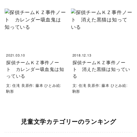
2021.03.10
2018.12.13
探偵チームＫＺ事件ノー
探偵チームＫＺ事件ノー
ト カレンダー吸血鬼は知
ト 消えた黒猫は知ってい
っている
る
文: 住滝 良原作: 藤本 ひとみ絵:
文: 住滝 良原作: 藤本 ひとみ絵:
駒形
駒形
児童文学カテゴリーのランキング