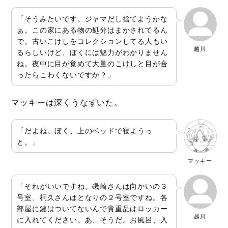
「そうみたいです。ジャマだし捨てようかな
ぁ。この家にある物の処分はまかされてるん
で。古いこけしをコレクションしてる人もい
越川
るらしいけど、ぼくには魅力がわかりません
ね。夜中に目が覚めて大量のこけしと目が合
ったらこわくないですか？」
マッキーは深くうなずいた。
「だよね。ぼく、上のベッドで寝ようっ
と。」
マッキー
「それがいいですね。磯崎さんは向かいの３
号室、桐久さんはとなりの２号室ですね。各
部屋に鍵はついてないんで貴重品はロッカー
越川
に入れてください。あ、そうだ。お風呂、入