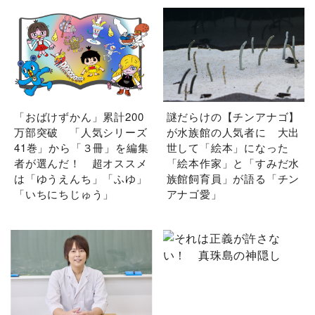
「おばけずかん」累計200
謎だらけの【チンアナゴ】
万部突破 「人気シリーズ
が水族館の人気者に 大出
41巻」から「３冊」を編集
世して「絵本」になった
者が選んだ！ 超オススメ
「絵本作家」と「すみだ水
は「ゆうえんち」「ふゆ」
族館飼育員」が語る「チン
「いちにちじゅう」
アナゴ愛」