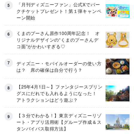
「月刊ディズニーファン」公式Xでパー
クチケットプレゼント！第１弾キャンペ
ーン開始
くまのプーさん原作100周年記念！ オ
リジナルデザインの“くまのプーさんデ
コ面”がかわいすぎる♡
ディズニー・モバイルオーダーの使い方
は？ 席の確保は自分で行う？
【25年4月1日～】ファンタジースプリン
グスにだれでも入れるようになった！
アトラクションはどう遊ぶ？
【３分でわかる！】東京ディズニーリゾ
ート・アプリ活用術【グループ作成＆ス
タンバイパス取得方法】