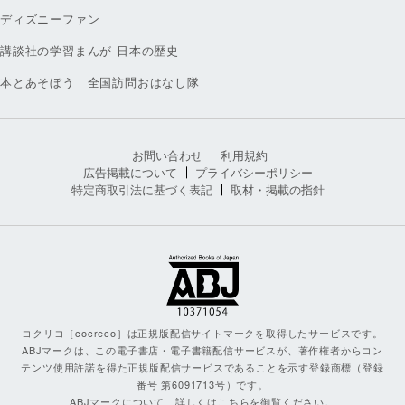
ディズニーファン
講談社の学習まんが 日本の歴史
本とあそぼう 全国訪問おはなし隊
お問い合わせ
利用規約
広告掲載について
プライバシーポリシー
特定商取引法に基づく表記
取材・掲載の指針
コクリコ［cocreco］は正規版配信サイトマークを取得したサービスです。
ABJマークは、この電子書店・電子書籍配信サービスが、著作権者からコン
テンツ使用許諾を得た正規版配信サービスであることを示す登録商標（登録
番号 第6091713号）です。
ABJマークについて、詳しくはこちらを御覧ください。