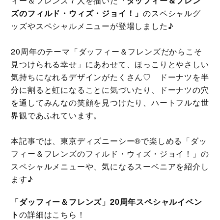
ィー＆フレンズ７人を描いた
「ダッフィー＆フレン
ズのフィルド・ウィズ・ジョイ！」
のスペシャルグ
ッズやスペシャルメニューが登場しました♪
20周年のテーマ「ダッフィー＆フレンズだからこそ
見つけられる幸せ」にあわせて、ほっこりとやさしい
気持ちになれるデザインがたくさん♡ ドーナツを半
分に割ると虹になることに気づいたり、ドーナツの穴
を通してみんなの笑顔を見つけたり、ハートフルな世
界観であふれています。
本記事では、東京ディズニーシー®で楽しめる「ダッ
フィー＆フレンズのフィルド・ウィズ・ジョイ！」の
スペシャルメニューや、気になるスーベニアを紹介し
ます♪
「ダッフィー＆フレンズ」20周年スペシャルイベン
ト
の詳細はこちら！