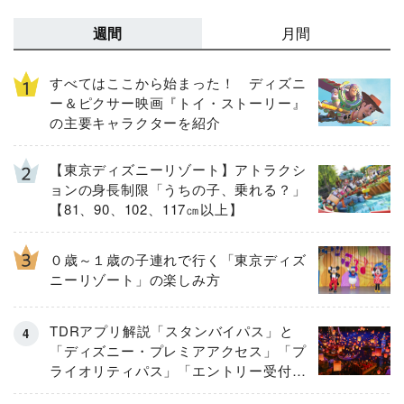
週間
月間
すべてはここから始まった！ ディズニ
ー＆ピクサー映画『トイ・ストーリー』
の主要キャラクターを紹介
【東京ディズニーリゾート】アトラクシ
ョンの身長制限「うちの子、乗れる？」
【81、90、102、117㎝以上】
０歳～１歳の子連れで行く「東京ディズ
ニーリゾート」の楽しみ方
TDRアプリ解説「スタンバイパス」と
「ディズニー・プレミアアクセス」「プ
ライオリティパス」「エントリー受付」
とは