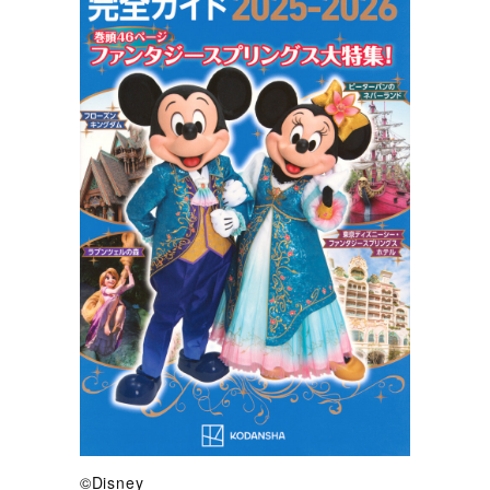
©Disney