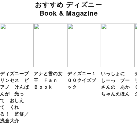
おすすめ ディズニー
Book & Magazine
ディズニープ
アナと雪の女
ディズニー１
いっしょに
リンセス ピ
王 Ｆａｎ
００クイズブ
しーっ プー
アノ けんば
Ｂｏｏｋ
ック
さんの あか
んが 光っ
ちゃんえほん
て おしえ
て くれ
る！ 監修／
浅倉大介