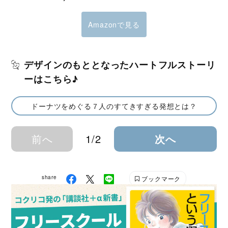
Amazonで見る
デザインのもととなったハートフルストーリ
ーはこちら♪
ドーナツをめぐる７人のすてきすぎる発想とは？
前へ
1/2
次へ
share
ブックマーク