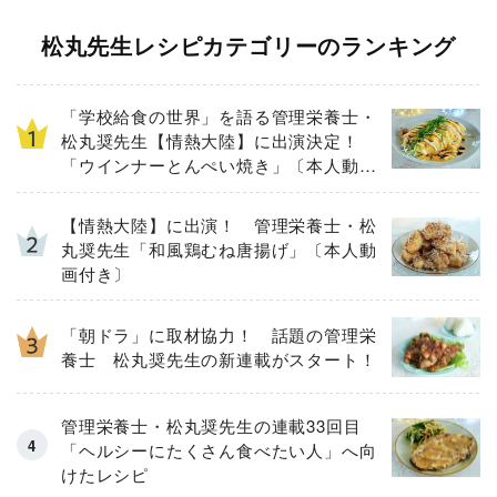
松丸先生レシピカテゴリーのランキング
「学校給食の世界」を語る管理栄養士・
松丸奨先生【情熱大陸】に出演決定！
「ウインナーとんぺい焼き」〔本人動画
付き〕
【情熱大陸】に出演！ 管理栄養士・松
丸奨先生「和風鶏むね唐揚げ」〔本人動
画付き〕
「朝ドラ」に取材協力！ 話題の管理栄
養士 松丸奨先生の新連載がスタート！
管理栄養士・松丸奨先生の連載33回目
「ヘルシーにたくさん食べたい人」へ向
けたレシピ