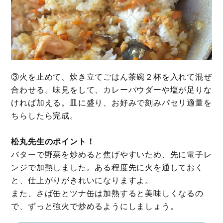
③火を止めて、炊き立てごはん茶碗２杯を入れて混ぜ
合わせる。味見をして、カレーパウダーや塩が足りな
ければ加える。皿に盛り、お好みで刻みパセリ適量を
ちらしたら完成。
松丸先生のポイント！
バターで野菜を炒めると焦げやすいため、先に電子レ
ンジで加熱しました。ある程度先に火を通しておく
と、仕上がりがきれいになりますよ。
また、さば缶とツナ缶は加熱すると美味しくなるの
で、ずっと強火で炒めるようにしましょう。