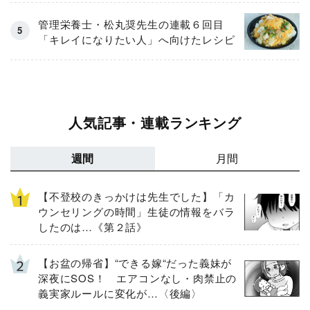
管理栄養士・松丸奨先生の連載６回目
「キレイになりたい人」へ向けたレシピ
人気記事・連載ランキング
週間
月間
【不登校のきっかけは先生でした】「カ
ウンセリングの時間」生徒の情報をバラ
したのは…《第２話》
【お盆の帰省】“できる嫁“だった義妹が
深夜にSOS！ エアコンなし・肉禁止の
義実家ルールに変化が…〈後編〉