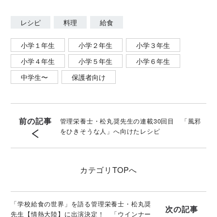
レシピ
料理
給食
小学１年生
小学２年生
小学３年生
小学４年生
小学５年生
小学６年生
中学生〜
保護者向け
前の記事
管理栄養士・松丸奨先生の連載30回目 「風邪
をひきそうな人」へ向けたレシピ
カテゴリ
TOPへ
「学校給食の世界」を語る管理栄養士・松丸奨
次の記事
先生【情熱大陸】に出演決定！ 「ウインナー