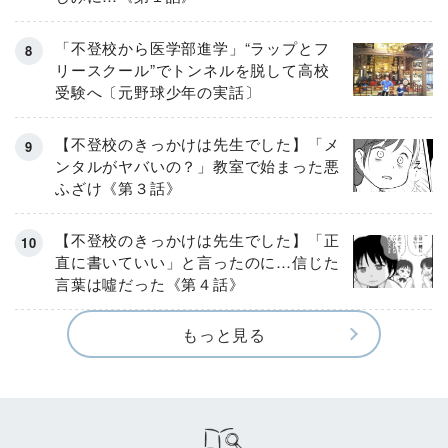
「不登校から医学部進学」“ラップとフ
リースクール”でトンネルを脱して高校
受験へ〔元野球少年の実話〕
【不登校のきっかけは先生でした】「メ
ンタルがヤバいの？」教室で始まった悪
ふざけ《第３話》
【不登校のきっかけは先生でした】「正
直に書いていい」と言ったのに…信じた
言葉は噓だった《第４話》
もっと見る