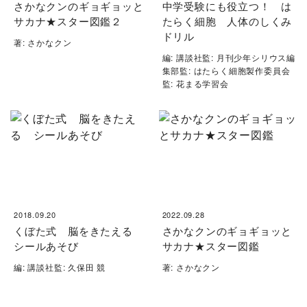
さかなクンのギョギョッと
中学受験にも役立つ！ は
サカナ★スター図鑑２
たらく細胞 人体のしくみ
ドリル
著: さかなクン
編: 講談社監: 月刊少年シリウス編
集部監: はたらく細胞製作委員会
監: 花まる学習会
2018.09.20
2022.09.28
くぼた式 脳をきたえる
さかなクンのギョギョッと
シールあそび
サカナ★スター図鑑
編: 講談社監: 久保田 競
著: さかなクン