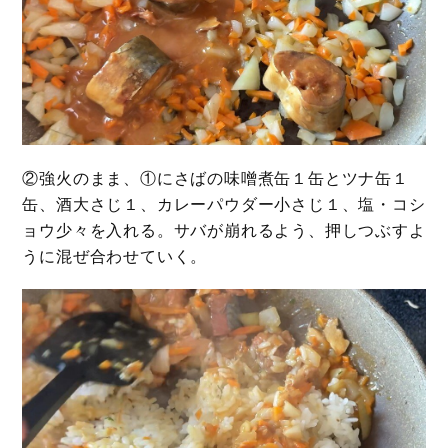
②強火のまま、①にさばの味噌煮缶１缶とツナ缶１
缶、酒大さじ１、カレーパウダー小さじ１、塩・コシ
ョウ少々を入れる。サバが崩れるよう、押しつぶすよ
うに混ぜ合わせていく。