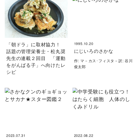
「朝ドラ」に取材協力！
1995.10.20
にじいろのさかな
話題の管理栄養士・松丸奨
先生の連載２回目 「運動
作: マ－カス･フィスタ－訳: 谷川
をがんばる子」へ向けたレ
俊太郎
シピ
2023.07.31
2022.08.22