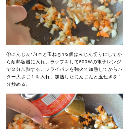
①にんじん1/4本と玉ねぎ1/2個はみじん切りにしてか
ら耐熱容器に入れ、ラップをして600Ｗの電子レンジ
で２分加熱する。フライパンを強火で加熱してからバ
ター大さじ１を入れ、加熱したにんじんと玉ねぎを１
分炒める。