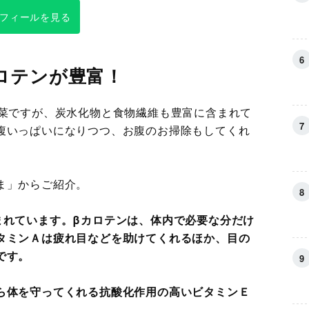
フィールを見る
ロテンが豊富！
野菜ですが、炭水化物と食物繊維も豊富に含まれて
腹いっぱいになりつつ、お腹のお掃除もしてくれ
ま」からご紹介。
まれています。βカロテンは、体内で必要な分だけ
タミンＡは疲れ目などを助けてくれるほか、目の
です。
ら体を守ってくれる抗酸化作用の高いビタミンＥ