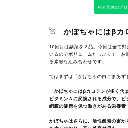
松丸先生のプロ
かぼちゃにはβカ
10回目は副菜を２品。今回は全て
いるのでボリュームたっぷり！ お
る素敵な組み合わせです。
ではまずは「かぼちゃの白ごまあず
「かぼちゃにはβカロテンが多く含
ビタミンＡに変換される成分で、ビ
網膜の健康を保つ働きがある栄養素
かぼちゃはさらに、活性酸素の害か