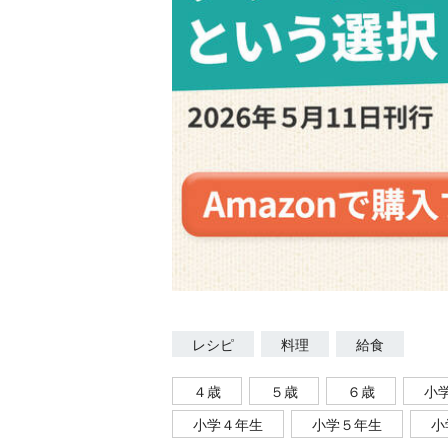
レシピ
料理
給食
４歳
５歳
６歳
小
小学４年生
小学５年生
小