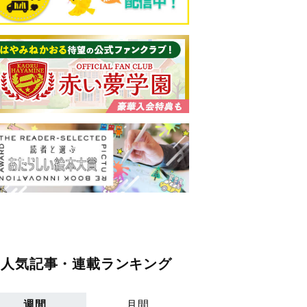
人気記事・連載ランキング
週間
月間