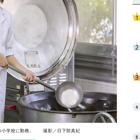
の小学校に勤務。 撮影／日下部真紀