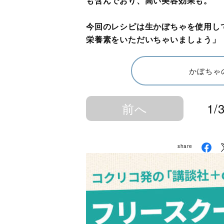
も含んでおり、高い美容効果も。
今回のレシピは生かぼちゃを使用し
栄養素をいただいちゃいましょう」
かぼちゃ
前へ
1/
share