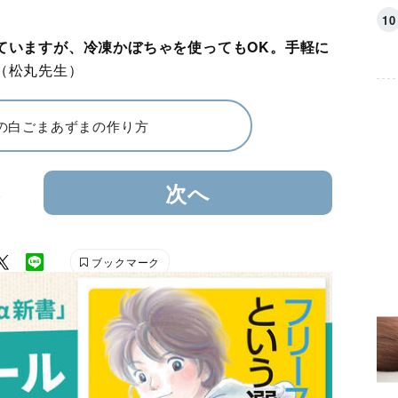
ていますが、冷凍かぼちゃを使ってもOK。手軽に
（松丸先生）
の白ごまあずまの作り方
3
次へ
ブックマーク