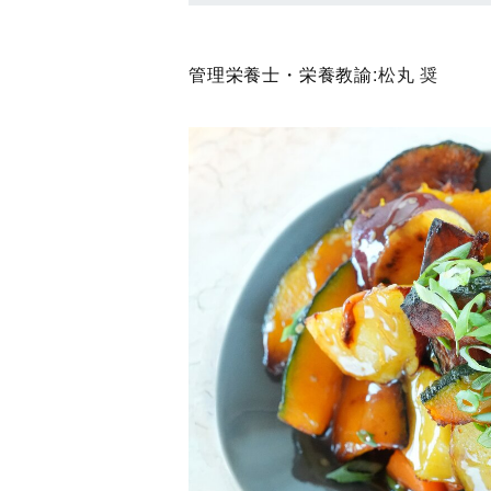
管理栄養士・栄養教諭:
松丸 奨