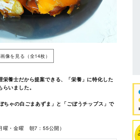
画像を見る（全14枚）
理栄養士だから提案できる、「栄養」に特化した
もらいました。
かぼちゃの白ごまあずま」と「ごぼうチップス」で
曜・金曜 朝7：55公開）