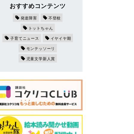
おすすめコンテンツ
発達障害
不登校
トットちゃん
子育てニュース
イヤイヤ期
モンテッソーリ
児童文学新人賞