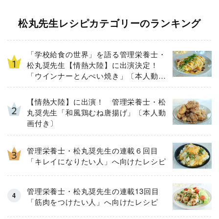
松丸先生レシピカテゴリーのランキング
「学校給食の世界」を語る管理栄養士・
松丸奨先生【情熱大陸】に出演決定！
「ウインナーとんぺい焼き」〔本人動画
付き〕
【情熱大陸】に出演！ 管理栄養士・松
丸奨先生「和風鶏むね唐揚げ」〔本人動
画付き〕
管理栄養士・松丸奨先生の連載６回目
「キレイになりたい人」へ向けたレシピ
管理栄養士・松丸奨先生の連載13回目
「筋肉をつけたい人」へ向けたレシピ