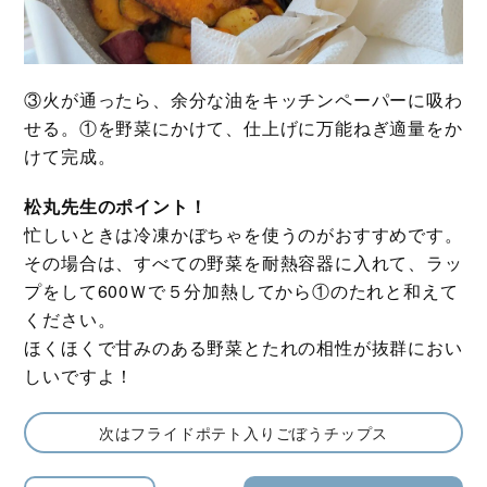
③火が通ったら、余分な油をキッチンペーパーに吸わ
せる。①を野菜にかけて、仕上げに万能ねぎ適量をか
けて完成。
松丸先生のポイント！
忙しいときは冷凍かぼちゃを使うのがおすすめです。
その場合は、すべての野菜を耐熱容器に入れて、ラッ
プをして600Ｗで５分加熱してから①のたれと和えて
ください。
ほくほくで甘みのある野菜とたれの相性が抜群におい
しいですよ！
次はフライドポテト入りごぼうチップス