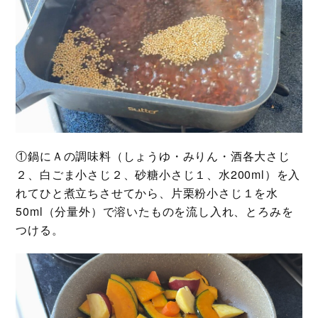
①鍋にＡの調味料（しょうゆ・みりん・酒各大さじ
２、白ごま小さじ２、砂糖小さじ１、水200ml）を入
れてひと煮立ちさせてから、片栗粉小さじ１を水
50ml（分量外）で溶いたものを流し入れ、とろみを
つける。