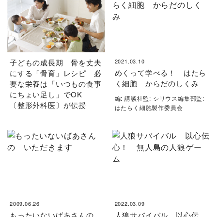
子どもの成長期 骨を丈夫
2021.03.10
めくって学べる！ はたら
にする「骨育」レシピ 必
く細胞 からだのしくみ
要な栄養は「いつもの食事
にちょい足し」でOK
編: 講談社監: シリウス編集部監:
〔整形外科医〕が伝授
はたらく細胞製作委員会
2009.06.26
2022.03.09
もったいないばあさんの
人狼サバイバル 以心伝