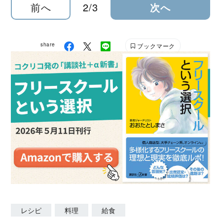
前へ
2/3
次へ
share
ブックマーク
レシピ
料理
給食