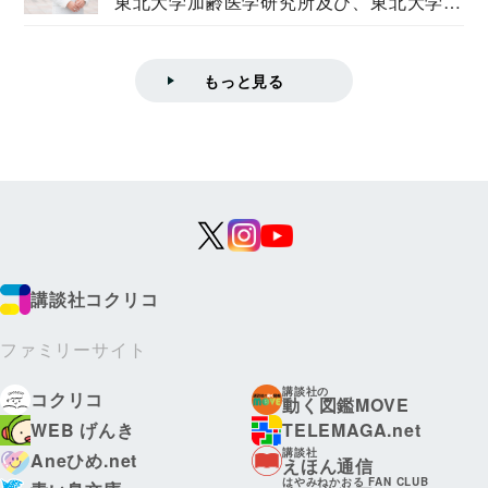
東北大学加齢医学研究所及び、東北大学大
学院情報科学...
もっと見る
講談社コクリコ
ファミリーサイト
講談社の
コクリコ
動く図鑑MOVE
WEB げんき
TELEMAGA.net
講談社
Aneひめ.net
えほん通信
はやみねかおる FAN CLUB