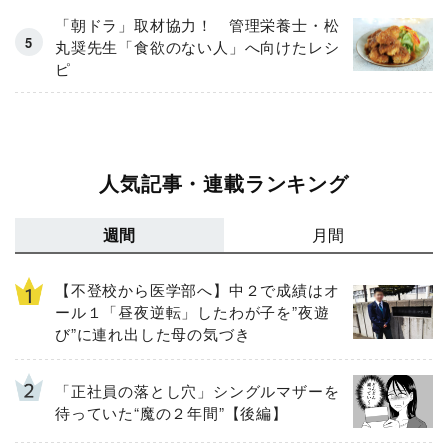
「朝ドラ」取材協力！ 管理栄養士・松
丸奨先生「食欲のない人」へ向けたレシ
ピ
人気記事・連載ランキング
週間
月間
【不登校から医学部へ】中２で成績はオ
ール１「昼夜逆転」したわが子を”夜遊
び”に連れ出した母の気づき
「正社員の落とし穴」シングルマザーを
待っていた“魔の２年間”【後編】