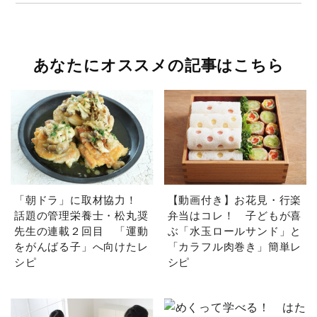
あなたにオススメの記事はこちら
「朝ドラ」に取材協力！
【動画付き】お花見・行楽
話題の管理栄養士・松丸奨
弁当はコレ！ 子どもが喜
先生の連載２回目 「運動
ぶ「水玉ロールサンド」と
をがんばる子」へ向けたレ
「カラフル肉巻き」簡単レ
シピ
シピ