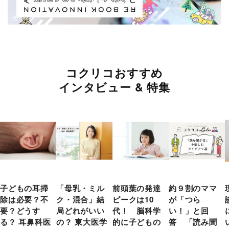
コクリコおすすめ
インタビュー & 特集
子どもの耳掃
「母乳・ミル
前頭葉の発達
約９割のママ
除は必要？不
ク・混合」結
ピークは10
が「つら
要？どうす
局どれがいい
代！ 脳科学
い！」と回
る？ 耳鼻科医
の？ 東大医学
的に子どもの
答 「読み聞