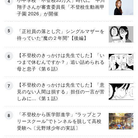
翔子さんが審査委員長「不登校生動画甲
子園 2026」が開催
「正社員の落とし穴」シングルマザーを
待っていた“魔の２年間”【後編】
【不登校のきっかけは先生でした】「い
つまで休むんですか？」追い詰められる
母と息子《第６話》
【不登校のきっかけは先生でした】「意
見のない人間は損する」担任の一言が苦
しみに…《第１話》
「不登校から医学部進学」“ラップとフ
リースクール”でトンネルを脱して高校
受験へ〔元野球少年の実話〕