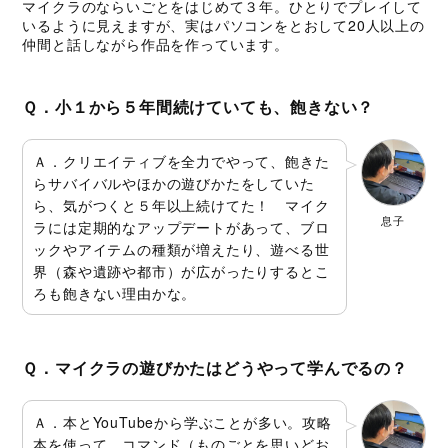
マイクラのならいごとをはじめて３年。ひとりでプレイして
いるように見えますが、実はパソコンをとおして20人以上の
仲間と話しながら作品を作っています。
Ｑ．小１から５年間続けていても、飽きない？
Ａ．クリエイティブを全力でやって、飽きた
らサバイバルやほかの遊びかたをしていた
ら、気がつくと５年以上続けてた！ マイク
息子
ラには定期的なアップデートがあって、ブロ
ックやアイテムの種類が増えたり、遊べる世
界（森や遺跡や都市）が広がったりするとこ
ろも飽きない理由かな。
Ｑ．マイクラの遊びかたはどうやって学んでるの？
Ａ．本とYouTubeから学ぶことが多い。攻略
本を使って、コマンド（ものごとを思いどお