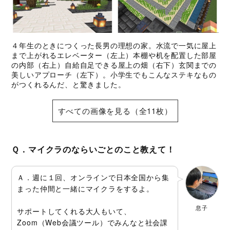
４年生のときにつくった長男の理想の家。水流で一気に屋上
まで上がれるエレベーター（左上）本棚や机を配置した部屋
の内部（右上）自給自足できる屋上の畑（右下）玄関までの
美しいアプローチ（左下）。小学生でもこんなステキなもの
がつくれるんだ、と驚きました。
すべての画像を見る（全11枚）
Ｑ．マイクラのならいごとのこと教えて！
Ａ．週に１回、オンラインで日本全国から集
まった仲間と一緒にマイクラをするよ。
息子
サポートしてくれる大人もいて、
Zoom（Web会議ツール）でみんなと社会課