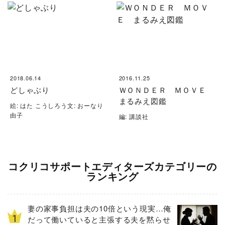
2018.06.14
2016.11.25
どしゃぶり
ＷＯＮＤＥＲ ＭＯＶＥ
まるみえ図鑑
絵: はた こうしろう文: おーなり
由子
編: 講談社
コクリコサポートエディターズカテゴリーの
ランキング
妻の家事負担は夫の10倍という現実…俺
だって働いていると主張する夫を黙らせ