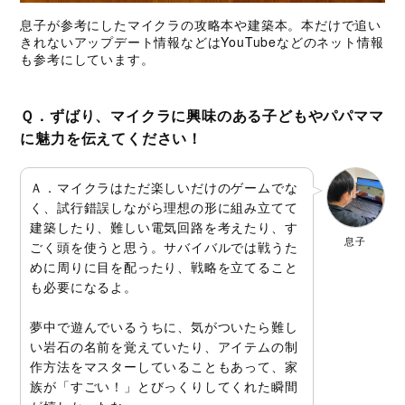
息子が参考にしたマイクラの攻略本や建築本。本だけで追い
きれないアップデート情報などはYouTubeなどのネット情報
も参考にしています。
Ｑ．ずばり、マイクラに興味のある子どもやパパママ
に魅力を伝えてください！
Ａ．マイクラはただ楽しいだけのゲームでな
く、試行錯誤しながら理想の形に組み立てて
建築したり、難しい電気回路を考えたり、す
息子
ごく頭を使うと思う。サバイバルでは戦うた
めに周りに目を配ったり、戦略を立てること
も必要になるよ。
夢中で遊んでいるうちに、気がついたら難し
い岩石の名前を覚えていたり、アイテムの制
作方法をマスターしていることもあって、家
族が「すごい！」とびっくりしてくれた瞬間