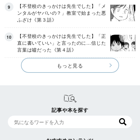
【不登校のきっかけは先生でした】「メ
ンタルがヤバいの？」教室で始まった悪
ふざけ《第３話》
【不登校のきっかけは先生でした】「正
直に書いていい」と言ったのに…信じた
言葉は噓だった《第４話》
もっと見る
記事や本を探す