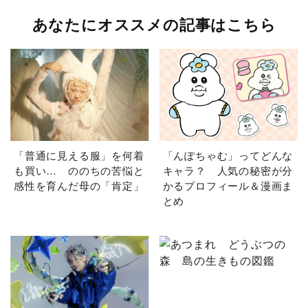
あなたにオススメの記事はこちら
「普通に見える服」を何着
「んぽちゃむ」ってどんな
も買い… ののちの苦悩と
キャラ？ 人気の秘密が分
感性を育んだ母の「肯定」
かるプロフィール＆漫画ま
とめ