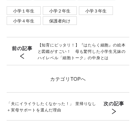
小学１年生
小学２年生
小学３年生
小学４年生
保護者向け
【知育にピッタリ！】『はたらく細胞』の絵本
前の記事
と図鑑がすごい！ 母も驚愕した小学生兄妹の
ハイレベル「細胞トーク」の中身とは
カテゴリ
TOPへ
次の記事
「夫にイライラしたくなかった！」 里帰りなし
＋実母サポートを選んだ理由