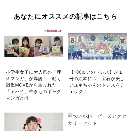
あなたにオススメの記事はこちら
小学生女子に大人気の「理
【100まいのドレス】が１
科マンガ」が爆誕！ 動く
冊の絵本に♡ 宝石が美し
図鑑MOVEから生まれた
いユキちゃんのドレスをチ
「ヤバイ」生きものギャグ
ェック！
マンガとは