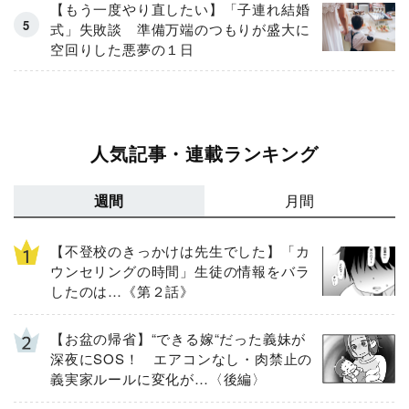
【もう一度やり直したい】「子連れ結婚
式」失敗談 準備万端のつもりが盛大に
空回りした悪夢の１日
人気記事・連載ランキング
週間
月間
【不登校のきっかけは先生でした】「カ
ウンセリングの時間」生徒の情報をバラ
したのは…《第２話》
【お盆の帰省】“できる嫁“だった義妹が
深夜にSOS！ エアコンなし・肉禁止の
義実家ルールに変化が…〈後編〉