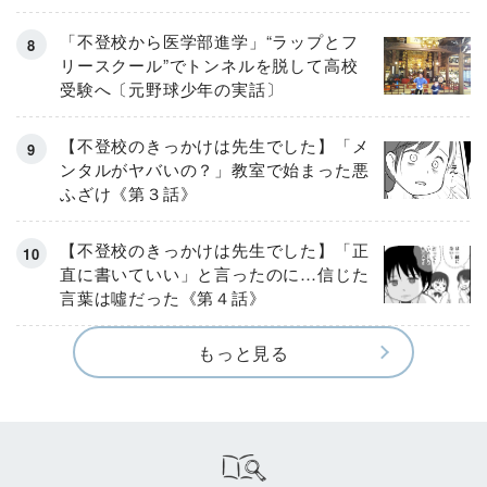
「不登校から医学部進学」“ラップとフ
リースクール”でトンネルを脱して高校
受験へ〔元野球少年の実話〕
【不登校のきっかけは先生でした】「メ
ンタルがヤバいの？」教室で始まった悪
ふざけ《第３話》
【不登校のきっかけは先生でした】「正
直に書いていい」と言ったのに…信じた
言葉は噓だった《第４話》
もっと見る