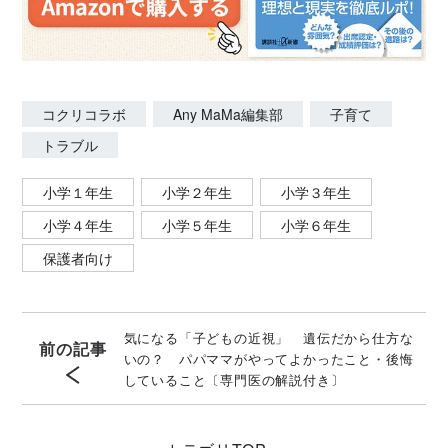
コクリコラボ
Any MaMa編集部
子育て
トラブル
小学１年生
小学２年生
小学３年生
小学４年生
小学５年生
小学６年生
保護者向け
気になる「子どもの近視」 遺伝だから仕方な
前の記事
いの？ パパママがやってよかったこと・後悔
していること〔専門医の解説付き〕