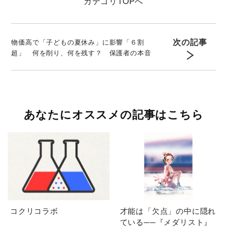
カテゴリ
TOPへ
次の記事
物価高で「子どもの夏休み」に影響「６割
超」 何を削り、何を残す？ 保護者の本音
あなたにオススメの記事はこちら
コクリコラボ
才能は「欠点」の中に隠れ
ている──『メダリスト』