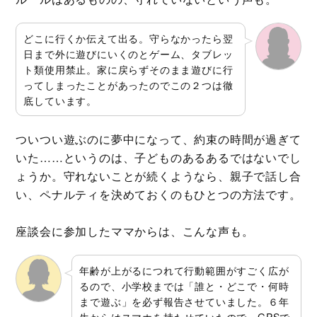
どこに行くか伝えて出る。守らなかったら翌
日まで外に遊びにいくのとゲーム、タブレッ
ト類使用禁止。家に戻らずそのまま遊びに行
ってしまったことがあったのでこの２つは徹
底しています。
ついつい遊ぶのに夢中になって、約束の時間が過ぎて
いた……というのは、子どものあるあるではないでし
ょうか。守れないことが続くようなら、親子で話し合
い、ペナルティを決めておくのもひとつの方法です。
座談会に参加したママからは、こんな声も。
年齢が上がるにつれて行動範囲がすごく広が
るので、小学校までは「誰と・どこで・何時
まで遊ぶ」を必ず報告させていました。６年