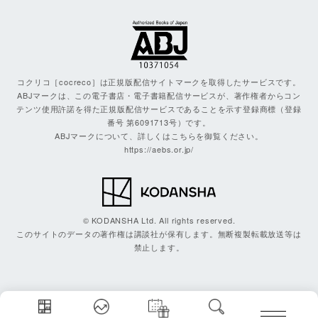
コクリコ［cocreco］は正規版配信サイトマークを取得したサービスです。
ABJマークは、この電子書店・電子書籍配信サービスが、著作権者からコン
テンツ使用許諾を得た正規版配信サービスであることを示す登録商標（登録
番号 第6091713号）です。
ABJマークについて、詳しくはこちらを御覧ください。
https://aebs.or.jp/
© KODANSHA Ltd. All rights reserved.
このサイトのデータの著作権は講談社が保有します。無断複製転載放送等は
禁止します。