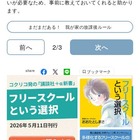
いが必要なため、事前に教えておいてくれると助かり
ます。
まだまだある！ 我が家の放課後ルール
前へ
2/3
次へ
share
ブックマーク