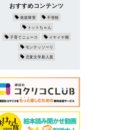
おすすめコンテンツ
発達障害
不登校
トットちゃん
子育てニュース
イヤイヤ期
モンテッソーリ
児童文学新人賞