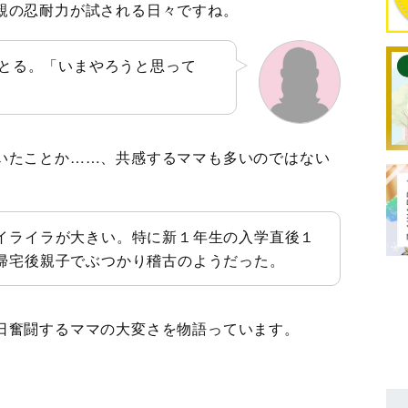
親の忍耐力が試される日々ですね。
とる。「いまやろうと思って
いたことか……、共感するママも多いのではない
イライラが大きい。特に新１年生の入学直後１
帰宅後親子でぶつかり稽古のようだった。
日奮闘するママの大変さを物語っています。