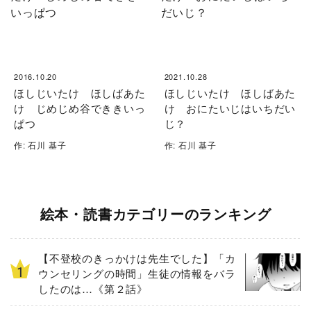
2016.10.20
2021.10.28
ほしじいたけ ほしばあた
ほしじいたけ ほしばあた
け じめじめ谷でききいっ
け おにたいじはいちだい
ぱつ
じ？
作: 石川 基子
作: 石川 基子
絵本・読書カテゴリーのランキング
【不登校のきっかけは先生でした】「カ
ウンセリングの時間」生徒の情報をバラ
したのは…《第２話》