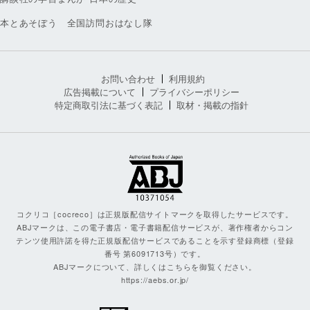
本とあそぼう 全国訪問おはなし隊
お問い合わせ
利用規約
広告掲載について
プライバシーポリシー
特定商取引法に基づく表記
取材・掲載の指針
コクリコ［cocreco］は正規版配信サイトマークを取得したサービスです。
ABJマークは、この電子書店・電子書籍配信サービスが、著作権者からコン
テンツ使用許諾を得た正規版配信サービスであることを示す登録商標（登録
番号 第6091713号）です。
ABJマークについて、詳しくはこちらを御覧ください。
https://aebs.or.jp/