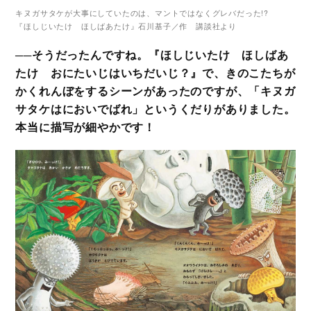
キヌガサタケが大事にしていたのは、マントではなくグレバだった!?
『ほしじいたけ ほしばあたけ』石川基子／作 講談社より
──そうだったんですね。『ほしじいたけ ほしばあ
たけ おにたいじはいちだいじ？』で、きのこたちが
かくれんぼをするシーンがあったのですが、「キヌガ
サタケはにおいでばれ」というくだりがありました。
本当に描写が細やかです！