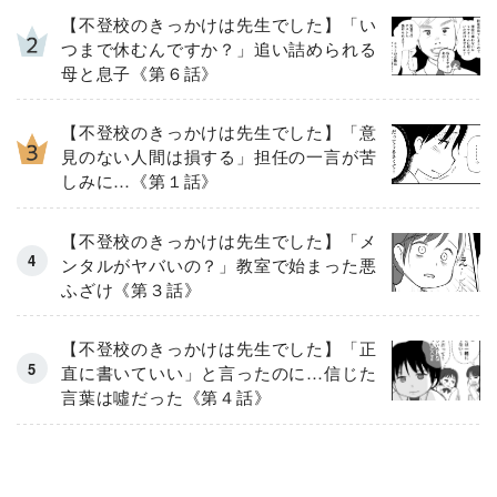
【不登校のきっかけは先生でした】「い
つまで休むんですか？」追い詰められる
母と息子《第６話》
【不登校のきっかけは先生でした】「意
見のない人間は損する」担任の一言が苦
しみに…《第１話》
【不登校のきっかけは先生でした】「メ
ンタルがヤバいの？」教室で始まった悪
ふざけ《第３話》
【不登校のきっかけは先生でした】「正
直に書いていい」と言ったのに…信じた
言葉は噓だった《第４話》