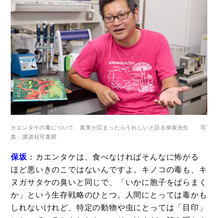
カエンタケの毒について、真実が広まったらうれしいと語る保坂先生 写
真：講談社写真部
保坂
：カエンタケは、食べなければそんなに怖がる
ほど悪いきのこではないんですよ。キノコの毒も、キ
ヌガサタケの臭いと同じで、「いかに胞子をばらまく
か」という生存戦略のひとつ。人間にとっては毒かも
しれないけれど、特定の動物や虫にとっては「目印」