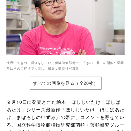
世界中できのこ調査をしている保坂健太郎博士。「きのこ展」の開催１週間
前はきのこ狩りで大忙し 撮影：講談社写真部
すべての画像を見る（全20枚）
９月10日に発売された絵本「ほしじいたけ ほしば
あたけ」シリーズ最新作『ほしじいたけ ほしばあた
け まぼろしのいずみ』の帯に、コメントを寄せてい
る、国立科学博物館植物研究部菌類・藻類研究グルー