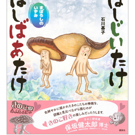
と味”違う!? 2024年9月12日に、最新刊『ほ
しじいたけ ほしばあたけ まぼろしのいずみ』
が発売。