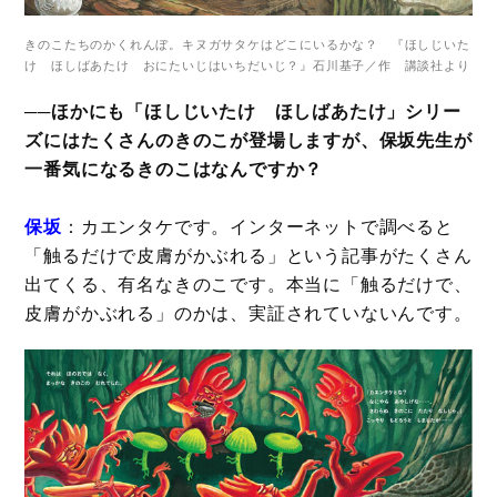
きのこたちのかくれんぼ。キヌガサタケはどこにいるかな？ 『ほしじいた
け ほしばあたけ おにたいじはいちだいじ？』石川基子／作 講談社より
──ほかにも「ほしじいたけ ほしばあたけ」シリー
ズにはたくさんのきのこが登場しますが、保坂先生が
一番気になるきのこはなんですか？
保坂
：カエンタケです。インターネットで調べると
「触るだけで皮膚がかぶれる」という記事がたくさん
出てくる、有名なきのこです。本当に「触るだけで、
皮膚がかぶれる」のかは、実証されていないんです。