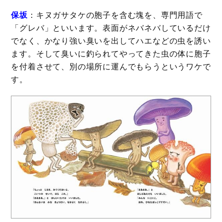
保坂
：キヌガサタケの胞子を含む塊を、専門用語で
「グレバ」といいます。表面がネバネバしているだけ
でなく、かなり強い臭いを出してハエなどの虫を誘い
ます。そして臭いに釣られてやってきた虫の体に胞子
を付着させて、別の場所に運んでもらうというワケで
す。