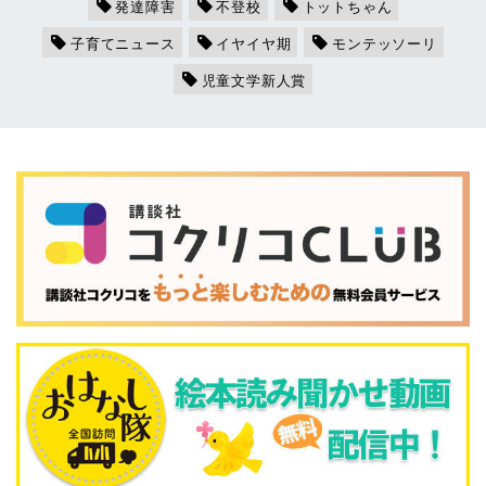
発達障害
不登校
トットちゃん
子育てニュース
イヤイヤ期
モンテッソーリ
児童文学新人賞