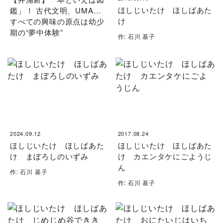
ほしじいたけ ほしばあた
鑑」！ 古代文明、UMA…
け
すべての興味の原点は幼少
期の“夢中体験”
作: 石川 基子
2024.09.12
2017.08.24
ほしじいたけ ほしばあた
ほしじいたけ ほしばあた
け まぼろしのいずみ
け カエンタケにごようじ
ん
作: 石川 基子
作: 石川 基子