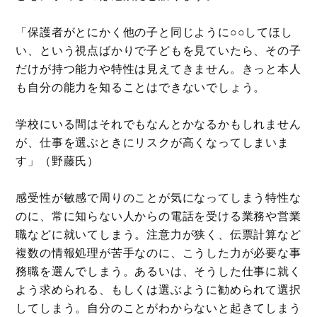
「保護者がとにかく他の子と同じように○○してほし
い、という視点ばかりで子どもを見ていたら、その子
だけが持つ能力や特性は見えてきません。きっと本人
も自分の能力を知ることはできないでしょう。
学校にいる間はそれでもなんとかなるかもしれません
が、仕事を選ぶときにリスクが高くなってしまいま
す」（野藤氏）
感受性が敏感で周りのことが気になってしまう特性な
のに、常に知らない人からの電話を受ける業務や営業
職などに就いてしまう。注意力が狭く、伝票計算など
複数の情報処理が苦手なのに、こうした力が必要な事
務職を選んでしまう。あるいは、そうした仕事に就く
よう求められる、もしくは選ぶように勧められて選択
してしまう。自分のことがわからないと起きてしまう