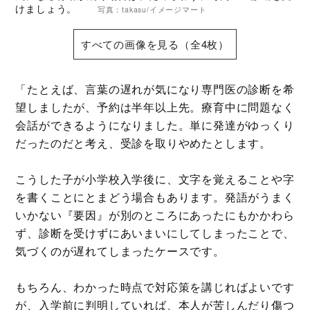
けましょう。
写真：takasu/イメージマート
すべての画像を見る（全4枚）
「たとえば、言葉の遅れが気になり専門医の診断を希
望しましたが、予約は半年以上先。療育中に問題なく
会話ができるようになりました。単に発達がゆっくり
だったのだと考え、受診を取りやめたとします。
こうした子が小学校入学後に、文字を覚えることや字
を書くことにとまどう場合もあります。発語がうまく
いかない『要因』が別のところにあったにもかかわら
ず、診断を受けずにあいまいにしてしまったことで、
気づくのが遅れてしまったケースです。
もちろん、わかった時点で対応策を講じればよいです
が、入学前に判明していれば、本人が苦しんだり傷つ