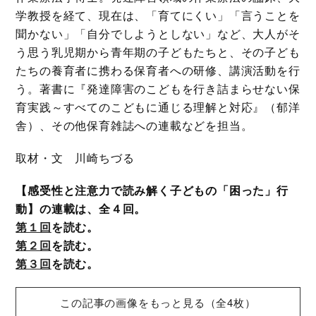
学教授を経て、現在は、「育てにくい」「言うことを
聞かない」「自分でしようとしない」など、大人がそ
う思う乳児期から青年期の子どもたちと、その子ども
たちの養育者に携わる保育者への研修、講演活動を行
う。著書に『発達障害のこどもを行き詰まらせない保
育実践～すべてのこどもに通じる理解と対応』（郁洋
舎）、その他保育雑誌への連載などを担当。
取材・文 川崎ちづる
【感受性と注意力で読み解く子どもの「困った」行
動】の連載は、全４回。
第１回
を読む。
第２回
を読む。
第３回
を読む。
この記事の画像をもっと見る（全4枚）