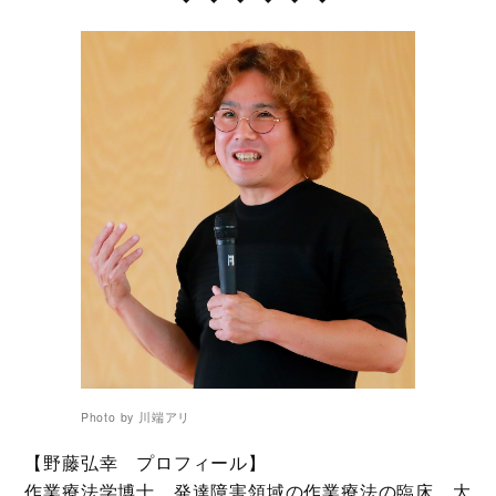
Photo by 川端アリ
【野藤弘幸 プロフィール】
作業療法学博士。発達障害領域の作業療法の臨床、大