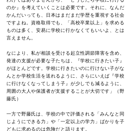
のか』を考えていくことは必要です。それに、なんだ
かんだいっても、日本はまだまだ学歴を重視する社会
ですよね。資格取得でも、「高校卒業以上」を求める
ものは多く、安易に学校に行かなくてもいいよ、とは
言えません。
なにより、私が相談を受ける起立性調節障害を含め、
発達の支援が必要な子たちは、『学校に行きたい子』
がほとんどです。学校に行きたいのに行けない子がな
んとか学校生活を送れるように、さらにいえば『学校
に行けなくなってしまう子』が少しでも減るように、
周囲の大人や保護者が支援することが大切です」（野
藤氏）
一方で野藤氏は、学校の中で評価される「みんなと同
じようにできる力」や「一定以上の学力」ばかりを子
どもに求めるのは危険だと語ります。