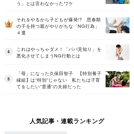
う」とは言わなかったワケ
それをやるから子どもが爆発!? 思春期
の子を持つ親がやりがちな「NG行為」
４選
これはやっちゃダメ！「パパ見知り」を
悪化させてしまうNG行動とは
「母」になった久保田智子 【特別養子
縁組】は“特別“じゃない 私たちは子育
てをしたい“普通“の夫婦だった
人気記事・連載ランキング