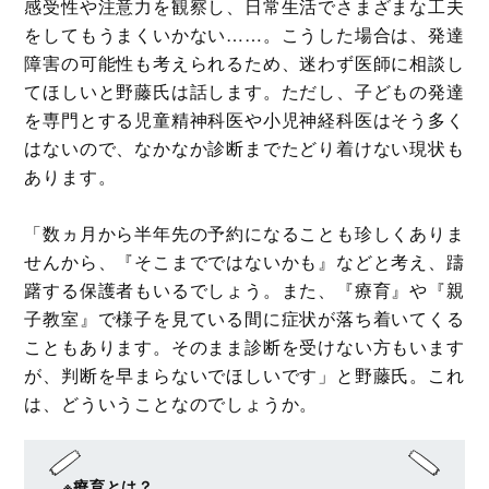
感受性や注意力を観察し、日常生活でさまざまな工夫
をしてもうまくいかない……。こうした場合は、発達
障害の可能性も考えられるため、迷わず医師に相談し
てほしいと野藤氏は話します。ただし、子どもの発達
を専門とする児童精神科医や小児神経科医はそう多く
はないので、なかなか診断までたどり着けない現状も
あります。
「数ヵ月から半年先の予約になることも珍しくありま
せんから、『そこまでではないかも』などと考え、躊
躇する保護者もいるでしょう。また、『療育』や『親
子教室』で様子を見ている間に症状が落ち着いてくる
こともあります。そのまま診断を受けない方もいます
が、判断を早まらないでほしいです」と野藤氏。これ
は、どういうことなのでしょうか。
※療育とは？