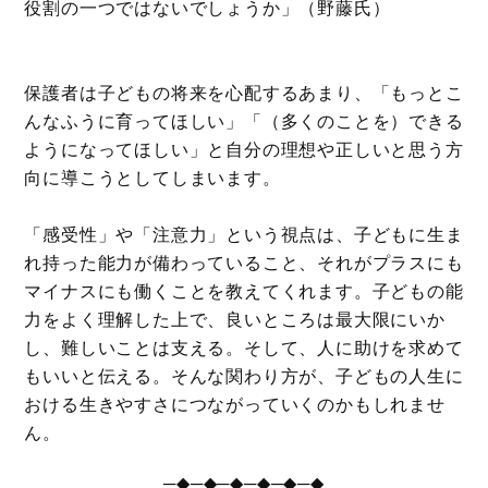
役割の一つではないでしょうか」（野藤氏）
保護者は子どもの将来を心配するあまり、「もっとこ
んなふうに育ってほしい」「（多くのことを）できる
ようになってほしい」と自分の理想や正しいと思う方
向に導こうとしてしまいます。
「感受性」や「注意力」という視点は、子どもに生ま
れ持った能力が備わっていること、それがプラスにも
マイナスにも働くことを教えてくれます。子どもの能
力をよく理解した上で、良いところは最大限にいか
し、難しいことは支える。そして、人に助けを求めて
もいいと伝える。そんな関わり方が、子どもの人生に
おける生きやすさにつながっていくのかもしれませ
ん。
─◆─◆─◆─◆─◆─◆