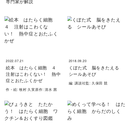
専門家が解説
2022.07.21
2018.09.20
絵本 はたらく細胞 ４
くぼた式 脳をきたえる
注射はこわくない！ 熱中
シールあそび
症とおたふくかぜ
編: 講談社監: 久保田 競
作・絵: 牧村 久実原作: 清水 茜