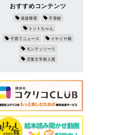
おすすめコンテンツ
発達障害
不登校
トットちゃん
子育てニュース
イヤイヤ期
モンテッソーリ
児童文学新人賞