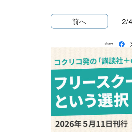
前へ
2/
share