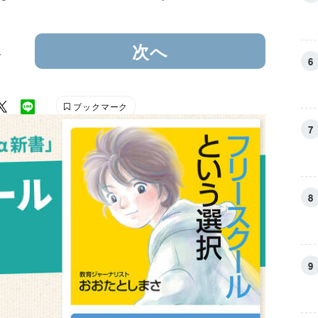
4
次へ
ブックマーク