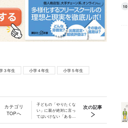
学３年生
小学４年生
小学５年生
子どもの「やりたくな
カテゴリ
次の記事
い」に親が絶対に言っ
TOPへ
てはいけない「ある言
葉」