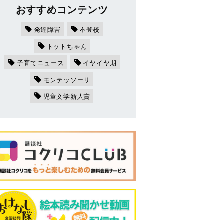
おすすめコンテンツ
発達障害
不登校
トットちゃん
子育てニュース
イヤイヤ期
モンテッソーリ
児童文学新人賞