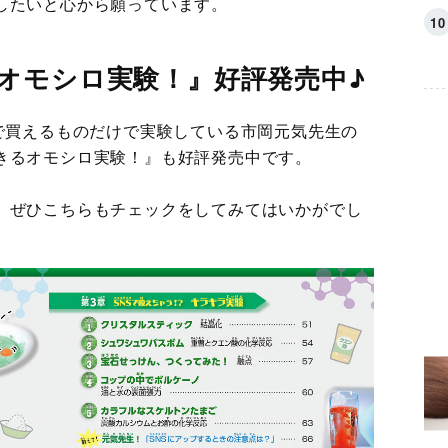
したいと心から願っています。
オモシロ実験！』好評発売中♪
プで買えるものだけで実験している市岡元気先生の
きるオモシロ実験！』も好評発売中です。
、ぜひこちらもチェックをしてみてはいかがでし