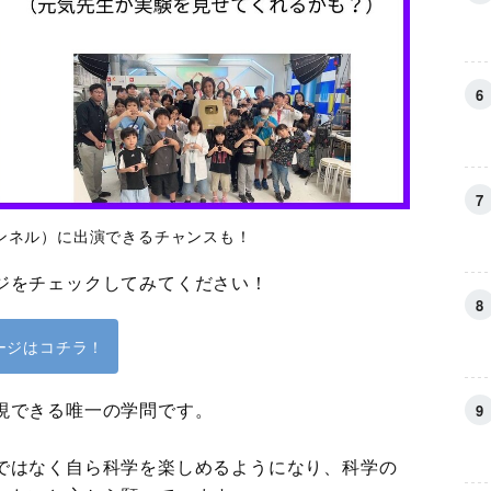
ャンネル）に出演できるチャンスも！
ジをチェックしてみてください！
ージはコチラ！
現できる唯一の学問です。
ではなく自ら科学を楽しめるようになり、科学の