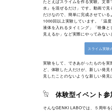
たとえばスライムを作る実験。文章
水』を混ぜるだけ」です。動画で見
だけなので、簡単に完成させている
1000回以上実験しています。「温
液体を入れるタイミング」「映像と
見えるか」など実際にやってみない
スライム実験
実験をして、できあがったものを実
ど、体験した人だけが、新しい発見
見したことのないような新しい発見
体験型イベント参
そんなGENKI LABOでは、５周