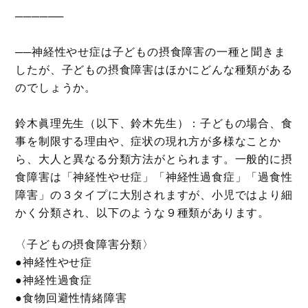
──────
──神経性やせ症は子どもの摂食障害の一種と聞きま
したが、子どもの摂食障害はほかにどんな種類がある
のでしょうか。
鈴木眞理先生（以下、鈴木先生）：子どもの場合、食
事を制限する理由や、症状の現れ方が多様なことか
ら、大人と異なる分類方法がとられます。一般的に摂
食障害は「神経性やせ症」「神経性過食症」「過食性
障害」の３タイプに大別されますが、小児ではより細
かく分類され、以下のような９種類があります。
〈子どもの摂食障害分類〉
●神経性やせ症
●神経性過食症
●食物回避性情緒障害