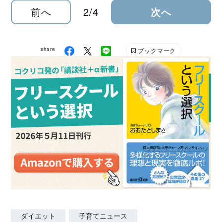
前へ
2/4
次へ
share
ブックマーク
ダイエット
子育てニュース