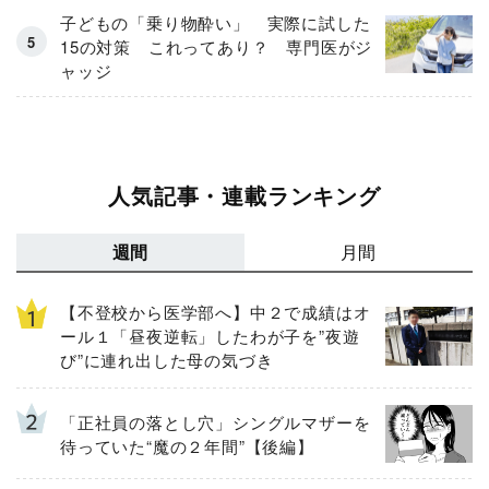
子どもの「乗り物酔い」 実際に試した
15の対策 これってあり？ 専門医がジ
ャッジ
人気記事・連載ランキング
週間
月間
【不登校から医学部へ】中２で成績はオ
ール１「昼夜逆転」したわが子を”夜遊
び”に連れ出した母の気づき
「正社員の落とし穴」シングルマザーを
待っていた“魔の２年間”【後編】