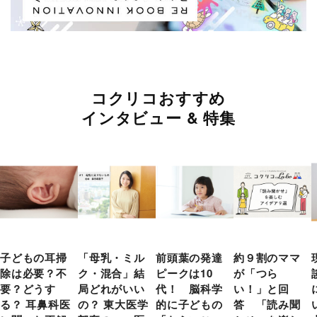
コクリコおすすめ
インタビュー & 特集
子どもの耳掃
「母乳・ミル
前頭葉の発達
約９割のママ
除は必要？不
ク・混合」結
ピークは10
が「つら
要？どうす
局どれがいい
代！ 脳科学
い！」と回
る？ 耳鼻科医
の？ 東大医学
的に子どもの
答 「読み聞