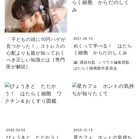
「子どもの頭に10円ハゲが
2021.03.10
めくって学べる！ はたら
見つかった！」ストレスの
く細胞 からだのしくみ
心配よりも親が知っておく
べき正しい知識とは［専門
編: 講談社監: シリウス編集部監:
医が解説］
はたらく細胞製作委員会
2022.03.02
2023.12.13
びょうきと たたかう！
星カフェ ホントの気持ち