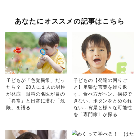
あなたにオススメの記事はこちら
子どもが「色覚異常」だっ
子どもの【発達の困りご
たら？ 20人に１人の男性
と】卑猥な言葉を繰り返
が発症 眼科の名医が目の
す、食べ方がヘン、挨拶で
「異常」と日常に潜む「危
きない、ボタンをとめられ
険」を語る
ない…背景と様々な可能性
を〔専門家〕が探る