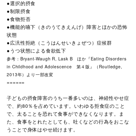
●選択的摂食
●制限摂食
●食物拒否
●機能的嚥下（きのうてきえんげ）障害とほかの恐怖
状態
●広汎性拒絶（こうはんせいきょぜつ）症候群
●うつ状態による食欲低下
参考：Bryant-Waugh R, Lask B ほか『Eating Disorders
in Childhood and Adolescence 第４版』（Routledge,
2013年）より一部改変
======
子どもの摂食障害のうち一番多いのは、神経性やせ症
で、約80％を占めています。いわゆる拒食症のこと
で、太ることを恐れて食事ができなくなります。ま
た、食事をとれたとしても、吐くなどの行為をおこな
うことで身体はやせ続けます。