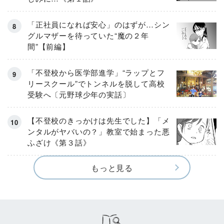
「正社員になれば安心」のはずが…シン
グルマザーを待っていた“魔の２年
間”【前編】
「不登校から医学部進学」“ラップとフ
リースクール”でトンネルを脱して高校
受験へ〔元野球少年の実話〕
【不登校のきっかけは先生でした】「メ
ンタルがヤバいの？」教室で始まった悪
ふざけ《第３話》
もっと見る