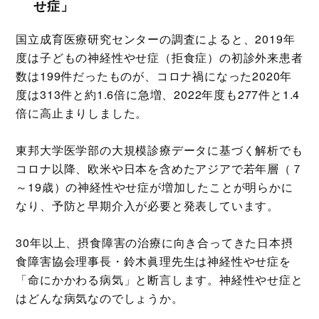
せ症」
国立成育医療研究センターの調査によると、2019年
度は子どもの神経性やせ症（拒食症）の初診外来患者
数は199件だったものが、コロナ禍になった2020年
度は313件と約1.6倍に急増、2022年度も277件と1.4
倍に高止まりしました。
東邦大学医学部の大規模診療データに基づく解析でも
コロナ以降、欧米や日本を含めたアジアで若年層（７
～19歳）の神経性やせ症が増加したことが明らかに
なり、予防と早期介入が必要と発表しています。
30年以上、摂食障害の治療に向き合ってきた日本摂
食障害協会理事長・鈴木眞理先生は神経性やせ症を
「命にかかわる病気」と断言します。神経性やせ症と
はどんな病気なのでしょうか。