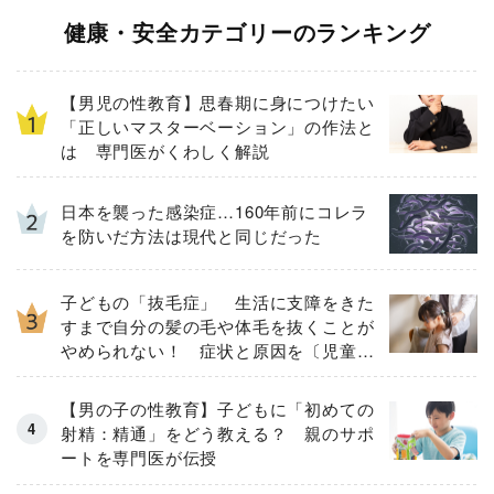
健康・安全カテゴリーのランキング
【男児の性教育】思春期に身につけたい
「正しいマスターベーション」の作法と
は 専門医がくわしく解説
日本を襲った感染症…160年前にコレラ
を防いだ方法は現代と同じだった
子どもの「抜毛症」 生活に支障をきた
すまで自分の髪の毛や体毛を抜くことが
やめられない！ 症状と原因を〔児童精
神科医が解説〕
【男の子の性教育】子どもに「初めての
射精：精通」をどう教える？ 親のサポ
ートを専門医が伝授