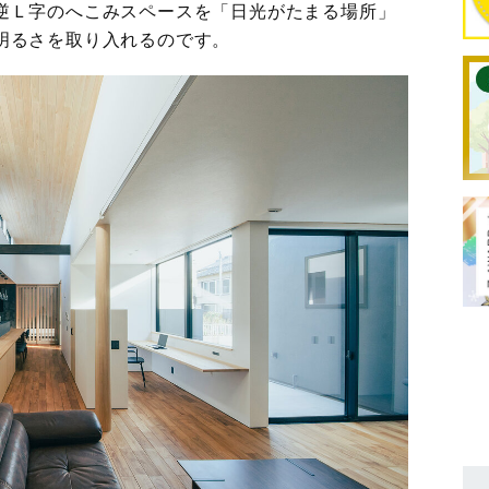
逆Ｌ字のへこみスペースを「日光がたまる場所」
明るさを取り入れるのです。