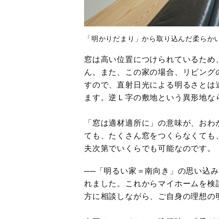
「明かりだまり」から取り込んだ柔らか
窓は高い位置につけられているため
ん。また、この家の場合、リビング
すので、直射日光による明るさとは
ます。逆Ｌ字の敷地という異形地な
「窓は適材適所に」の意味が、おわ
ても、たくさん窓をつくらなくても
夫次第でいくらでも可能なのです。
──「明るい家＝南向き」の思い込
れました。これからマイホームを検
方に相談しながら、ご自身の理想の