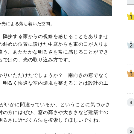
い光による落ち着いた空間。
、隣接する家からの視線を感じることもありませ
の斜めの位置に設けた中庭からも東の日が入りま
違う、あたたかな明るさを常に感じることができ
らではの、光の取り込み方です。
かりいただけたでしょうか？ 南向きの窓でなく
、明るく快適な室内環境を整えることは設計の工
みがいかに間違っているか、ということに気づかさ
討の方にはぜひ、窓の高さや大きさなど建築士の
明るさに近づく方法を模索してほしいですね。