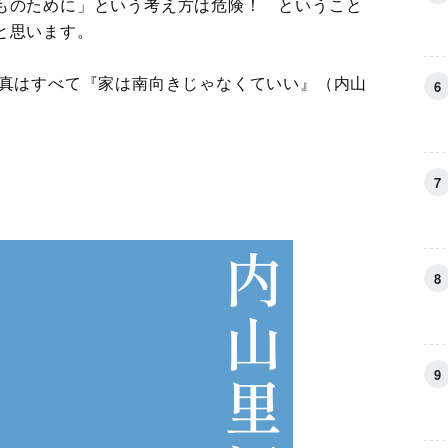
ものために」という考え方は危険！ ということ
と思います。
写真はすべて『家は南向きじゃなくていい』（内山