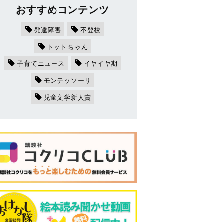
おすすめコンテンツ
発達障害
不登校
トットちゃん
子育てニュース
イヤイヤ期
モンテッソーリ
児童文学新人賞