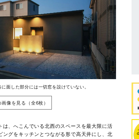
路に面した部分には一切窓を設けていない。
の画像を見る（全6枚）
トは、へこんでいる北西のスペースを最大限に活
ビングをキッチンとつながる形で高天井にし、北