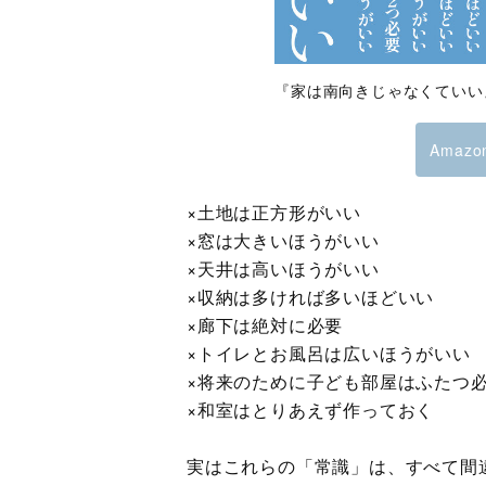
『家は南向きじゃなくていい
Amaz
×土地は正方形がいい
×窓は大きいほうがいい
×天井は高いほうがいい
×収納は多ければ多いほどいい
×廊下は絶対に必要
×トイレとお風呂は広いほうがいい
×将来のために子ども部屋はふたつ
×和室はとりあえず作っておく
実はこれらの「常識」は、すべて間