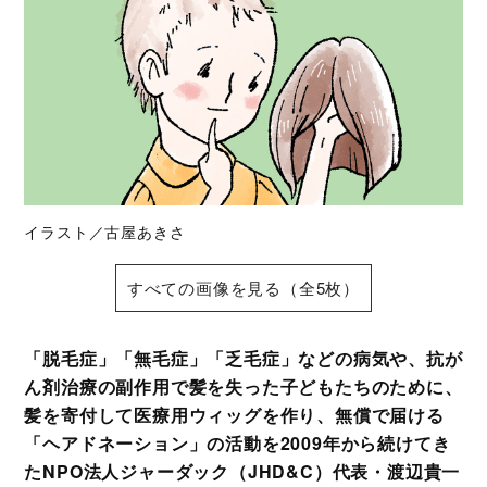
イラスト／古屋あきさ
すべての画像を見る（全5枚）
「脱毛症」「無毛症」「乏毛症」などの病気や、抗が
ん剤治療の副作用で髪を失った子どもたちのために、
髪を寄付して医療用ウィッグを作り、無償で届ける
「ヘアドネーション」の活動を2009年から続けてき
たNPO法人ジャーダック（JHD&C）代表・渡辺貴一