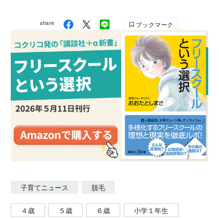
share
ブックマーク
子育てニュース
脱毛
４歳
５歳
６歳
小学１年生