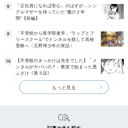
「正社員になれば安心」のはずが…シン
グルマザーを待っていた“魔の２年
間”【前編】
「不登校から医学部進学」“ラップとフ
リースクール”でトンネルを脱して高校
受験へ〔元野球少年の実話〕
【不登校のきっかけは先生でした】「メ
ンタルがヤバいの？」教室で始まった悪
ふざけ《第３話》
もっと見る
記事や本を探す