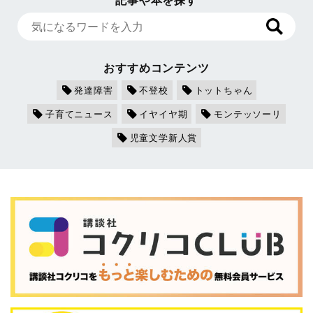
おすすめコンテンツ
発達障害
不登校
トットちゃん
子育てニュース
イヤイヤ期
モンテッソーリ
児童文学新人賞