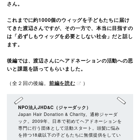
さん。
これまでに約1000個のウィッグを子どもたちに届け
てきた渡辺さんですが、その一方で、本当に目指すの
は「必ずしもウィッグを必要としない社会」だと話し
ます。
後編では、渡辺さんにヘアドネーションの活動への思
いと課題を語ってもらいました。
（全２回の後編。
前編を読む
）
NPO法人JHD&C（ジャーダック）
Japan Hair Donation & Charity。通称ジャーダ
ック。2009年、日本で初めてヘアドネーションを
専門に行う団体として活動スタート。頭髪に悩み
を持つ18歳以下の子どもたちに無償提供をしてい