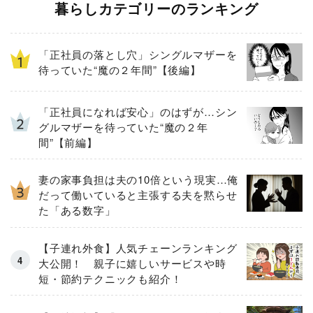
暮らしカテゴリーのランキング
「正社員の落とし穴」シングルマザーを
待っていた“魔の２年間”【後編】
「正社員になれば安心」のはずが…シン
グルマザーを待っていた“魔の２年
間”【前編】
妻の家事負担は夫の10倍という現実…俺
だって働いていると主張する夫を黙らせ
た「ある数字」
【子連れ外食】人気チェーンランキング
大公開！ 親子に嬉しいサービスや時
短・節約テクニックも紹介！