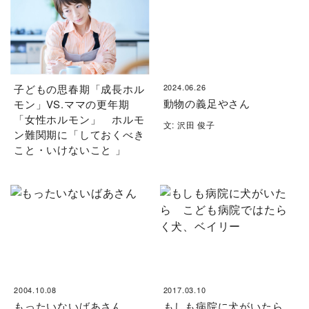
子どもの思春期「成長ホル
2024.06.26
動物の義足やさん
モン」VS.ママの更年期
「女性ホルモン」 ホルモ
文: 沢田 俊子
ン難関期に「しておくべき
こと・いけないこと 」
2004.10.08
2017.03.10
もったいないばあさん
もしも病院に犬がいたら