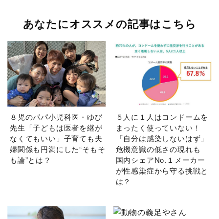
あなたにオススメの記事はこちら
８児のパパ小児科医・ゆび
５人に１人はコンドームを
先生「子どもは医者を継が
まったく使っていない！
なくてもいい」子育ても夫
「自分は感染しないはず」
婦関係も円満にした“そもそ
危機意識の低さの現れも
も論”とは？
国内シェアNo.１メーカー
が性感染症から守る挑戦と
は？