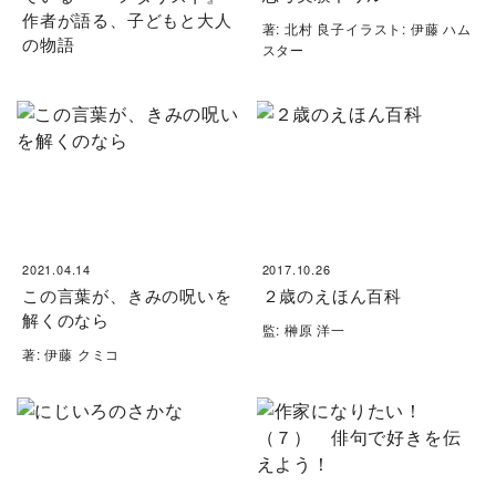
作者が語る、子どもと大人
著: 北村 良子イラスト: 伊藤 ハム
の物語
スター
2021.04.14
2017.10.26
この言葉が、きみの呪いを
２歳のえほん百科
解くのなら
監: 榊原 洋一
著: 伊藤 クミコ