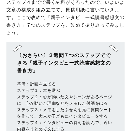
ステップ４までで書く材料がそろったので、いよいよ
文章の構成を組み立てて、原稿用紙に書いていきま
す。ここで改めて「親子インタビュー式読書感想文の
書き方」７つのステップを、改めて振り返ってみまし
ょう。
〔おさらい〕２週間７つのステップでで
きる「親子インタビュー式読書感想文の
書き方」
準備：計画を立てる
ステップ１：本を選ぶ
ステップ２：心が動いた文やシーンがあるページ
に、心が動いた理由などをメモした付箋をはる
ステップ３：メモをしたふせんを元に質問シート
を作って、大人が子どもにインタビューをする
ステップ４：インタビューの答えを読んで、近い
内容をまとめて文にする