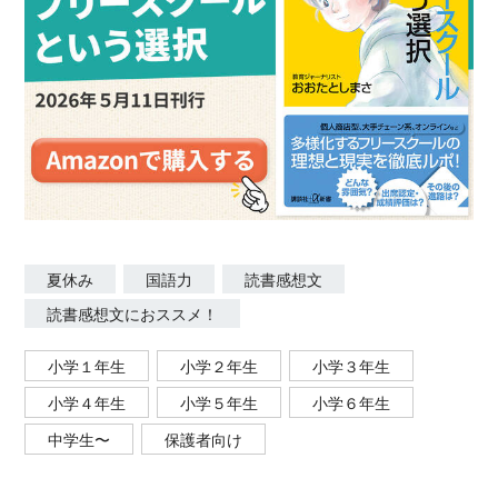
夏休み
国語力
読書感想文
読書感想文におススメ！
小学１年生
小学２年生
小学３年生
小学４年生
小学５年生
小学６年生
中学生〜
保護者向け