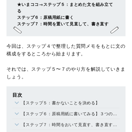
★いまココ→ステップ５：まとめた文を組み立て
る
ステップ６：原稿用紙に書く
ステップ７：時間を置いて見直して、書き直す
今回は、ステップ４で整理した質問メモをもとに文の
構成をするところから始まります。
それでは、ステップ５〜７のやり方を解説していきま
しょう。
目次
【ステップ５：書かないことを決める】
【ステップ６：原稿用紙に書いてみる】３つの話題について書く順番を決めて、文を書く
【ステップ７：時間をおいて見直す、書き直す】音読すると間違いが見つかる！