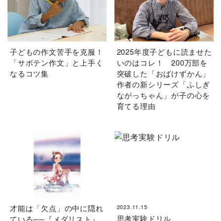
子どもの作文苦手を克服！
2025年度子どもに読ませた
「サボテン作文」と上手く
いのはコレ！ 200万部を
なるコツ集
突破した「おばけずかん」
作者の新シリーズ「ふしぎ
ながっちゃん」が子の心を
育てる理由
才能は「欠点」の中に隠れ
2023.11.15
思考実験ドリル
ている──『メダリスト』