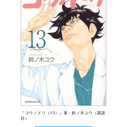
『コウノドリ（13）』著：鈴ノ木ユウ（講談
社）