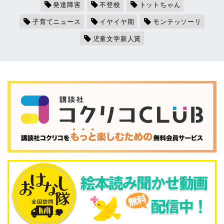
発達障害
不登校
トットちゃん
子育てニュース
イヤイヤ期
モンテッソーリ
児童文学新人賞