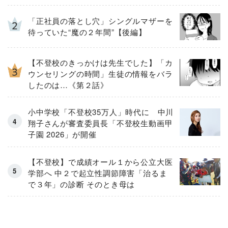
「正社員の落とし穴」シングルマザーを
待っていた“魔の２年間”【後編】
【不登校のきっかけは先生でした】「カ
ウンセリングの時間」生徒の情報をバラ
したのは…《第２話》
小中学校「不登校35万人」時代に 中川
翔子さんが審査委員長「不登校生動画甲
子園 2026」が開催
【不登校】で成績オール１から公立大医
学部へ 中２で起立性調節障害「治るま
で３年」の診断 そのとき母は