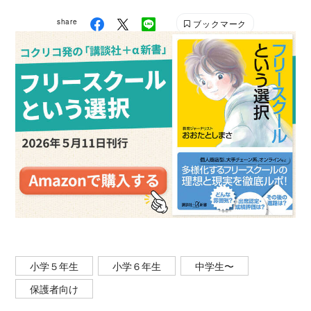
share
ブックマーク
小学５年生
小学６年生
中学生〜
保護者向け