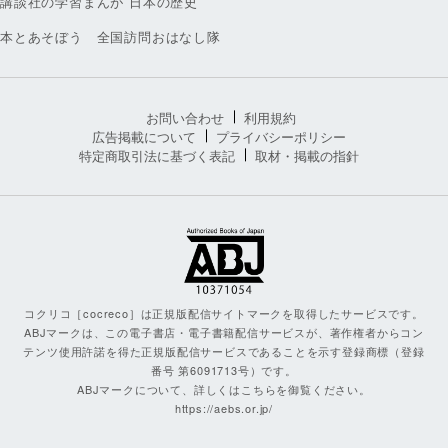
講談社の学習まんが 日本の歴史
本とあそぼう 全国訪問おはなし隊
お問い合わせ
利用規約
広告掲載について
プライバシーポリシー
特定商取引法に基づく表記
取材・掲載の指針
コクリコ［cocreco］は正規版配信サイトマークを取得したサービスです。
ABJマークは、この電子書店・電子書籍配信サービスが、著作権者からコン
テンツ使用許諾を得た正規版配信サービスであることを示す登録商標（登録
番号 第6091713号）です。
ABJマークについて、詳しくはこちらを御覧ください。
https://aebs.or.jp/