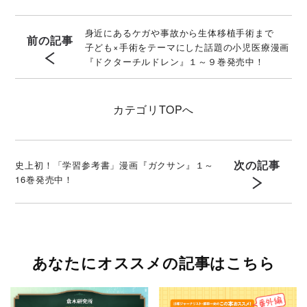
身近にあるケガや事故から生体移植手術まで
前の記事
子ども×手術をテーマにした話題の小児医療漫画
『ドクターチルドレン』１～９巻発売中！
カテゴリ
TOPへ
次の記事
史上初！「学習参考書」漫画『ガクサン』１～
16巻発売中！
あなたにオススメの記事はこちら