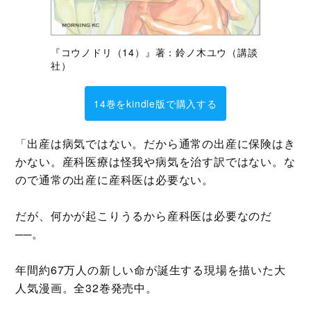
『コウノドリ（14）』著：鈴ノ木ユウ（講談
社）
14巻をkindle版で購入する
「出産は病気ではない。だから通常の出産に保険はき
かない。産科医療は怪我や病気を治す訳ではない。な
ので通常の出産に産科医は必要ない。
だが、何かが起こりうるから産科医は必要なのだ
──。
年間約67万人の新しい命が誕生する現場を描いた大
人気漫画。全32巻発売中。