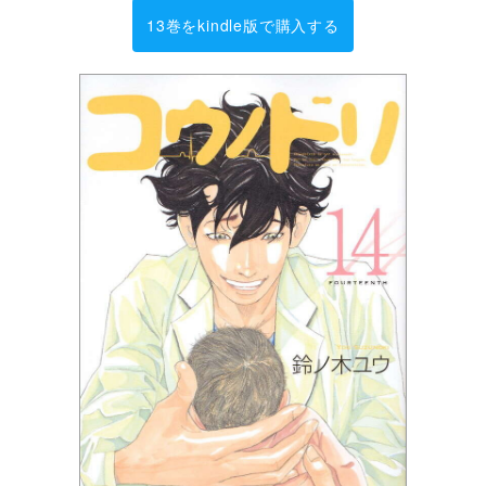
13巻をkindle版で購入する