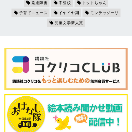
発達障害
不登校
トットちゃん
子育てニュース
イヤイヤ期
モンテッソーリ
児童文学新人賞