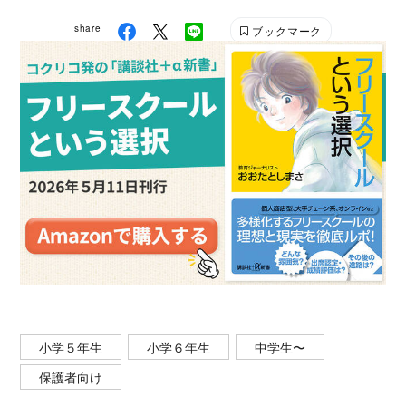
share
ブックマーク
小学５年生
小学６年生
中学生〜
保護者向け