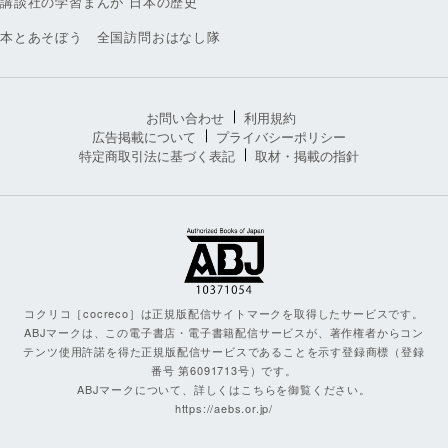
講談社の学習まんが 日本の歴史
本とあそぼう 全国訪問おはなし隊
お問い合わせ
利用規約
広告掲載について
プライバシーポリシー
特定商取引法に基づく表記
取材・掲載の指針
コクリコ［cocreco］は正規版配信サイトマークを取得したサービスです。
ABJマークは、この電子書店・電子書籍配信サービスが、著作権者からコン
テンツ使用許諾を得た正規版配信サービスであることを示す登録商標（登録
番号 第6091713号）です。
ABJマークについて、詳しくはこちらを御覧ください。
https://aebs.or.jp/