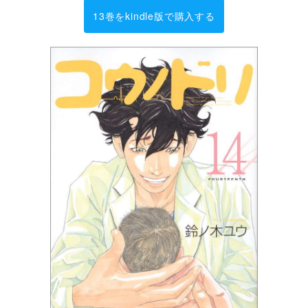
13巻をkindle版で購入する