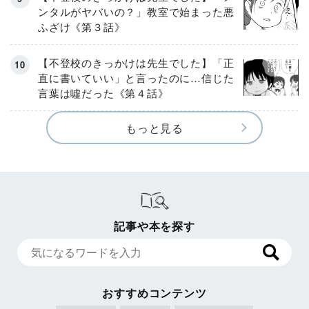
ンタルがヤバいの？」教室で始まった悪
ふざけ《第３話》
【不登校のきっかけは先生でした】「正
直に書いていい」と言ったのに…信じた
言葉は噓だった《第４話》
もっと見る
記事や本を探す
おすすめコンテンツ