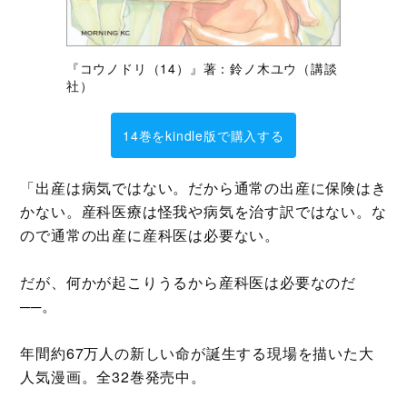
『コウノドリ（14）』著：鈴ノ木ユウ（講談
社）
14巻をkindle版で購入する
「出産は病気ではない。だから通常の出産に保険はき
かない。産科医療は怪我や病気を治す訳ではない。な
ので通常の出産に産科医は必要ない。
だが、何かが起こりうるから産科医は必要なのだ
──。
年間約67万人の新しい命が誕生する現場を描いた大
人気漫画。全32巻発売中。