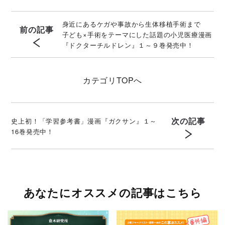
身近にあるケガや事故から生体移植手術まで
前の記事
子ども×手術をテーマにした話題の小児医療漫画
『ドクターチルドレン』１～９巻発売中！
カテゴリ
TOPへ
次の記事
史上初！「学習参考書」漫画『ガクサン』１～
16巻発売中！
あなたにオススメの記事はこちら