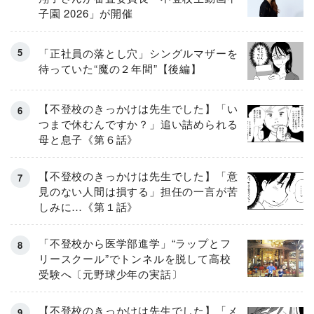
子園 2026」が開催
「正社員の落とし穴」シングルマザーを
待っていた“魔の２年間”【後編】
【不登校のきっかけは先生でした】「い
つまで休むんですか？」追い詰められる
母と息子《第６話》
【不登校のきっかけは先生でした】「意
見のない人間は損する」担任の一言が苦
しみに…《第１話》
「不登校から医学部進学」“ラップとフ
リースクール”でトンネルを脱して高校
受験へ〔元野球少年の実話〕
【不登校のきっかけは先生でした】「メ