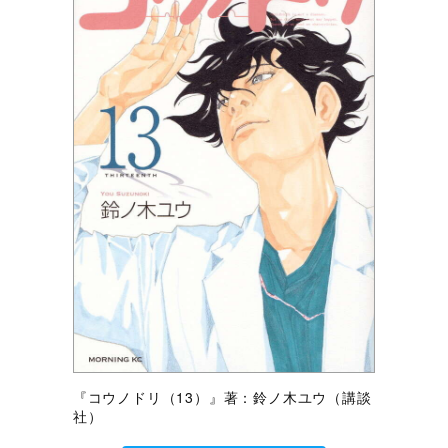
『コウノドリ（13）』著：鈴ノ木ユウ（講談
社）