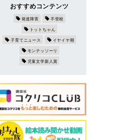
おすすめコンテンツ
発達障害
不登校
トットちゃん
子育てニュース
イヤイヤ期
モンテッソーリ
児童文学新人賞