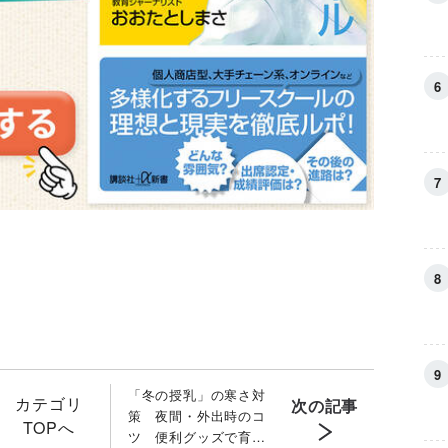
「冬の授乳」の寒さ対
カテゴリ
次の記事
策 夜間・外出時のコ
TOPへ
ツ 便利グッズで育児