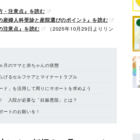
方・注意点』を読む
の産婦人科受診と産院選びのポイント』を読む
の注意点』を読む
（2025年10月29日よりリン
ヵ月のママと赤ちゃんの状態
らげるセルフケアとマイナートラブル
ード」を活用して周りにサポートを求めよう
！ 入院が必要な「妊娠悪阻」とは？
ポートのお願いを！