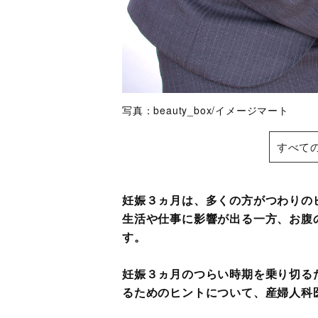
写真：beauty_box/イメージマート
すべて
妊娠３ヵ月は、多くの方がつわりの
生活や仕事に影響が出る一方、お腹
す。
妊娠３ヵ月のつらい時期を乗り切る
るためのヒントについて、産婦人科