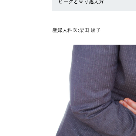
ピークと乗り越え方
産婦人科医:
柴田 綾子