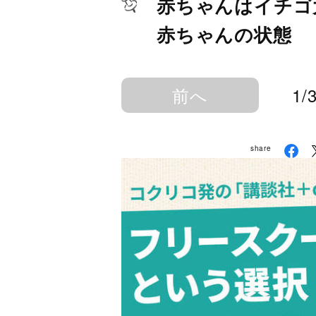
赤ちゃんはイチゴ
赤ちゃんの状態
前へ
1/
share