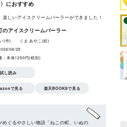
で〉におすすめ
、楽しいアイスクリームパーラーができました！
町のアイスクリームパーラー
い(作) くま あやこ(絵)
2026/06/25
価：本体1250円(税別)
試し読み
mazonで見る
楽天BOOKSで見る
がめぐるやさしい物語「ねこの町、いぬの