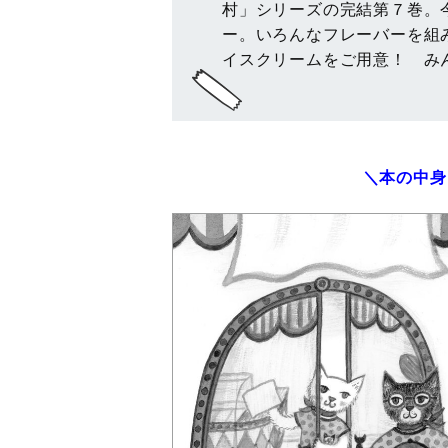
村」シリーズの完結第７巻。
ー。いろんなフレーバーを組
イスクリームをご用意！ み
＼本の中身