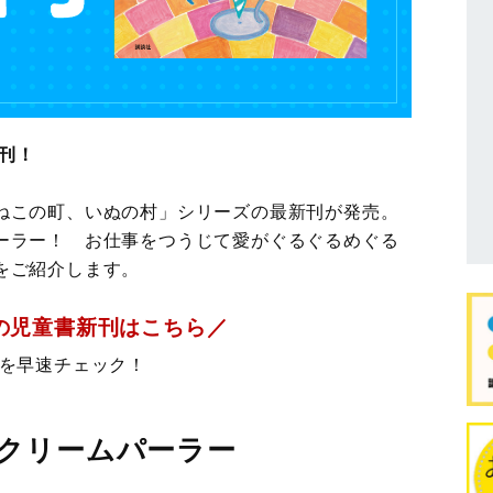
新刊！
ねこの町、いぬの村」シリーズの最新刊が発売。
ーラー！ お仕事をつうじて愛がぐるぐるめぐる
をご紹介します。
の児童書新刊はこちら／
を早速チェック！
クリームパーラー