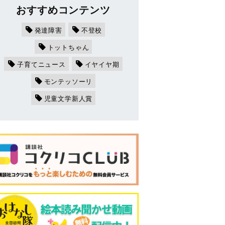
おすすめコンテンツ
発達障害
不登校
トットちゃん
子育てニュース
イヤイヤ期
モンテッソーリ
児童文学新人賞