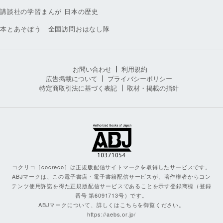
講談社の学習まんが 日本の歴史
本とあそぼう 全国訪問おはなし隊
お問い合わせ
利用規約
広告掲載について
プライバシーポリシー
特定商取引法に基づく表記
取材・掲載の指針
コクリコ［cocreco］は正規版配信サイトマークを取得したサービスです。
ABJマークは、この電子書店・電子書籍配信サービスが、著作権者からコン
テンツ使用許諾を得た正規版配信サービスであることを示す登録商標（登録
番号 第6091713号）です。
ABJマークについて、詳しくはこちらを御覧ください。
https://aebs.or.jp/