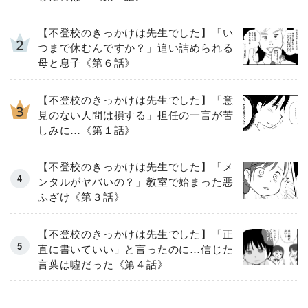
【不登校のきっかけは先生でした】「い
つまで休むんですか？」追い詰められる
母と息子《第６話》
【不登校のきっかけは先生でした】「意
見のない人間は損する」担任の一言が苦
しみに…《第１話》
【不登校のきっかけは先生でした】「メ
ンタルがヤバいの？」教室で始まった悪
ふざけ《第３話》
【不登校のきっかけは先生でした】「正
直に書いていい」と言ったのに…信じた
言葉は噓だった《第４話》