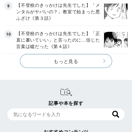
【不登校のきっかけは先生でした】「メ
ンタルがヤバいの？」教室で始まった悪
ふざけ《第３話》
【不登校のきっかけは先生でした】「正
直に書いていい」と言ったのに…信じた
言葉は噓だった《第４話》
もっと見る
記事や本を探す
おすすめコンテンツ