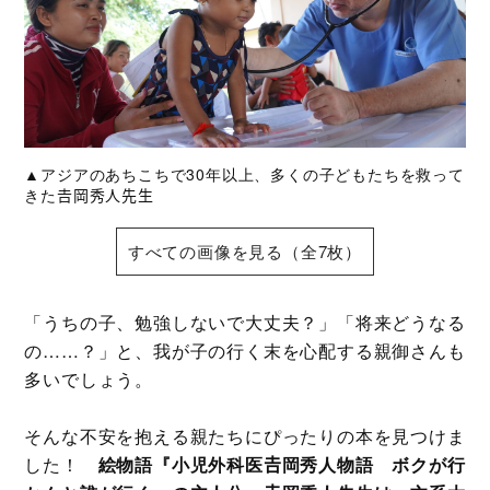
▲アジアのあちこちで30年以上、多くの子どもたちを救って
きた𠮷岡秀人先生
すべての画像を見る（全7枚）
「うちの子、勉強しないで大丈夫？」「将来どうなる
の……？」と、我が子の行く末を心配する親御さんも
多いでしょう。
そんな不安を抱える親たちにぴったりの本を見つけま
した！
絵物語『小児外科医𠮷岡秀人物語 ボクが行