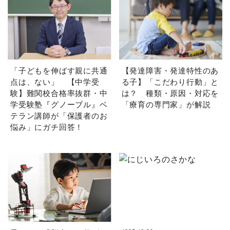
「子どもを伸ばす親に共通
【発達障害・発達特性のあ
点は、ない」 【中学受
る子】「こだわり行動」と
験】難関校合格率抜群・中
は？ 種類・原因・対応を
学受験塾『グノーブル』ベ
「療育の専門家」が解説
テラン講師が「保護者のお
悩み」にガチ回答！