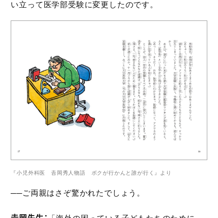
い立って医学部受験に変更したのです。
『小児外科医 𠮷岡秀人物語 ボクが行かんと誰が行く』より
──ご両親はさぞ驚かれたでしょう。
𠮷岡先生：
「海外の困っている子どもたちのために、