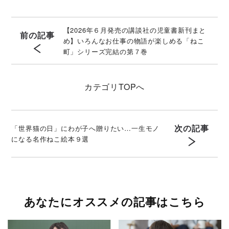
【2026年６月発売の講談社の児童書新刊まと
前の記事
め】いろんなお仕事の物語が楽しめる「ねこ
町」シリーズ完結の第７巻
カテゴリ
TOPへ
次の記事
「世界猫の日」にわが子へ贈りたい…一生モノ
になる名作ねこ絵本９選
あなたにオススメの記事はこちら