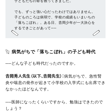
子どもたちの命を救ってきました。
でも、ずっと強い心だったわけではありません。
子どものころは病弱で、学校の成績もいまいちの
「落ちこぼれ」。ある日、𠮷岡少年が一大決心を
するできごとがあって──
病気がちで「落ちこぼれ」の子ども時代
──どんな子ども時代だったのですか。
𠮷岡秀人先生（以下、𠮷岡先生）：
病気がちで、急性腎
炎や喘息の発作が起きて小学校の入学式にも出席でき
なかったほどなんです。
──医師になったくらいですから、勉強はできたので
しょう？