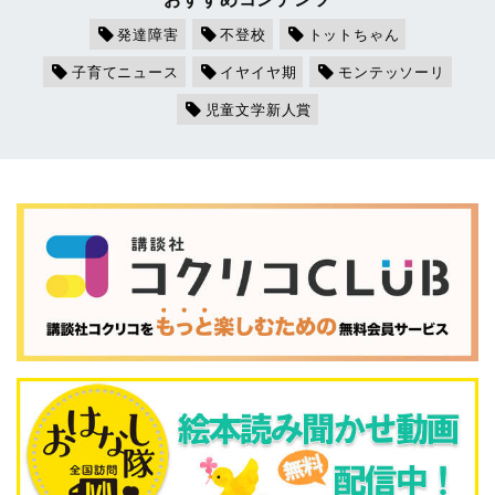
発達障害
不登校
トットちゃん
子育てニュース
イヤイヤ期
モンテッソーリ
児童文学新人賞