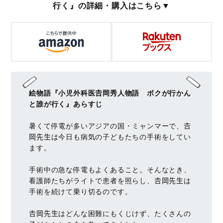
行く』の詳細・購入はこちら▼
絵物語『小児外科医𠮷岡秀人物語 ボクが行かん
と誰が行く』あらすじ
暑くて停電が多いアジアの国・ミャンマーで、𠮷
岡先生は今日も病気の子どもたちの手術をしてい
ます。
手術中の急な停電もよくあること。そんなとき、
看護師たちがライトで患者を照らし、𠮷岡先生は
手術を続けて乗り切るのです。
𠮷岡先生はどんな困難にもくじけず、たくさんの