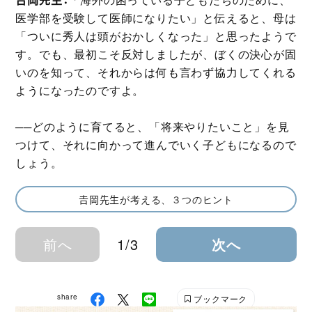
医学部を受験して医師になりたい」と伝えると、母は
「ついに秀人は頭がおかしくなった」と思ったようで
す。でも、最初こそ反対しましたが、ぼくの決心が固
いのを知って、それからは何も言わず協力してくれる
ようになったのですよ。
──どのように育てると、「将来やりたいこと」を見
つけて、それに向かって進んでいく子どもになるので
しょう。
𠮷岡先生が考える、３つのヒント
前へ
1/3
次へ
share
ブックマーク