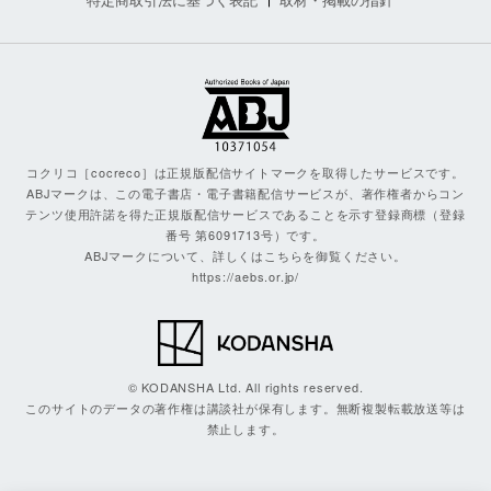
コクリコ［cocreco］は正規版配信サイトマークを取得したサービスです。
ABJマークは、この電子書店・電子書籍配信サービスが、著作権者からコン
テンツ使用許諾を得た正規版配信サービスであることを示す登録商標（登録
番号 第6091713号）です。
ABJマークについて、詳しくはこちらを御覧ください。
https://aebs.or.jp/
© KODANSHA Ltd. All rights reserved.
このサイトのデータの著作権は講談社が保有します。無断複製転載放送等は
禁止します。