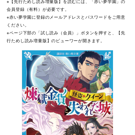
※【先行ためし読み増量版】を読むには、「赤い夢学園」の
の長い髪と透き通るような...
会員登録（有料）が必要です。
※赤い夢学園に登録のメールアドレスとパスワードをご用意
ください。
※ページ下部の「試し読み（会員）」ボタンを押すと、【先
行ためし読み増量版】のビューワーが開きます。