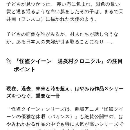
子どもが見つかった。 赤い布に包まれ、銀色の長い
髪と透き通るような白い肌をしたその子は、まるで天
井画（フレスコ）に描かれた天使のよう。
子どもの面倒を誰がみるか、村人たちが話し合うな
か、ある日本人の夫婦が引き取ることになり──。
『怪盗クイーン 陽炎村クロニクル』の注目
ポイント
現在、過去、未来と時を超え、はやみね作品３シリー
ズをつなぐ、重要な一冊
「怪盗クイーン」シリーズは、劇場アニメ『怪盗クイ
ーンの優雅な休暇（バカンス）』も絶賛公開中の、は
やみねかおる作品の中でも特に人気が高いシリーズで