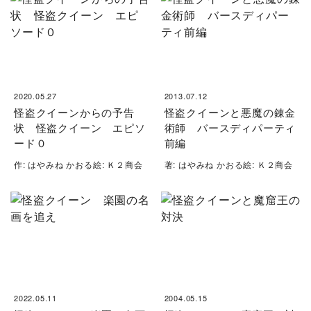
2020.05.27
2013.07.12
怪盗クイーンからの予告
怪盗クイーンと悪魔の錬金
状 怪盗クイーン エピソ
術師 バースディパーティ
ード０
前編
作: はやみね かおる絵: Ｋ２商会
著: はやみね かおる絵: Ｋ２商会
2022.05.11
2004.05.15