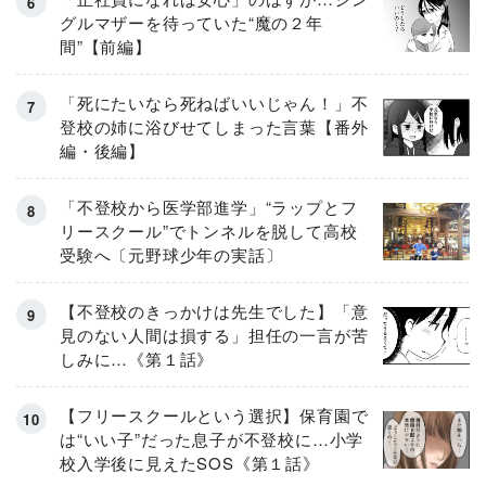
グルマザーを待っていた“魔の２年
間”【前編】
「死にたいなら死ねばいいじゃん！」不
登校の姉に浴びせてしまった言葉【番外
編・後編】
「不登校から医学部進学」“ラップとフ
リースクール”でトンネルを脱して高校
受験へ〔元野球少年の実話〕
【不登校のきっかけは先生でした】「意
見のない人間は損する」担任の一言が苦
しみに…《第１話》
【フリースクールという選択】保育園で
は“いい子”だった息子が不登校に…小学
校入学後に見えたSOS《第１話》