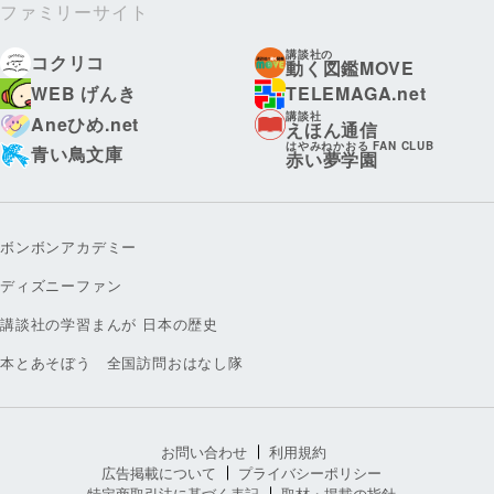
ファミリーサイト
講談社の
コクリコ
動く図鑑MOVE
WEB げんき
TELEMAGA.net
講談社
Aneひめ.net
えほん通信
はやみねかおる FAN CLUB
青い鳥文庫
赤い夢学園
ボンボンアカデミー
ディズニーファン
講談社の学習まんが 日本の歴史
本とあそぼう 全国訪問おはなし隊
お問い合わせ
利用規約
広告掲載について
プライバシーポリシー
特定商取引法に基づく表記
取材・掲載の指針