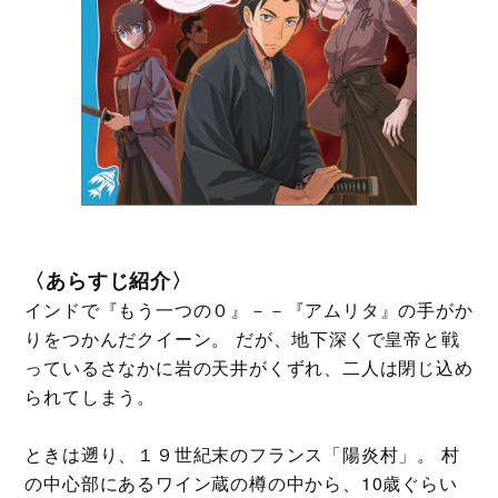
〈あらすじ紹介〉
インドで『もう一つの０』－－『アムリタ』の手がか
りをつかんだクイーン。 だが、地下深くで皇帝と戦
っているさなかに岩の天井がくずれ、二人は閉じ込め
られてしまう。
ときは遡り、１９世紀末のフランス「陽炎村」。 村
の中心部にあるワイン蔵の樽の中から、10歳ぐらい