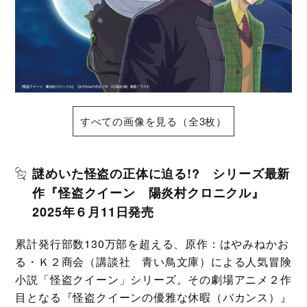
すべての画像を見る（全3枚）
謎めいた怪盗の正体に迫る!? シリーズ最新
作『怪盗クイーン 陽炎村クロニクル』
2025年６月11日発売
累計発行部数130万部を超える、原作：はやみねかお
る・Ｋ２商会（講談社 青い鳥文庫）による人気冒険
小説「怪盗クイーン」シリーズ。その劇場アニメ２作
目となる『怪盗クイーンの優雅な休暇（バカンス）』