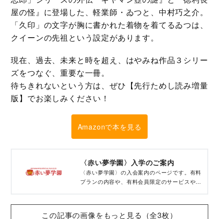
屋の怪』に登場した、軽業師・ゐつと、中村巧之介。
「久印」の文字が胸に書かれた着物を着てるゐつは、
クイーンの先祖という設定があります。
現在、過去、未来と時を超え、はやみね作品３シリー
ズをつなぐ、重要な一冊。
待ちきれないという方は、ぜひ【先行ためし読み増量
版】でお楽しみください！
Amazonで本を見る
〈赤い夢学園〉入学のご案内
〈赤い夢学園〉の入会案内のページです。有料
プランの内容や、有料会員限定のサービスやコ
ンテンツを紹介しています。プランの比較も。
この記事の画像をもっと見る（全3枚）