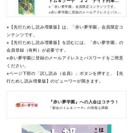
トム＆ソーヤ ２２ ナイト列車で
行こう！』を読む
※「赤い夢学園」会員限定コンテンツです。
※赤い夢学園に登録のメールアドレスとパスワ
ードをご用意ください。
※ページ下部の「試し読み（会員）」ボタンを
※【先行ためし読み増量版】は、「赤い夢学園」会員限定コ
押すと、ビューワーが開きます。
ンテンツです。
※【先行ためし読み増量版】を読むには、「赤い夢学園」の
会員登録（有料）が必要です。
※赤い夢学園に登録のメールアドレスとパスワードをご用意
ください。
※ページ下部の「試し読み（会員）」ボタンを押すと、【先
行ためし読み増量版】のビューワーが開きます。
『赤い夢学園』への入会はコチラ！
『都会のトム＆ソーヤ』の情報も満載