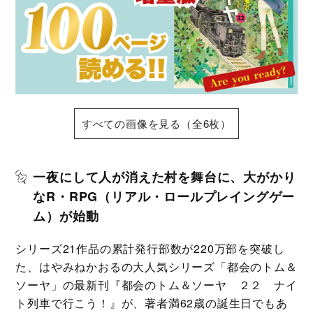
すべての画像を見る（全6枚）
一夜にして人が消えた村を舞台に、大がかり
なR・RPG（リアル・ロールプレイングゲー
ム）が始動
シリーズ21作品の累計発行部数が220万部を突破し
た、はやみねかおるの大人気シリーズ「都会のトム＆
ソーヤ」の最新刊『都会のトム＆ソーヤ ２２ ナイ
ト列車で行こう！』が、著者満62歳の誕生日でもあ