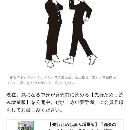
「都会のトム＆ソーヤ」シリーズの主人公、竜王創也（左）と内藤内人
（右）。著：はやみねかおる、絵：にしけいこ
現在、気になる中身が発売前に読める【先行ためし読
み増量版】を公開中。ぜひ「赤い夢学園」に会員登録
をしてお楽しみください。
【先行ためし読み増量版】『都会の