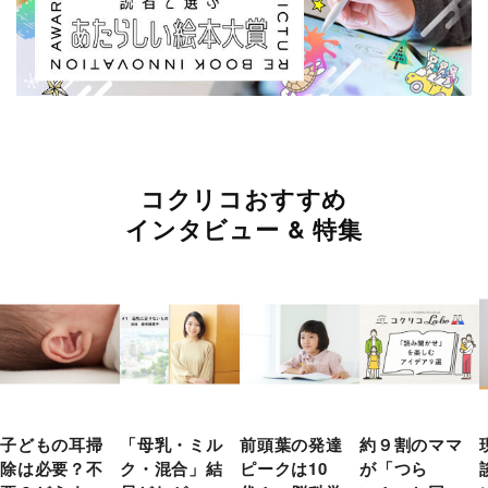
コクリコおすすめ
インタビュー & 特集
子どもの耳掃
「母乳・ミル
前頭葉の発達
約９割のママ
除は必要？不
ク・混合」結
ピークは10
が「つら