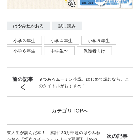
はやみねかおる
試し読み
小学３年生
小学４年生
小学５年生
小学６年生
中学生〜
保護者向け
前の記事
９つあるムーミン小説、はじめて読むなら、こ
のタイトルがおすすめ！
カテゴリ
TOPへ
東大生が読んだ本！ 累計130万部超のはやみね
次の記事
かおる「怪盗クイーン」シリーズ最新刊〔99ペ