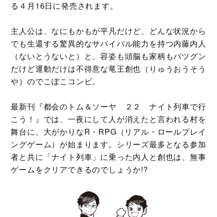
る４月16日に発売されます。
主人公は、なにもかもが平凡だけど、どんな状況から
でも生還する驚異的なサバイバル能力を持つ内藤内人
（ないとうないと）と、容姿も頭脳も家柄もバツグン
だけど運動だけは不得意な竜王創也（りゅうおうそう
や）のでこぼこコンビ。
最新刊『都会のトム＆ソーヤ ２２ ナイト列車で行
こう！』では、一夜にして人が消えたと言われる村を
舞台に、大がかりなR・RPG（リアル・ロールプレイ
ングゲーム）が始まります。シリーズ最多となる参加
者と共に「ナイト列車」に乗った内人と創也は、無事
ゲームをクリアできるのでしょうか!?