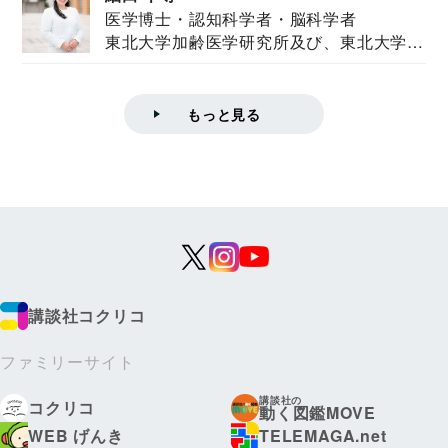
医学博士・認知科学者・脳科学者
東北大学加齢医学研究所及び、東北大学大
学院情報科学...
もっと見る
講談社コクリコ
ファミリーサイト
講談社の
コクリコ
動く図鑑MOVE
WEB げんき
TELEMAGA.net