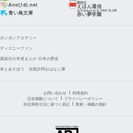
講談社
Aneひめ.net
えほん通信
はやみねかおる FAN CLUB
青い鳥文庫
赤い夢学園
ボンボンアカデミー
ディズニーファン
講談社の学習まんが 日本の歴史
本とあそぼう 全国訪問おはなし隊
お問い合わせ
利用規約
広告掲載について
プライバシーポリシー
特定商取引法に基づく表記
取材・掲載の指針