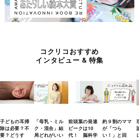
コクリコおすすめ
インタビュー & 特集
子どもの耳掃
「母乳・ミル
前頭葉の発達
約９割のママ
除は必要？不
ク・混合」結
ピークは10
が「つら
要？どうす
局どれがいい
代！ 脳科学
い！」と回