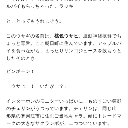
ルパイもらっちゃった。ラッキー」
と、とってもうれしそう。
このウサギの名前は、
桃色ウサヒ
。運動神経抜群でち
ょっと毒舌。ここ朝日町に住んでいます。アップルパ
イを食べながら、まったりリンゴジュースを飲もうと
したそのとき、
ピンポーン！
「ウサヒー！ いだがー？」
インターホンのモニターいっぱいに、ものすごい笑顔
の
チェリン
がうつっています。チェリンは、同じ山
形県の寒河江市に住むご当地キャラ。頭にトレードマ
ークの大きなサクランボが、二つついています。