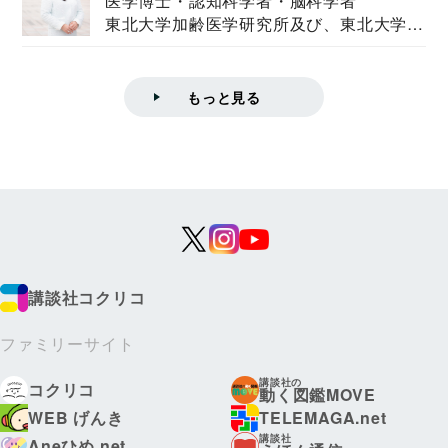
医学博士・認知科学者・脳科学者
東北大学加齢医学研究所及び、東北大学大
学院情報科学...
もっと見る
講談社コクリコ
ファミリーサイト
講談社の
コクリコ
動く図鑑MOVE
WEB げんき
TELEMAGA.net
講談社
Aneひめ.net