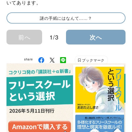
いてあります。
謎の手紙にはなんて……？
前へ
1/3
次へ
share
ブックマーク