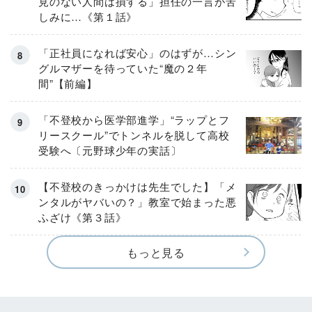
見のない人間は損する」担任の一言が苦
しみに…《第１話》
「正社員になれば安心」のはずが…シン
グルマザーを待っていた“魔の２年
間”【前編】
「不登校から医学部進学」“ラップとフ
リースクール”でトンネルを脱して高校
受験へ〔元野球少年の実話〕
【不登校のきっかけは先生でした】「メ
ンタルがヤバいの？」教室で始まった悪
ふざけ《第３話》
もっと見る