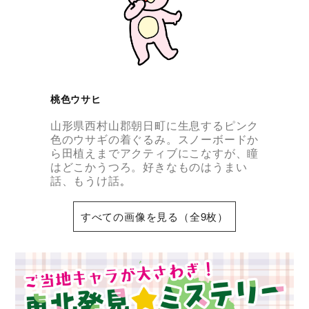
桃色ウサヒ
山形県西村山郡朝日町に生息するピンク
色のウサギの着ぐるみ。スノーボードか
ら田植えまでアクティブにこなすが、瞳
はどこかうつろ。好きなものはうまい
話、もうけ話
。
すべての画像を見る（全9枚）