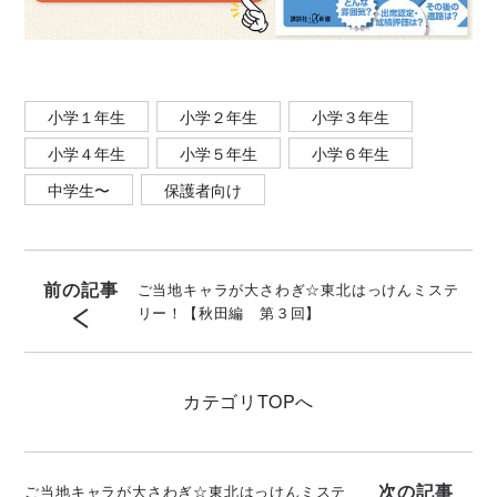
小学１年生
小学２年生
小学３年生
小学４年生
小学５年生
小学６年生
中学生〜
保護者向け
前の記事
ご当地キャラが大さわぎ☆東北はっけんミステ
リー！【秋田編 第３回】
カテゴリ
TOPへ
次の記事
ご当地キャラが大さわぎ☆東北はっけんミステ