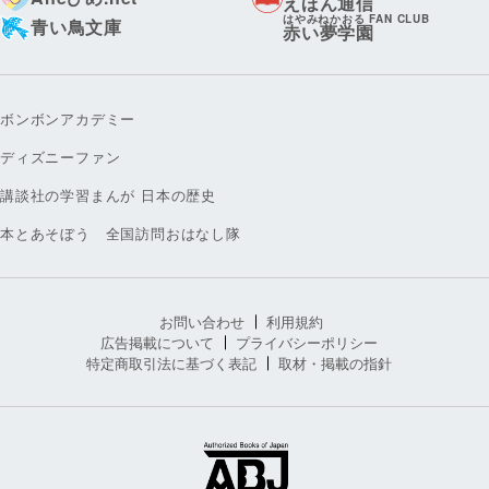
えほん通信
はやみねかおる FAN CLUB
青い鳥文庫
赤い夢学園
ボンボンアカデミー
ディズニーファン
講談社の学習まんが 日本の歴史
本とあそぼう 全国訪問おはなし隊
お問い合わせ
利用規約
広告掲載について
プライバシーポリシー
特定商取引法に基づく表記
取材・掲載の指針