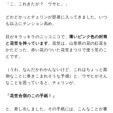
「こ、これきたが？ ウサヒ。」
どかどかっとチェリンが部屋に入ってきました。いつ
も以上にテンション高め。
目がキラッキラのニッコニコで、
薄いピンク色の封筒
と花笠を持っています
。花笠は、山形県の花の紅花を
かたどった、赤い花のついた花笠まつりで使う笠のこ
とです。
（うわ、なんだかわかんないけど、これはちょっと面
倒なことに巻きこまれそうな予感）と、ウサヒがそん
なことを思っていると、チェリンが、
「花笠合宿のこの手紙！」
と、差し出しました。その手紙には、こんなことが書