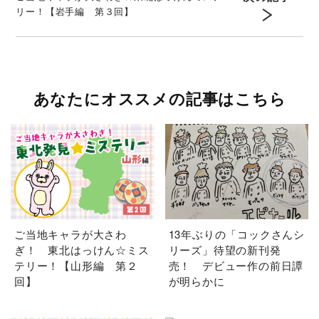
リー！【岩手編 第３回】
あなたにオススメの記事はこちら
ご当地キャラが大さわ
13年ぶりの「コックさんシ
ぎ！ 東北はっけん☆ミス
リーズ」待望の新刊発
テリー！【山形編 第２
売！ デビュー作の前日譚
回】
が明らかに