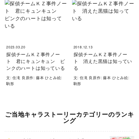
2023.03.20
2018.12.13
探偵チームＫＺ事件ノー
探偵チームＫＺ事件ノー
ト 君にキュンキュン ピ
ト 消えた黒猫は知ってい
ンクのハートは知っている
る
文: 住滝 良原作: 藤本 ひとみ絵:
文: 住滝 良原作: 藤本 ひとみ絵:
駒形
駒形
ご当地キャラストーリーカテゴリーのランキ
ング