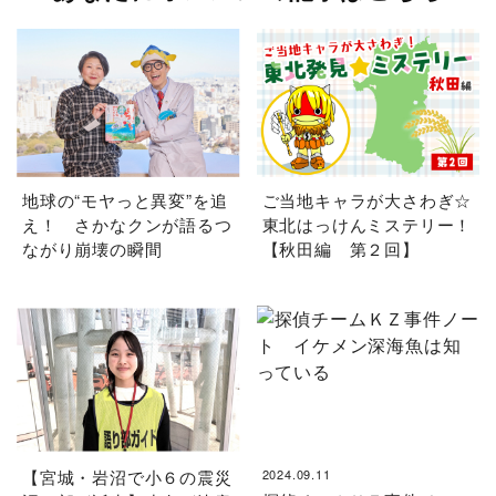
地球の“モヤっと異変”を追
ご当地キャラが大さわぎ☆
え！ さかなクンが語るつ
東北はっけんミステリー！
ながり崩壊の瞬間
【秋田編 第２回】
【宮城・岩沼で小６の震災
2024.09.11