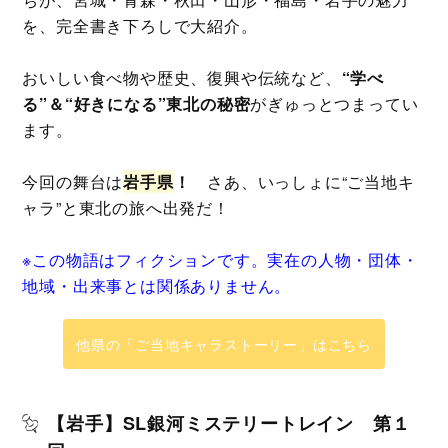
を、完全書き下ろしで大紹介。
おいしい食べ物や歴史、復興や伝統など、
“学べ
る”＆“好きになる”東北の秘密
がぎゅっとつまってい
ます。
今回の舞台は
岩手県
！
さあ、いっしょに“ご当地キ
ャラ”と東北の旅へ出発だ！
※この物語はフィクションです。実在の人物・団体・
地域・出来事とは関係ありません。
他県の「ご当地キャラストーリー」はこちら
【岩手】SL銀河ミステリートレイン 第１