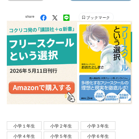
share
ブックマーク
小学１年生
小学２年生
小学３年生
小学４年生
小学５年生
小学６年生