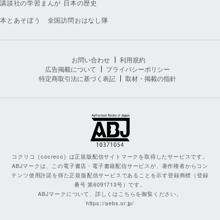
講談社の学習まんが 日本の歴史
本とあそぼう 全国訪問おはなし隊
お問い合わせ
利用規約
広告掲載について
プライバシーポリシー
特定商取引法に基づく表記
取材・掲載の指針
コクリコ［cocreco］は正規版配信サイトマークを取得したサービスです。
ABJマークは、この電子書店・電子書籍配信サービスが、著作権者からコン
テンツ使用許諾を得た正規版配信サービスであることを示す登録商標（登録
番号 第6091713号）です。
ABJマークについて、詳しくはこちらを御覧ください。
https://aebs.or.jp/