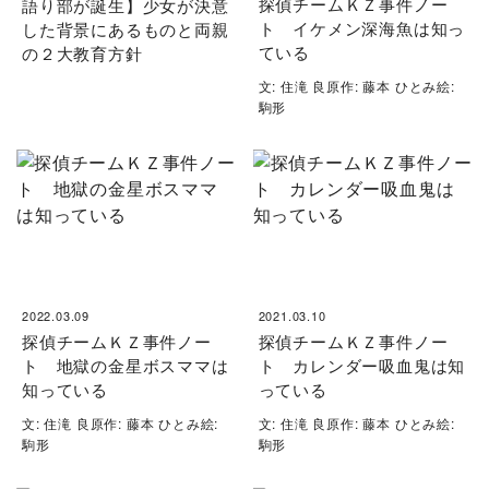
探偵チームＫＺ事件ノー
語り部が誕生】少女が決意
ト イケメン深海魚は知っ
した背景にあるものと両親
ている
の２大教育方針
文: 住滝 良原作: 藤本 ひとみ絵:
駒形
2022.03.09
2021.03.10
探偵チームＫＺ事件ノー
探偵チームＫＺ事件ノー
ト 地獄の金星ボスママは
ト カレンダー吸血鬼は知
知っている
っている
文: 住滝 良原作: 藤本 ひとみ絵:
文: 住滝 良原作: 藤本 ひとみ絵:
駒形
駒形