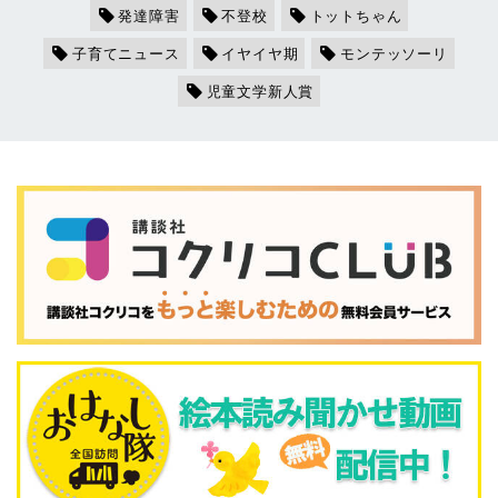
発達障害
不登校
トットちゃん
子育てニュース
イヤイヤ期
モンテッソーリ
児童文学新人賞