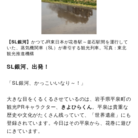
【SL銀河】
かつてJR東日本が花巻駅～釜石駅間を運行して
いた、蒸気機関車（SL）が牽引する観光列車。写真：東北
観光推進機構
SL銀河、出発！
「SL銀河、かっこいいなり～！」
大きな目をくるくるさせているのは、岩手県平泉町の
観光PRキャラクター、
きよひらくん
。平泉は貴重な
歴史や文化がたくさん残っていて、「世界遺産」にも
登録されています。今日はその平泉から、花巻に遊び
にきています。