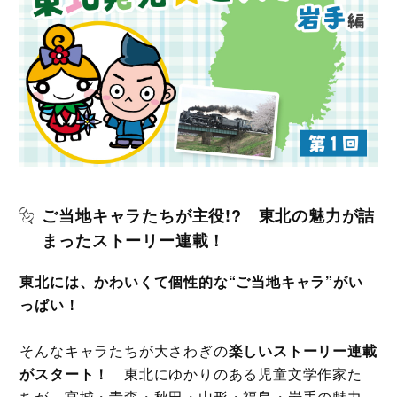
ご当地キャラたちが主役!? 東北の魅力が詰
まったストーリー連載！
東北には、かわいくて個性的な“ご当地キャラ”がい
っぱい！
そんなキャラたちが大さわぎの
楽しいストーリー連載
がスタート！
東北にゆかりのある児童文学作家た
ちが、宮城・青森・秋田・山形・福島・岩手の魅力